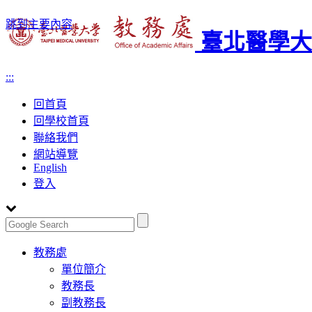
跳到主要內容
臺北醫學大
:::
回首頁
回學校首頁
聯絡我們
網站導覽
English
登入
Toggle
教務處
navigation
單位簡介
教務長
副教務長