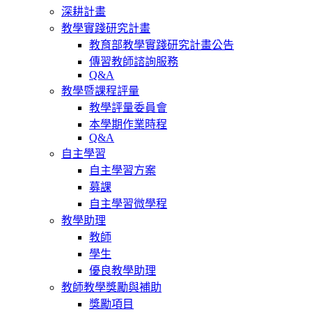
深耕計畫
教學實踐研究計畫
教育部教學實踐研究計畫公告
傳習教師諮詢服務
Q&A
教學暨課程評量
教學評量委員會
本學期作業時程
Q&A
自主學習
自主學習方案
募課
自主學習微學程
教學助理
教師
學生
優良教學助理
教師教學獎勵與補助
獎勵項目