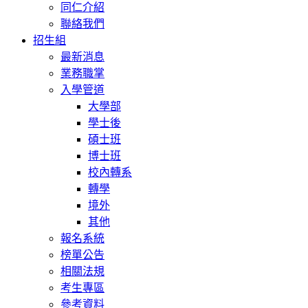
同仁介紹
聯絡我們
招生組
最新消息
業務職掌
入學管道
大學部
學士後
碩士班
博士班
校內轉系
轉學
境外
其他
報名系統
榜單公告
相關法規
考生專區
參考資料