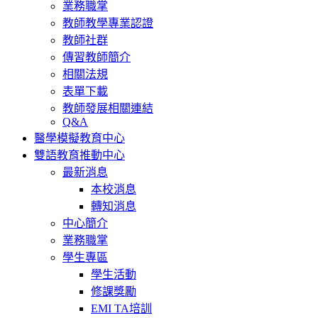
業務職掌
教師教學專業認證
教師社群
傳習教師簡介
相關法規
表單下載
教師發展相關連結
Q&A
醫學模擬教育中心
雙語教育推動中心
最新消息
本校消息
轉知消息
中心簡介
業務職掌
學生專區
學生活動
修課獎勵
EMI TA培訓