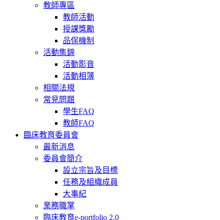
教師專區
教師活動
授課獎勵
品保機制
活動集錦
活動影音
活動相簿
相關法規
常見問題
學生FAQ
教師FAQ
臨床教育委員會
最新消息
委員會簡介
設立宗旨及目標
任務及組織成員
大事紀
業務職掌
臨床教育e-portfolio 2.0