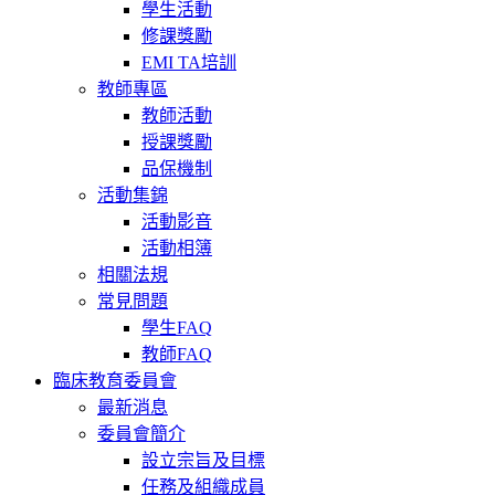
學生活動
修課獎勵
EMI TA培訓
教師專區
教師活動
授課獎勵
品保機制
活動集錦
活動影音
活動相簿
相關法規
常見問題
學生FAQ
教師FAQ
臨床教育委員會
最新消息
委員會簡介
設立宗旨及目標
任務及組織成員