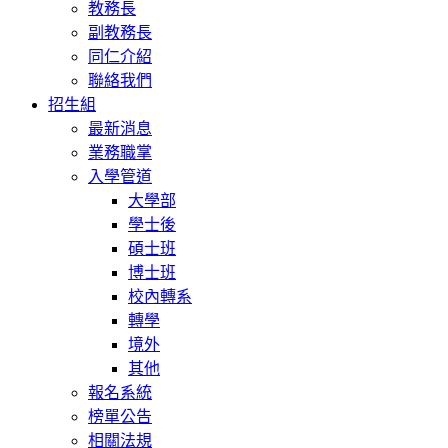
教務長
副教務長
同仁介紹
聯絡我們
招生組
最新消息
業務職掌
入學管道
大學部
學士後
碩士班
博士班
校內轉系
轉學
境外
其他
報名系統
榜單公告
相關法規