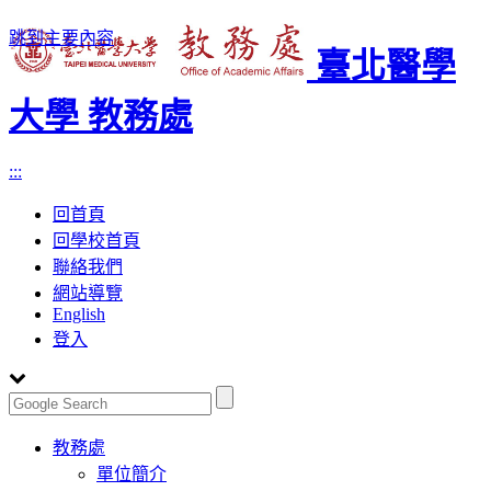
跳到主要內容
臺北醫學
大學 教務處
:::
回首頁
回學校首頁
聯絡我們
網站導覽
English
登入
Toggle
教務處
navigation
單位簡介