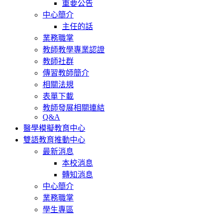
重要公告
中心簡介
主任的話
業務職掌
教師教學專業認證
教師社群
傳習教師簡介
相關法規
表單下載
教師發展相關連結
Q&A
醫學模擬教育中心
雙語教育推動中心
最新消息
本校消息
轉知消息
中心簡介
業務職掌
學生專區