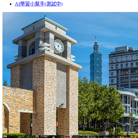
AI學習小幫手(測試中)