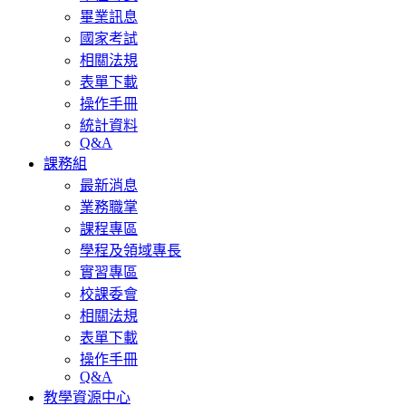
畢業訊息
國家考試
相關法規
表單下載
操作手冊
統計資料
Q&A
課務組
最新消息
業務職掌
課程專區
學程及領域專長
實習專區
校課委會
相關法規
表單下載
操作手冊
Q&A
教學資源中心