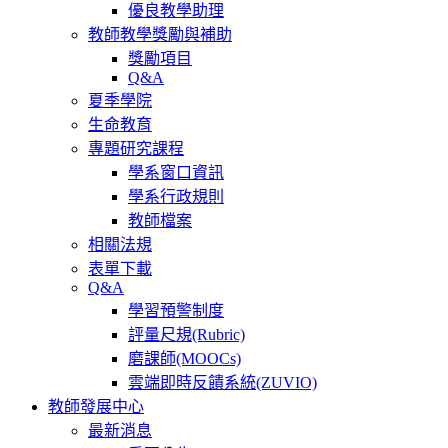
優良教學助理
教師教學獎勵與補助
獎勵項目
Q&A
夏季學院
生命教育
專題研究課程
學系窗口資訊
學系行政規則
教師檔案
相關法規
表單下載
Q&A
學習預警制度
評量尺規(Rubric)
磨課師(MOOCs)
雲端即時反饋系統(ZUVIO)
教師發展中心
最新消息