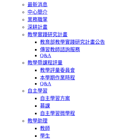
最新消息
中心簡介
業務職掌
深耕計畫
教學實踐研究計畫
教育部教學實踐研究計畫公告
傳習教師諮詢服務
Q&A
教學暨課程評量
教學評量委員會
本學期作業時程
Q&A
自主學習
自主學習方案
募課
自主學習微學程
教學助理
教師
學生