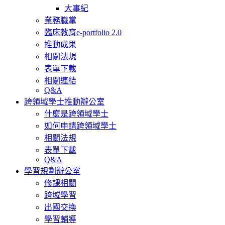
大事紀
業務職掌
臨床教育e-portfolio 2.0
推動成果
相關法規
表單下載
相關連結
Q&A
跨領域學士推動辦公室
什麼是跨領域學士
如何申請跨領域學士
相關法規
表單下載
Q&A
學習規劃辦公室
修課相關
跨域學習
出國交換
學習輔導