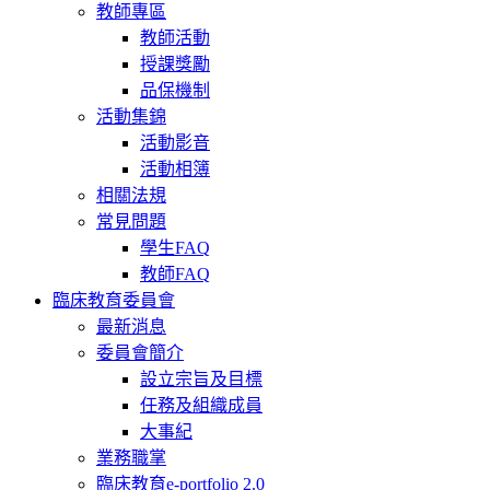
教師專區
教師活動
授課獎勵
品保機制
活動集錦
活動影音
活動相簿
相關法規
常見問題
學生FAQ
教師FAQ
臨床教育委員會
最新消息
委員會簡介
設立宗旨及目標
任務及組織成員
大事紀
業務職掌
臨床教育e-portfolio 2.0