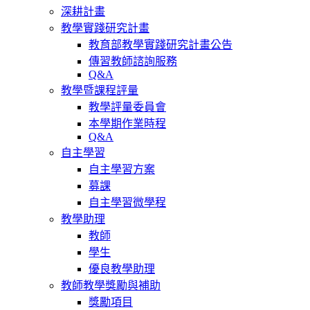
深耕計畫
教學實踐研究計畫
教育部教學實踐研究計畫公告
傳習教師諮詢服務
Q&A
教學暨課程評量
教學評量委員會
本學期作業時程
Q&A
自主學習
自主學習方案
募課
自主學習微學程
教學助理
教師
學生
優良教學助理
教師教學獎勵與補助
獎勵項目