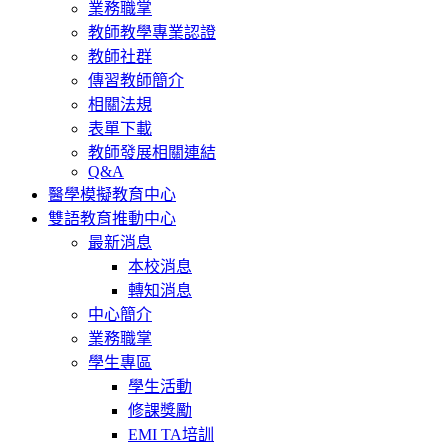
業務職掌
教師教學專業認證
教師社群
傳習教師簡介
相關法規
表單下載
教師發展相關連結
Q&A
醫學模擬教育中心
雙語教育推動中心
最新消息
本校消息
轉知消息
中心簡介
業務職掌
學生專區
學生活動
修課獎勵
EMI TA培訓