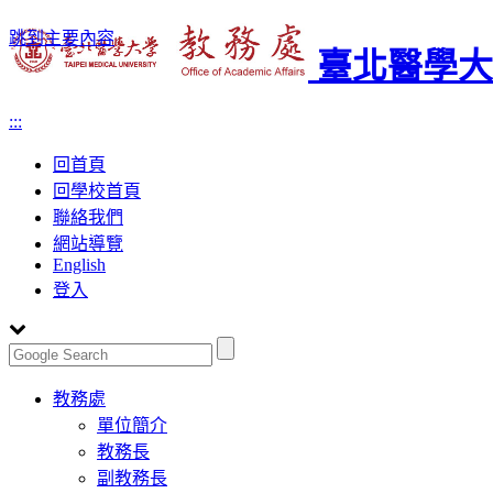
跳到主要內容
臺北醫學大
:::
回首頁
回學校首頁
聯絡我們
網站導覽
English
登入
Toggle
教務處
navigation
單位簡介
教務長
副教務長