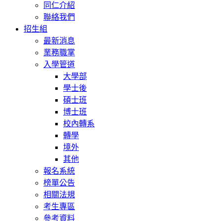
同仁介紹
聯絡我們
招生組
最新消息
業務職掌
入學管道
大學部
學士後
碩士班
博士班
校內轉系
轉學
境外
其他
報名系統
榜單公告
相關法規
考生專區
參考資料