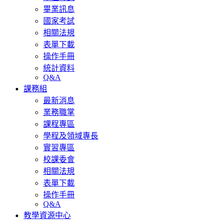
畢業訊息
國家考試
相關法規
表單下載
操作手冊
統計資料
Q&A
課務組
最新消息
業務職掌
課程專區
學程及領域專長
實習專區
校課委會
相關法規
表單下載
操作手冊
Q&A
教學資源中心