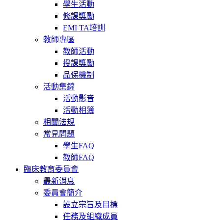
學生活動
修課獎勵
EMI TA培訓
教師專區
教師活動
授課獎勵
品保機制
活動集錦
活動影音
活動相簿
相關法規
常見問題
學生FAQ
教師FAQ
臨床教育委員會
最新消息
委員會簡介
設立宗旨及目標
任務及組織成員