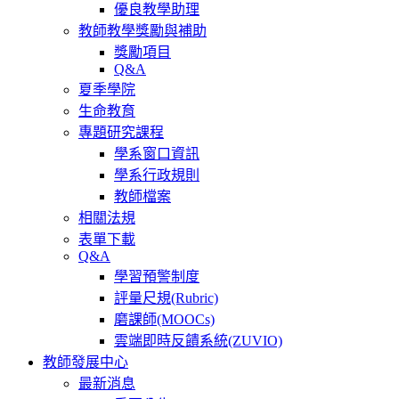
優良教學助理
教師教學獎勵與補助
獎勵項目
Q&A
夏季學院
生命教育
專題研究課程
學系窗口資訊
學系行政規則
教師檔案
相關法規
表單下載
Q&A
學習預警制度
評量尺規(Rubric)
磨課師(MOOCs)
雲端即時反饋系統(ZUVIO)
教師發展中心
最新消息