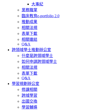
大事紀
業務職掌
臨床教育e-portfolio 2.0
推動成果
相關法規
表單下載
相關連結
Q&A
跨領域學士推動辦公室
什麼是跨領域學士
如何申請跨領域學士
相關法規
表單下載
Q&A
學習規劃辦公室
修課相關
跨域學習
出國交換
學習輔導