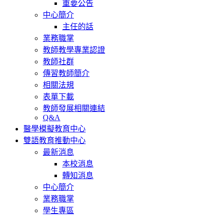
重要公告
中心簡介
主任的話
業務職掌
教師教學專業認證
教師社群
傳習教師簡介
相關法規
表單下載
教師發展相關連結
Q&A
醫學模擬教育中心
雙語教育推動中心
最新消息
本校消息
轉知消息
中心簡介
業務職掌
學生專區