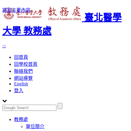
跳到主要內容
臺北醫學
大學 教務處
:::
回首頁
回學校首頁
聯絡我們
網站導覽
English
登入
Toggle
教務處
navigation
單位簡介