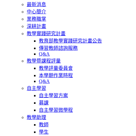
最新消息
中心簡介
業務職掌
深耕計畫
教學實踐研究計畫
教育部教學實踐研究計畫公告
傳習教師諮詢服務
Q&A
教學暨課程評量
教學評量委員會
本學期作業時程
Q&A
自主學習
自主學習方案
募課
自主學習微學程
教學助理
教師
學生