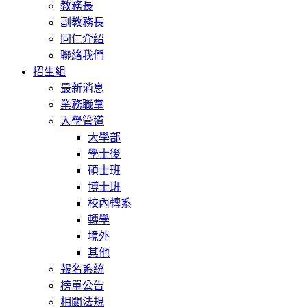
教務長
副教務長
同仁介紹
聯絡我們
招生組
最新消息
業務職掌
入學管道
大學部
學士後
碩士班
博士班
校內轉系
轉學
境外
其他
報名系統
榜單公告
相關法規