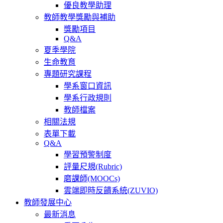
優良教學助理
教師教學獎勵與補助
獎勵項目
Q&A
夏季學院
生命教育
專題研究課程
學系窗口資訊
學系行政規則
教師檔案
相關法規
表單下載
Q&A
學習預警制度
評量尺規(Rubric)
磨課師(MOOCs)
雲端即時反饋系統(ZUVIO)
教師發展中心
最新消息