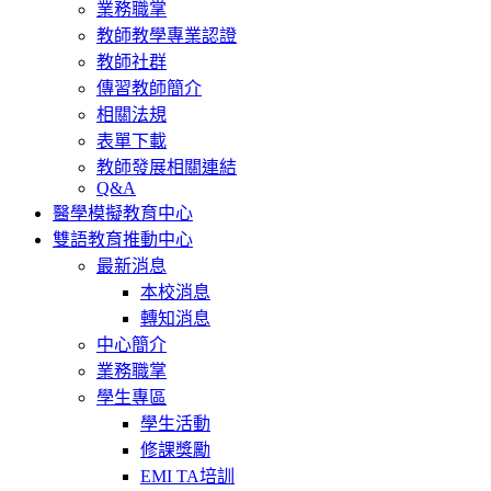
業務職掌
教師教學專業認證
教師社群
傳習教師簡介
相關法規
表單下載
教師發展相關連結
Q&A
醫學模擬教育中心
雙語教育推動中心
最新消息
本校消息
轉知消息
中心簡介
業務職掌
學生專區
學生活動
修課獎勵
EMI TA培訓