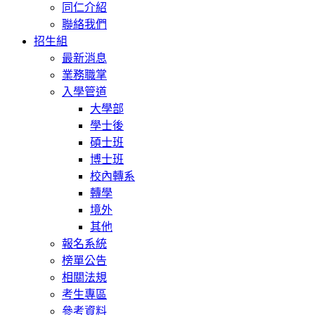
同仁介紹
聯絡我們
招生組
最新消息
業務職掌
入學管道
大學部
學士後
碩士班
博士班
校內轉系
轉學
境外
其他
報名系統
榜單公告
相關法規
考生專區
參考資料