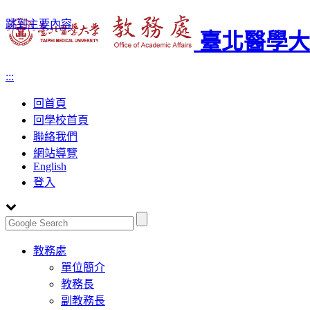
跳到主要內容
臺北醫學大
:::
回首頁
回學校首頁
聯絡我們
網站導覽
English
登入
Toggle
教務處
navigation
單位簡介
教務長
副教務長