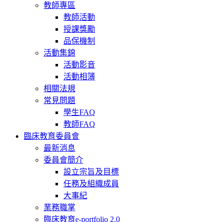
教師專區
教師活動
授課獎勵
品保機制
活動集錦
活動影音
活動相簿
相關法規
常見問題
學生FAQ
教師FAQ
臨床教育委員會
最新消息
委員會簡介
設立宗旨及目標
任務及組織成員
大事紀
業務職掌
臨床教育e-portfolio 2.0