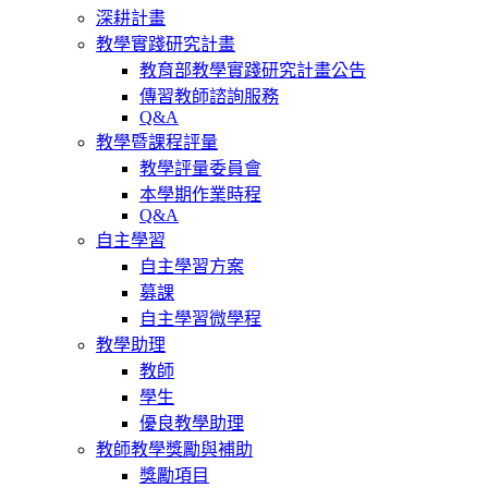
深耕計畫
教學實踐研究計畫
教育部教學實踐研究計畫公告
傳習教師諮詢服務
Q&A
教學暨課程評量
教學評量委員會
本學期作業時程
Q&A
自主學習
自主學習方案
募課
自主學習微學程
教學助理
教師
學生
優良教學助理
教師教學獎勵與補助
獎勵項目