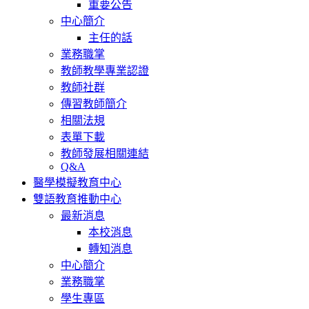
重要公告
中心簡介
主任的話
業務職掌
教師教學專業認證
教師社群
傳習教師簡介
相關法規
表單下載
教師發展相關連結
Q&A
醫學模擬教育中心
雙語教育推動中心
最新消息
本校消息
轉知消息
中心簡介
業務職掌
學生專區