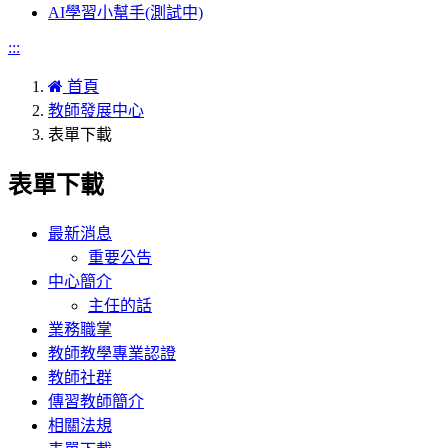
AI學習小幫手(測試中)
:::
首頁
教師發展中心
表單下載
表單下載
最新消息
重要公告
中心簡介
主任的話
業務職掌
教師教學專業認證
教師社群
傳習教師簡介
相關法規