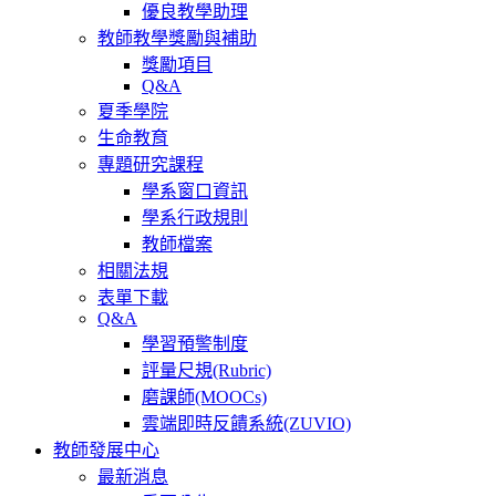
優良教學助理
教師教學獎勵與補助
獎勵項目
Q&A
夏季學院
生命教育
專題研究課程
學系窗口資訊
學系行政規則
教師檔案
相關法規
表單下載
Q&A
學習預警制度
評量尺規(Rubric)
磨課師(MOOCs)
雲端即時反饋系統(ZUVIO)
教師發展中心
最新消息