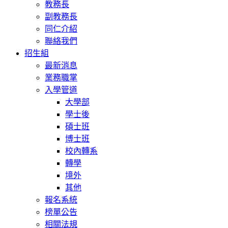
教務長
副教務長
同仁介紹
聯絡我們
招生組
最新消息
業務職掌
入學管道
大學部
學士後
碩士班
博士班
校內轉系
轉學
境外
其他
報名系統
榜單公告
相關法規