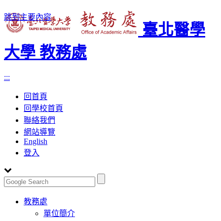
跳到主要內容
臺北醫學
大學 教務處
:::
回首頁
回學校首頁
聯絡我們
網站導覽
English
登入
Toggle
教務處
navigation
單位簡介