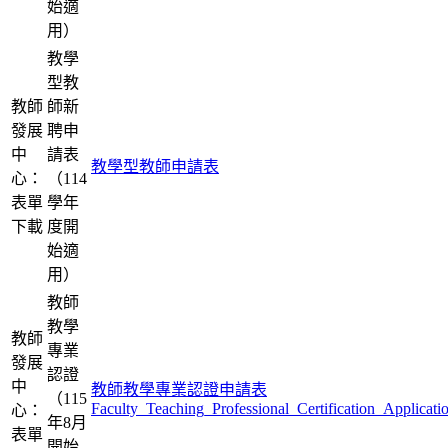
始適
用）
教學
型教
教師
師新
發展
聘申
中
請表
教學型教師申請表
心：
（114
表單
學年
下載
度開
始適
用）
教師
教學
教師
專業
發展
認證
中
教師教學專業認證申請表
（115
Faculty_Teaching_Professional_Certification_Applicat
心：
年8月
表單
開始