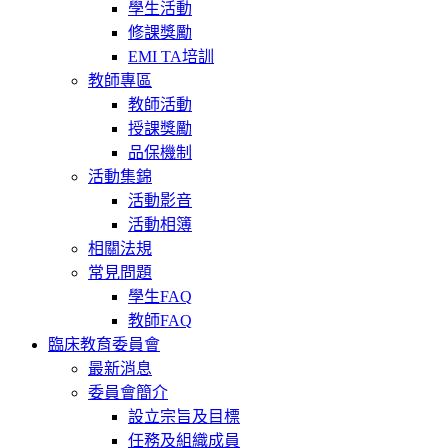
學生活動
修課獎勵
EMI TA培訓
教師專區
教師活動
授課獎勵
品保機制
活動集錦
活動影音
活動相簿
相關法規
常見問題
學生FAQ
教師FAQ
臨床教育委員會
最新消息
委員會簡介
設立宗旨及目標
任務及組織成員