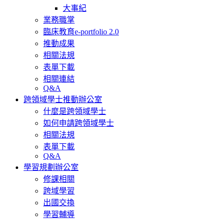
大事紀
業務職掌
臨床教育e-portfolio 2.0
推動成果
相關法規
表單下載
相關連結
Q&A
跨領域學士推動辦公室
什麼是跨領域學士
如何申請跨領域學士
相關法規
表單下載
Q&A
學習規劃辦公室
修課相關
跨域學習
出國交換
學習輔導