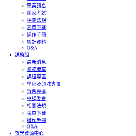
畢業訊息
國家考試
相關法規
表單下載
操作手冊
統計資料
Q&A
課務組
最新消息
業務職掌
課程專區
學程及領域專長
實習專區
校課委會
相關法規
表單下載
操作手冊
Q&A
教學資源中心