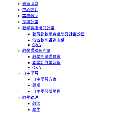
最新消息
中心簡介
業務職掌
深耕計畫
教學實踐研究計畫
教育部教學實踐研究計畫公告
傳習教師諮詢服務
Q&A
教學暨課程評量
教學評量委員會
本學期作業時程
Q&A
自主學習
自主學習方案
募課
自主學習微學程
教學助理
教師
學生