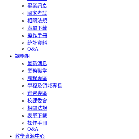
畢業訊息
國家考試
相關法規
表單下載
操作手冊
統計資料
Q&A
課務組
最新消息
業務職掌
課程專區
學程及領域專長
實習專區
校課委會
相關法規
表單下載
操作手冊
Q&A
教學資源中心