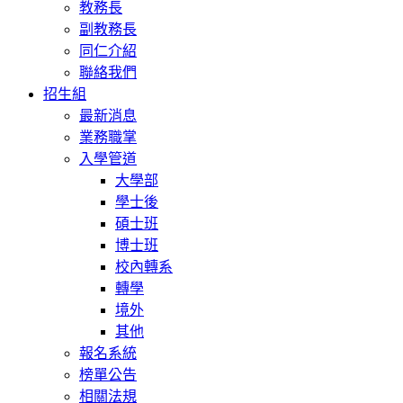
教務長
副教務長
同仁介紹
聯絡我們
招生組
最新消息
業務職掌
入學管道
大學部
學士後
碩士班
博士班
校內轉系
轉學
境外
其他
報名系統
榜單公告
相關法規