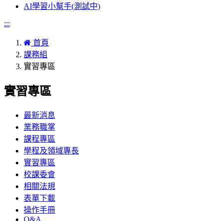
AI學習小幫手(測試中)
:::
首頁
課務組
實習專區
實習專區
最新消息
業務職掌
課程專區
學程及領域專長
實習專區
校課委會
相關法規
表單下載
操作手冊
Q&A