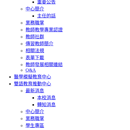
重要公告
中心簡介
主任的話
業務職掌
教師教學專業認證
教師社群
傳習教師簡介
相關法規
表單下載
教師發展相關連結
Q&A
醫學模擬教育中心
雙語教育推動中心
最新消息
本校消息
轉知消息
中心簡介
業務職掌
學生專區