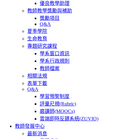
優良教學助理
教師教學獎勵與補助
獎勵項目
Q&A
夏季學院
生命教育
專題研究課程
學系窗口資訊
學系行政規則
教師檔案
相關法規
表單下載
Q&A
學習預警制度
評量尺規(Rubric)
磨課師(MOOCs)
雲端即時反饋系統(ZUVIO)
教師發展中心
最新消息