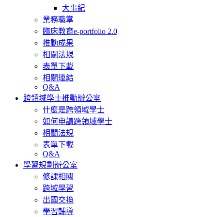
大事紀
業務職掌
臨床教育e-portfolio 2.0
推動成果
相關法規
表單下載
相關連結
Q&A
跨領域學士推動辦公室
什麼是跨領域學士
如何申請跨領域學士
相關法規
表單下載
Q&A
學習規劃辦公室
修課相關
跨域學習
出國交換
學習輔導