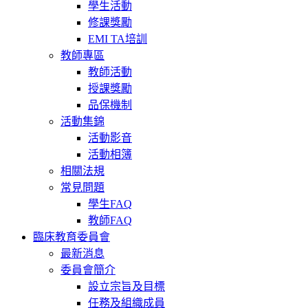
學生活動
修課獎勵
EMI TA培訓
教師專區
教師活動
授課獎勵
品保機制
活動集錦
活動影音
活動相簿
相關法規
常見問題
學生FAQ
教師FAQ
臨床教育委員會
最新消息
委員會簡介
設立宗旨及目標
任務及組織成員