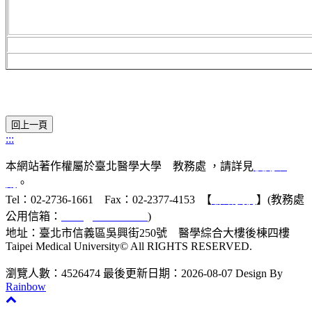
:::
本網站著作權屬於臺北醫學大學 教務處 ，請詳見
使用規
則
。
Tel：02-2736-1661 Fax：02-2377-4153 【
聯絡我們
】(教務處
公用信箱：
acad@tmu.edu.tw
)
地址：臺北市信義區吳興街250號 醫學綜合大樓後棟四樓
Taipei Medical University© All RIGHTS RESERVED.
瀏覽人數：4526474
最後更新日期：2026-08-07
Design By
Rainbow