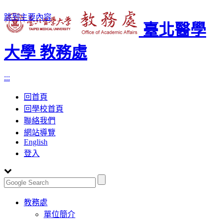
跳到主要內容
臺北醫學
大學 教務處
:::
回首頁
回學校首頁
聯絡我們
網站導覽
English
登入
Toggle
教務處
navigation
單位簡介