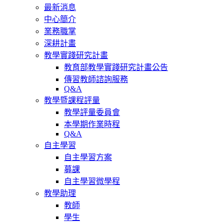
最新消息
中心簡介
業務職掌
深耕計畫
教學實踐研究計畫
教育部教學實踐研究計畫公告
傳習教師諮詢服務
Q&A
教學暨課程評量
教學評量委員會
本學期作業時程
Q&A
自主學習
自主學習方案
募課
自主學習微學程
教學助理
教師
學生