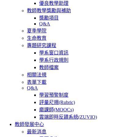
優良教學助理
教師教學獎勵與補助
獎勵項目
Q&A
夏季學院
生命教育
專題研究課程
學系窗口資訊
學系行政規則
教師檔案
相關法規
表單下載
Q&A
學習預警制度
評量尺規(Rubric)
磨課師(MOOCs)
雲端即時反饋系統(ZUVIO)
教師發展中心
最新消息