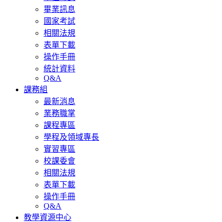
畢業訊息
國家考試
相關法規
表單下載
操作手冊
統計資料
Q&A
課務組
最新消息
業務職掌
課程專區
學程及領域專長
實習專區
校課委會
相關法規
表單下載
操作手冊
Q&A
教學資源中心