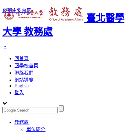
跳到主要內容
臺北醫學
大學 教務處
:::
回首頁
回學校首頁
聯絡我們
網站導覽
English
登入
Toggle
教務處
navigation
單位簡介