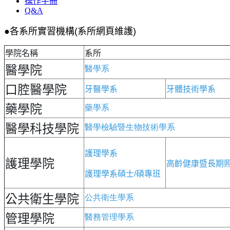
操作手冊
Q&A
●
各系所實習機構(系所網頁維護)
學院名稱
系所
醫學院
醫學系
口腔醫學院
牙醫學系
牙體技術學系
藥學院
藥學系
醫學科技學院
醫學檢驗暨生物技術學系
護理學系
護理學院
高齡健康暨長期
護理學系碩士/碩專班
公共衛生學院
公共衛生學系
管理學院
醫務管理學系