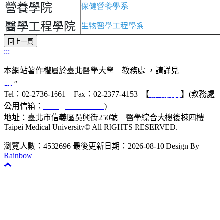
營養學院
保健營養學系
醫學工程學院
生物醫學工程學系
:::
本網站著作權屬於臺北醫學大學 教務處 ，請詳見
使用規
則
。
Tel：02-2736-1661 Fax：02-2377-4153 【
聯絡我們
】(教務處
公用信箱：
acad@tmu.edu.tw
)
地址：臺北市信義區吳興街250號 醫學綜合大樓後棟四樓
Taipei Medical University© All RIGHTS RESERVED.
瀏覽人數：4532696
最後更新日期：2026-08-10
Design By
Rainbow