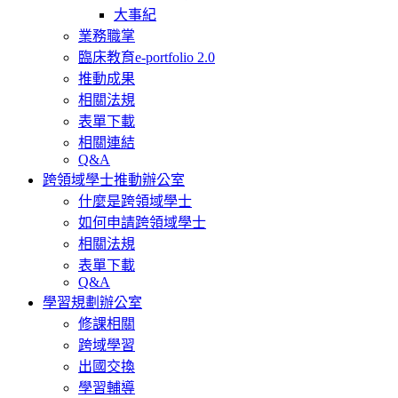
大事紀
業務職掌
臨床教育e-portfolio 2.0
推動成果
相關法規
表單下載
相關連結
Q&A
跨領域學士推動辦公室
什麼是跨領域學士
如何申請跨領域學士
相關法規
表單下載
Q&A
學習規劃辦公室
修課相關
跨域學習
出國交換
學習輔導