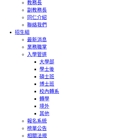
教務長
副教務長
同仁介紹
聯絡我們
招生組
最新消息
業務職掌
入學管道
大學部
學士後
碩士班
博士班
校內轉系
轉學
境外
其他
報名系統
榜單公告
相關法規