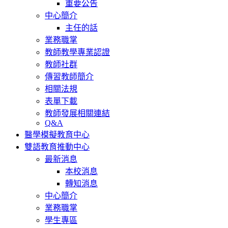
重要公告
中心簡介
主任的話
業務職掌
教師教學專業認證
教師社群
傳習教師簡介
相關法規
表單下載
教師發展相關連結
Q&A
醫學模擬教育中心
雙語教育推動中心
最新消息
本校消息
轉知消息
中心簡介
業務職掌
學生專區