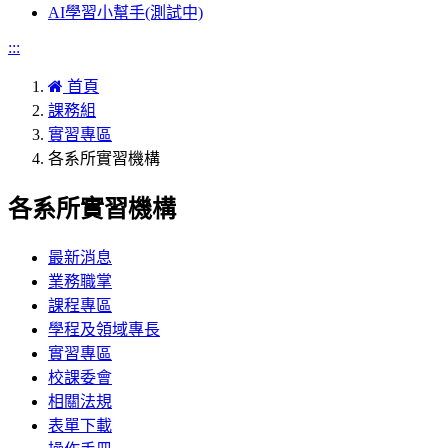
AI學習小幫手(測試中)
:::
首頁
課務組
實習專區
各系所實習機構
各系所實習機構
最新消息
業務職掌
課程專區
學程及領域專長
實習專區
校課委會
相關法規
表單下載