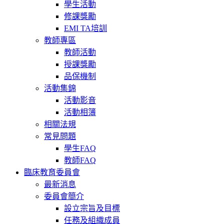
學生活動
修課獎勵
EMI TA培訓
教師專區
教師活動
授課獎勵
品保機制
活動集錦
活動影音
活動相簿
相關法規
常見問題
學生FAQ
教師FAQ
臨床教育委員會
最新消息
委員會簡介
設立宗旨及目標
任務及組織成員