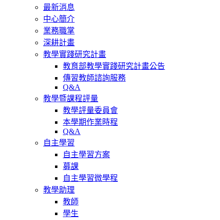
最新消息
中心簡介
業務職掌
深耕計畫
教學實踐研究計畫
教育部教學實踐研究計畫公告
傳習教師諮詢服務
Q&A
教學暨課程評量
教學評量委員會
本學期作業時程
Q&A
自主學習
自主學習方案
募課
自主學習微學程
教學助理
教師
學生