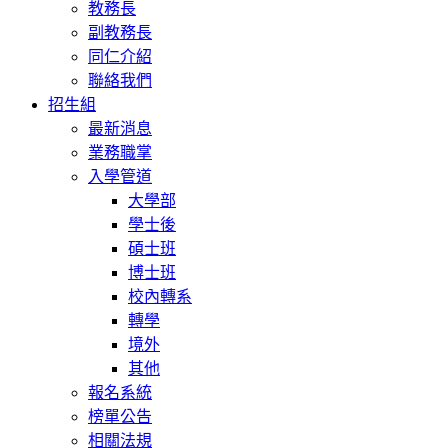
教務長
副教務長
同仁介紹
聯絡我們
招生組
最新消息
業務職掌
入學管道
大學部
學士後
碩士班
博士班
校內轉系
轉學
境外
其他
報名系統
榜單公告
相關法規