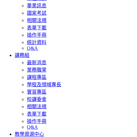
畢業訊息
國家考試
相關法規
表單下載
操作手冊
統計資料
Q&A
課務組
最新消息
業務職掌
課程專區
學程及領域專長
實習專區
校課委會
相關法規
表單下載
操作手冊
Q&A
教學資源中心