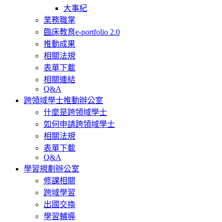
大事紀
業務職掌
臨床教育e-portfolio 2.0
推動成果
相關法規
表單下載
相關連結
Q&A
跨領域學士推動辦公室
什麼是跨領域學士
如何申請跨領域學士
相關法規
表單下載
Q&A
學習規劃辦公室
修課相關
跨域學習
出國交換
學習輔導