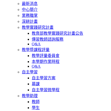
最新消息
中心簡介
業務職掌
深耕計畫
教學實踐研究計畫
教育部教學實踐研究計畫公告
傳習教師諮詢服務
Q&A
教學暨課程評量
教學評量委員會
本學期作業時程
Q&A
自主學習
自主學習方案
募課
自主學習微學程
教學助理
教師
學生