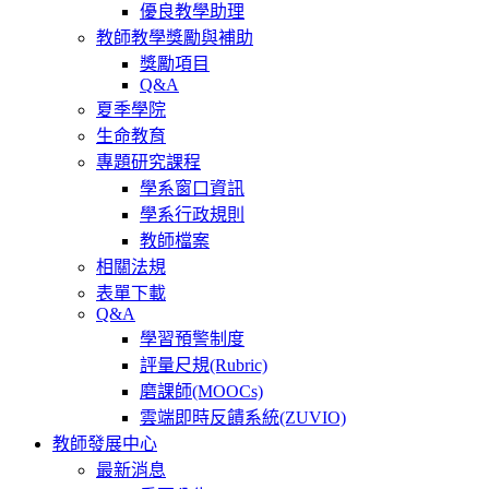
優良教學助理
教師教學獎勵與補助
獎勵項目
Q&A
夏季學院
生命教育
專題研究課程
學系窗口資訊
學系行政規則
教師檔案
相關法規
表單下載
Q&A
學習預警制度
評量尺規(Rubric)
磨課師(MOOCs)
雲端即時反饋系統(ZUVIO)
教師發展中心
最新消息