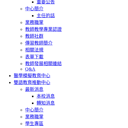
重要公告
中心簡介
主任的話
業務職掌
教師教學專業認證
教師社群
傳習教師簡介
相關法規
表單下載
教師發展相關連結
Q&A
醫學模擬教育中心
雙語教育推動中心
最新消息
本校消息
轉知消息
中心簡介
業務職掌
學生專區