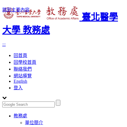
跳到主要內容
臺北醫學
大學 教務處
:::
回首頁
回學校首頁
聯絡我們
網站導覽
English
登入
Toggle
教務處
navigation
單位簡介