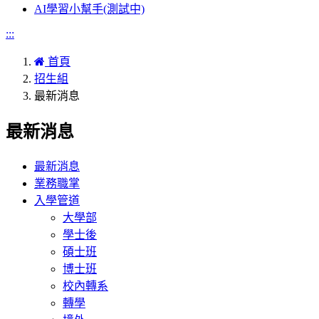
AI學習小幫手(測試中)
:::
首頁
招生組
最新消息
最新消息
最新消息
業務職掌
入學管道
大學部
學士後
碩士班
博士班
校內轉系
轉學