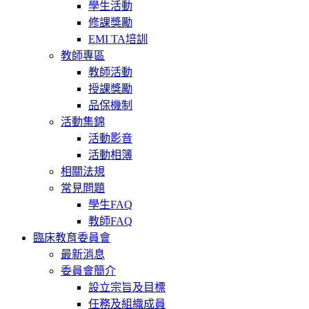
學生活動
修課獎勵
EMI TA培訓
教師專區
教師活動
授課獎勵
品保機制
活動集錦
活動影音
活動相簿
相關法規
常見問題
學生FAQ
教師FAQ
臨床教育委員會
最新消息
委員會簡介
設立宗旨及目標
任務及組織成員