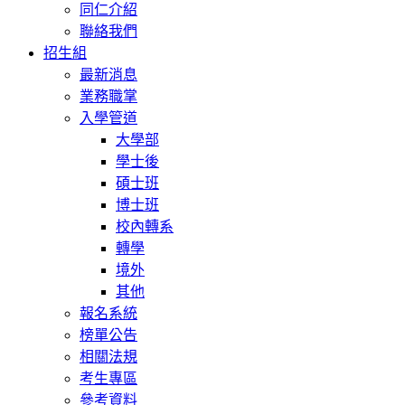
同仁介紹
聯絡我們
招生組
最新消息
業務職掌
入學管道
大學部
學士後
碩士班
博士班
校內轉系
轉學
境外
其他
報名系統
榜單公告
相關法規
考生專區
參考資料