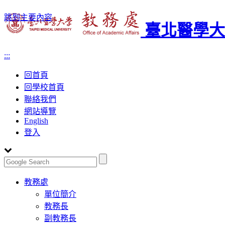
跳到主要內容
臺北醫學大
:::
回首頁
回學校首頁
聯絡我們
網站導覽
English
登入
Toggle
教務處
navigation
單位簡介
教務長
副教務長