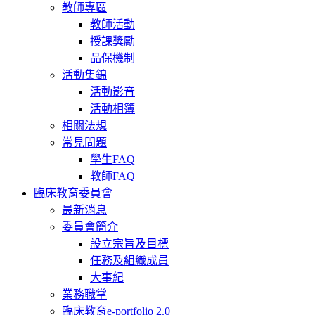
教師專區
教師活動
授課獎勵
品保機制
活動集錦
活動影音
活動相簿
相關法規
常見問題
學生FAQ
教師FAQ
臨床教育委員會
最新消息
委員會簡介
設立宗旨及目標
任務及組織成員
大事紀
業務職掌
臨床教育e-portfolio 2.0