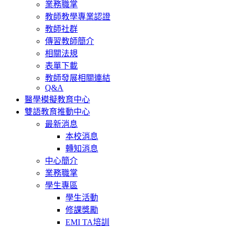
業務職掌
教師教學專業認證
教師社群
傳習教師簡介
相關法規
表單下載
教師發展相關連結
Q&A
醫學模擬教育中心
雙語教育推動中心
最新消息
本校消息
轉知消息
中心簡介
業務職掌
學生專區
學生活動
修課獎勵
EMI TA培訓