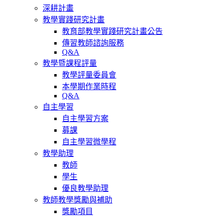
深耕計畫
教學實踐研究計畫
教育部教學實踐研究計畫公告
傳習教師諮詢服務
Q&A
教學暨課程評量
教學評量委員會
本學期作業時程
Q&A
自主學習
自主學習方案
募課
自主學習微學程
教學助理
教師
學生
優良教學助理
教師教學獎勵與補助
獎勵項目