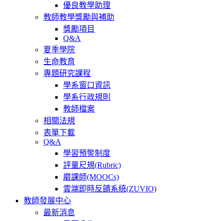
優良教學助理
教師教學獎勵與補助
獎勵項目
Q&A
夏季學院
生命教育
專題研究課程
學系窗口資訊
學系行政規則
教師檔案
相關法規
表單下載
Q&A
學習預警制度
評量尺規(Rubric)
磨課師(MOOCs)
雲端即時反饋系統(ZUVIO)
教師發展中心
最新消息