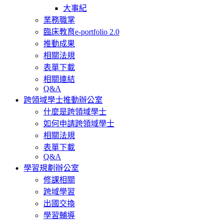
大事紀
業務職掌
臨床教育e-portfolio 2.0
推動成果
相關法規
表單下載
相關連結
Q&A
跨領域學士推動辦公室
什麼是跨領域學士
如何申請跨領域學士
相關法規
表單下載
Q&A
學習規劃辦公室
修課相關
跨域學習
出國交換
學習輔導