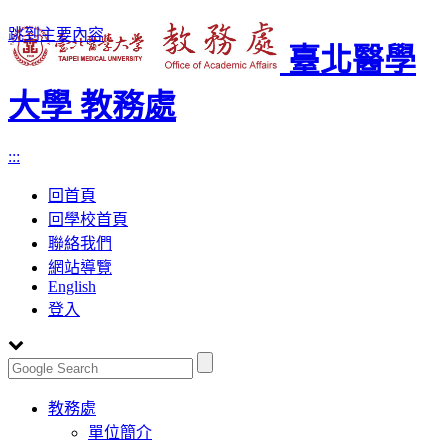
跳到主要內容
臺北醫學
大學 教務處
:::
回首頁
回學校首頁
聯絡我們
網站導覽
English
登入
Toggle
教務處
navigation
單位簡介