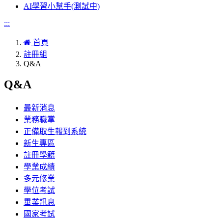
AI學習小幫手(測試中)
:::
首頁
註冊組
Q&A
Q&A
最新消息
業務職掌
正備取生報到系統
新生專區
註冊學籍
學業成績
多元修業
學位考試
畢業訊息
國家考試