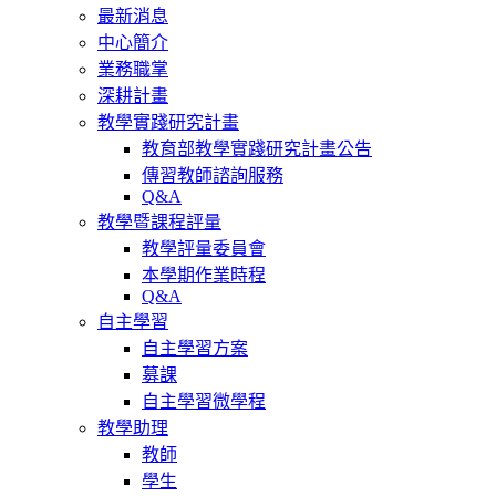
最新消息
中心簡介
業務職掌
深耕計畫
教學實踐研究計畫
教育部教學實踐研究計畫公告
傳習教師諮詢服務
Q&A
教學暨課程評量
教學評量委員會
本學期作業時程
Q&A
自主學習
自主學習方案
募課
自主學習微學程
教學助理
教師
學生