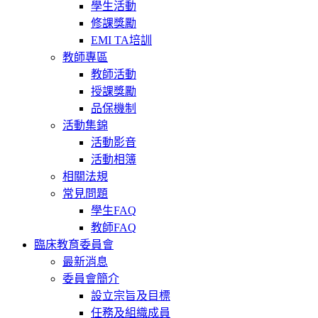
學生活動
修課獎勵
EMI TA培訓
教師專區
教師活動
授課獎勵
品保機制
活動集錦
活動影音
活動相簿
相關法規
常見問題
學生FAQ
教師FAQ
臨床教育委員會
最新消息
委員會簡介
設立宗旨及目標
任務及組織成員