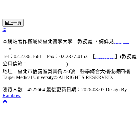
:::
本網站著作權屬於臺北醫學大學 教務處 ，請詳見
使用規
則
。
Tel：02-2736-1661 Fax：02-2377-4153 【
聯絡我們
】(教務處
公用信箱：
acad@tmu.edu.tw
)
地址：臺北市信義區吳興街250號 醫學綜合大樓後棟四樓
Taipei Medical University© All RIGHTS RESERVED.
瀏覽人數：4525664
最後更新日期：2026-08-07
Design By
Rainbow