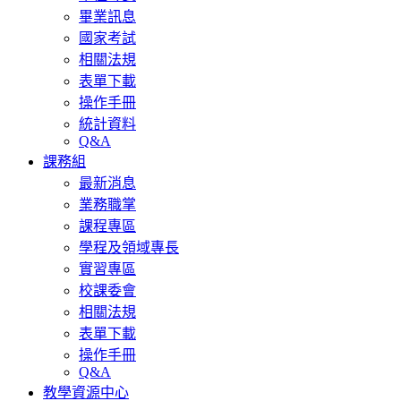
畢業訊息
國家考試
相關法規
表單下載
操作手冊
統計資料
Q&A
課務組
最新消息
業務職掌
課程專區
學程及領域專長
實習專區
校課委會
相關法規
表單下載
操作手冊
Q&A
教學資源中心