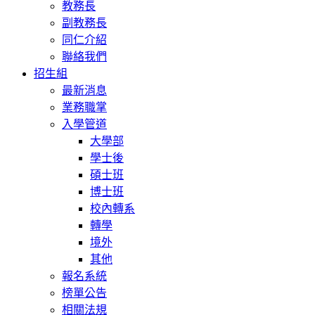
教務長
副教務長
同仁介紹
聯絡我們
招生組
最新消息
業務職掌
入學管道
大學部
學士後
碩士班
博士班
校內轉系
轉學
境外
其他
報名系統
榜單公告
相關法規