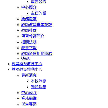
重要公告
中心簡介
主任的話
業務職掌
教師教學專業認證
教師社群
傳習教師簡介
相關法規
表單下載
教師發展相關連結
Q&A
醫學模擬教育中心
雙語教育推動中心
最新消息
本校消息
轉知消息
中心簡介
業務職掌
學生專區