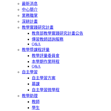
最新消息
中心簡介
業務職掌
深耕計畫
教學實踐研究計畫
教育部教學實踐研究計畫公告
傳習教師諮詢服務
Q&A
教學暨課程評量
教學評量委員會
本學期作業時程
Q&A
自主學習
自主學習方案
募課
自主學習微學程
教學助理
教師
學生