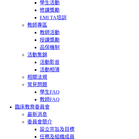
學生活動
修課獎勵
EMI TA培訓
教師專區
教師活動
授課獎勵
品保機制
活動集錦
活動影音
活動相簿
相關法規
常見問題
學生FAQ
教師FAQ
臨床教育委員會
最新消息
委員會簡介
設立宗旨及目標
任務及組織成員