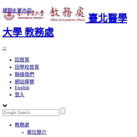
跳到主要內容
臺北醫學
大學 教務處
:::
回首頁
回學校首頁
聯絡我們
網站導覽
English
登入
Toggle
教務處
navigation
單位簡介