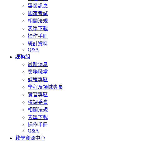
畢業訊息
國家考試
相關法規
表單下載
操作手冊
統計資料
Q&A
課務組
最新消息
業務職掌
課程專區
學程及領域專長
實習專區
校課委會
相關法規
表單下載
操作手冊
Q&A
教學資源中心