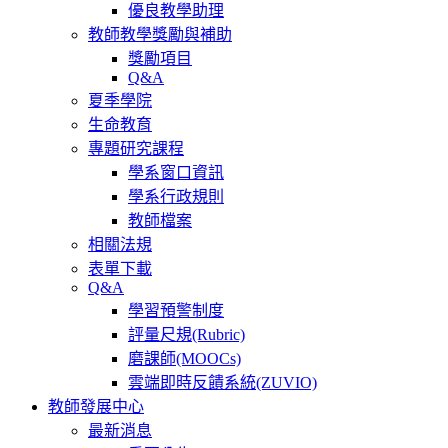
優良教學助理
教師教學獎勵與補助
獎勵項目
Q&A
夏季學院
生命教育
專題研究課程
學系窗口資訊
學系行政規則
教師檔案
相關法規
表單下載
Q&A
學習預警制度
評量尺規(Rubric)
磨課師(MOOCs)
雲端即時反饋系統(ZUVIO)
教師發展中心
最新消息