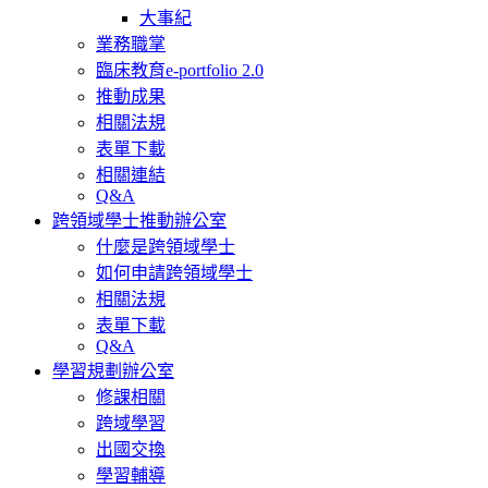
大事紀
業務職掌
臨床教育e-portfolio 2.0
推動成果
相關法規
表單下載
相關連結
Q&A
跨領域學士推動辦公室
什麼是跨領域學士
如何申請跨領域學士
相關法規
表單下載
Q&A
學習規劃辦公室
修課相關
跨域學習
出國交換
學習輔導