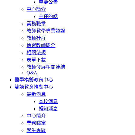
重要公告
中心簡介
主任的話
業務職掌
教師教學專業認證
教師社群
傳習教師簡介
相關法規
表單下載
教師發展相關連結
Q&A
醫學模擬教育中心
雙語教育推動中心
最新消息
本校消息
轉知消息
中心簡介
業務職掌
學生專區