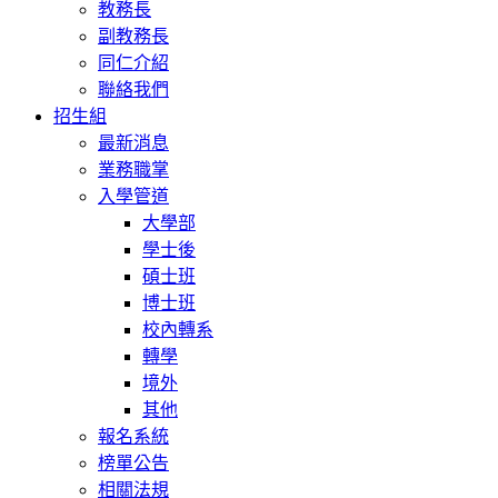
教務長
副教務長
同仁介紹
聯絡我們
招生組
最新消息
業務職掌
入學管道
大學部
學士後
碩士班
博士班
校內轉系
轉學
境外
其他
報名系統
榜單公告
相關法規