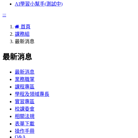
AI學習小幫手(測試中)
:::
首頁
課務組
最新消息
最新消息
最新消息
業務職掌
課程專區
學程及領域專長
實習專區
校課委會
相關法規
表單下載
操作手冊
Q&A