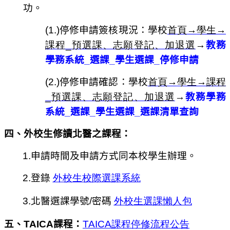
功。
(1.)停修申請簽核現況：
學校
首頁→
學生→
課程_
預選課、志願登記、加退選
→
教務
學務系統_選課_學生選課_停修申請
(2.)停修申請確認：學校
首頁→
學生→
課程
_
預選課、志願登記、加退選
→
教務學務
系統_選課_學生選課_選課清單查詢
四、
外校生修讀北醫之課程：
1.
申請時間及申請方式同本校學生辦理。
2.
登錄
外校生校際選課系統
3.
北醫選課學號/密碼
外校生選課懶人包
五、TAICA課程：
TAICA課程停修流程公告