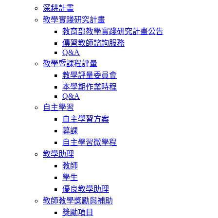
深耕計畫
教學實踐研究計畫
教育部教學實踐研究計畫公告
傳習教師諮詢服務
Q&A
教學暨課程評量
教學評量委員會
本學期作業時程
Q&A
自主學習
自主學習方案
募課
自主學習微學程
教學助理
教師
學生
優良教學助理
教師教學獎勵與補助
獎勵項目