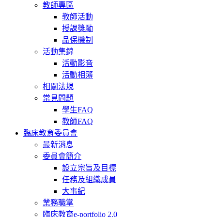
教師專區
教師活動
授課獎勵
品保機制
活動集錦
活動影音
活動相簿
相關法規
常見問題
學生FAQ
教師FAQ
臨床教育委員會
最新消息
委員會簡介
設立宗旨及目標
任務及組織成員
大事紀
業務職掌
臨床教育e-portfolio 2.0