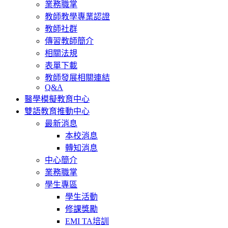
業務職掌
教師教學專業認證
教師社群
傳習教師簡介
相關法規
表單下載
教師發展相關連結
Q&A
醫學模擬教育中心
雙語教育推動中心
最新消息
本校消息
轉知消息
中心簡介
業務職掌
學生專區
學生活動
修課獎勵
EMI TA培訓