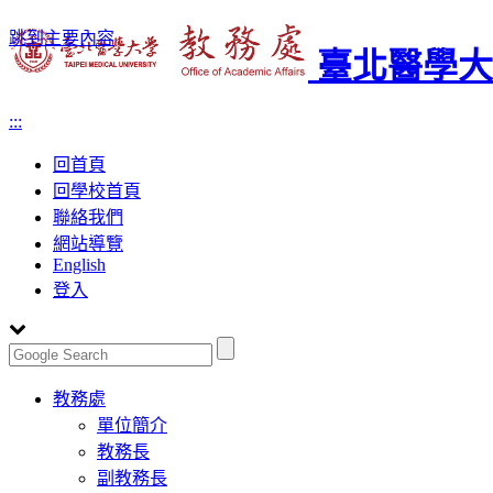
跳到主要內容
臺北醫學大
:::
回首頁
回學校首頁
聯絡我們
網站導覽
English
登入
Toggle
教務處
navigation
單位簡介
教務長
副教務長