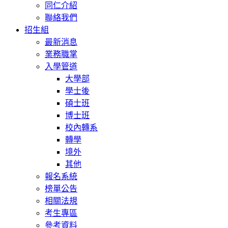
同仁介紹
聯絡我們
招生組
最新消息
業務職掌
入學管道
大學部
學士後
碩士班
博士班
校內轉系
轉學
境外
其他
報名系統
榜單公告
相關法規
考生專區
參考資料