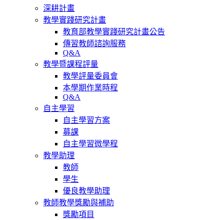
深耕計畫
教學實踐研究計畫
教育部教學實踐研究計畫公告
傳習教師諮詢服務
Q&A
教學暨課程評量
教學評量委員會
本學期作業時程
Q&A
自主學習
自主學習方案
募課
自主學習微學程
教學助理
教師
學生
優良教學助理
教師教學獎勵與補助
獎勵項目