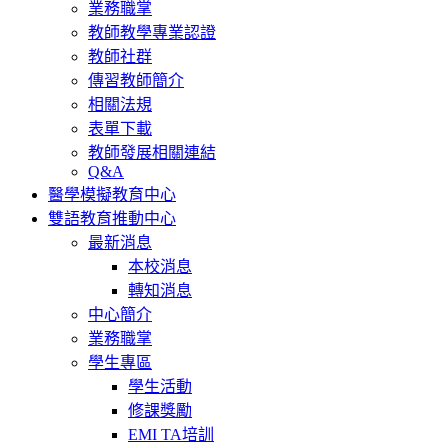
業務職掌
教師教學專業認證
教師社群
傳習教師簡介
相關法規
表單下載
教師發展相關連結
Q&A
醫學模擬教育中心
雙語教育推動中心
最新消息
本校消息
轉知消息
中心簡介
業務職掌
學生專區
學生活動
修課獎勵
EMI TA培訓