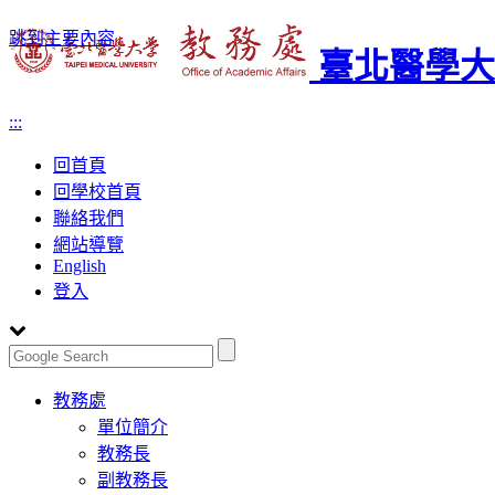
跳到主要內容
臺北醫學大
:::
回首頁
回學校首頁
聯絡我們
網站導覽
English
登入
Toggle
教務處
navigation
單位簡介
教務長
副教務長