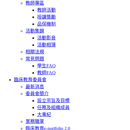
教師專區
教師活動
授課獎勵
品保機制
活動集錦
活動影音
活動相簿
相關法規
常見問題
學生FAQ
教師FAQ
臨床教育委員會
最新消息
委員會簡介
設立宗旨及目標
任務及組織成員
大事紀
業務職掌
臨床教育e-portfolio 2.0