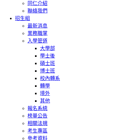
同仁介紹
聯絡我們
招生組
最新消息
業務職掌
入學管道
大學部
學士後
碩士班
博士班
校內轉系
轉學
境外
其他
報名系統
榜單公告
相關法規
考生專區
參考資料