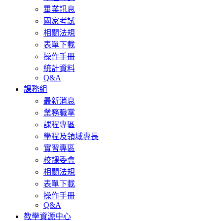
畢業訊息
國家考試
相關法規
表單下載
操作手冊
統計資料
Q&A
課務組
最新消息
業務職掌
課程專區
學程及領域專長
實習專區
校課委會
相關法規
表單下載
操作手冊
Q&A
教學資源中心