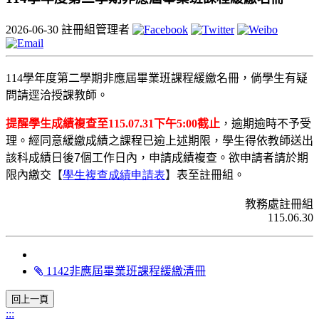
2026-06-30
註冊組管理者
114
學年度第二學期非應屆畢業班課程緩繳名冊，倘學生有疑
問請逕洽授課教師。
提醒學生成績複查
至
115.07.31
下午
5:00
截
止
，逾期逾時不予受
理。經同意緩繳成績之課程已逾上述期限，學生得依教師送出
該科成績日後7個工作日內，申請成績複查。欲申請者請於期
限內繳交
【
學生複查成績申請表
】
表至註冊組。
教務處註冊組
115.06.30
1142非應屆畢業班課程緩繳清冊
:::