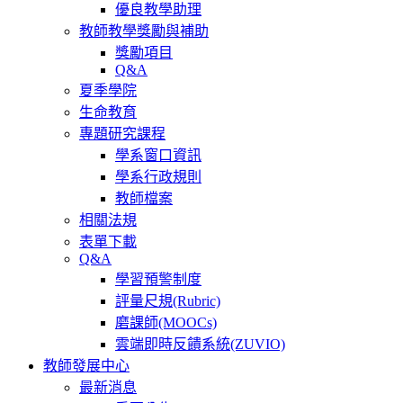
優良教學助理
教師教學獎勵與補助
獎勵項目
Q&A
夏季學院
生命教育
專題研究課程
學系窗口資訊
學系行政規則
教師檔案
相關法規
表單下載
Q&A
學習預警制度
評量尺規(Rubric)
磨課師(MOOCs)
雲端即時反饋系統(ZUVIO)
教師發展中心
最新消息