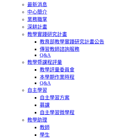
最新消息
中心簡介
業務職掌
深耕計畫
教學實踐研究計畫
教育部教學實踐研究計畫公告
傳習教師諮詢服務
Q&A
教學暨課程評量
教學評量委員會
本學期作業時程
Q&A
自主學習
自主學習方案
募課
自主學習微學程
教學助理
教師
學生