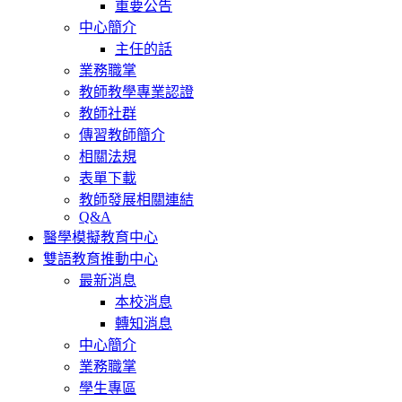
重要公告
中心簡介
主任的話
業務職掌
教師教學專業認證
教師社群
傳習教師簡介
相關法規
表單下載
教師發展相關連結
Q&A
醫學模擬教育中心
雙語教育推動中心
最新消息
本校消息
轉知消息
中心簡介
業務職掌
學生專區