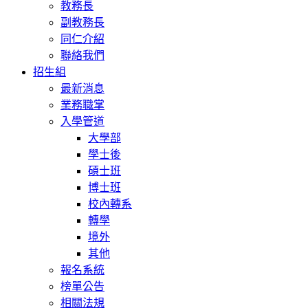
教務長
副教務長
同仁介紹
聯絡我們
招生組
最新消息
業務職掌
入學管道
大學部
學士後
碩士班
博士班
校內轉系
轉學
境外
其他
報名系統
榜單公告
相關法規