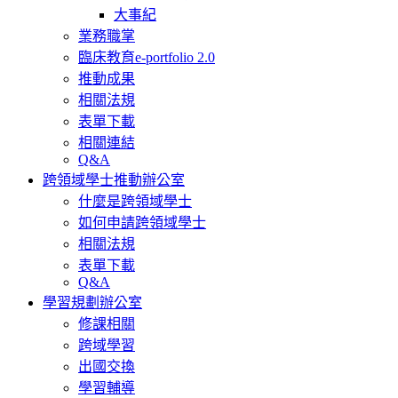
大事紀
業務職掌
臨床教育e-portfolio 2.0
推動成果
相關法規
表單下載
相關連結
Q&A
跨領域學士推動辦公室
什麼是跨領域學士
如何申請跨領域學士
相關法規
表單下載
Q&A
學習規劃辦公室
修課相關
跨域學習
出國交換
學習輔導