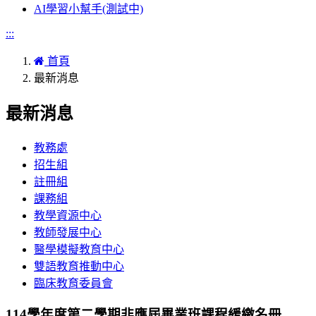
AI學習小幫手(測試中)
:::
首頁
最新消息
最新消息
教務處
招生組
註冊組
課務組
教學資源中心
教師發展中心
醫學模擬教育中心
雙語教育推動中心
臨床教育委員會
114學年度第二學期非應屆畢業班課程緩繳名冊