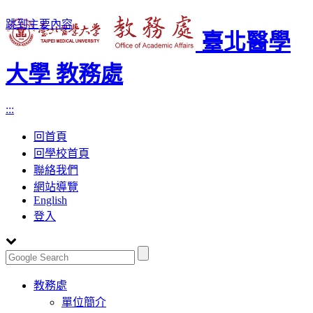
跳到主要內容
臺北醫學
大學 教務處
:::
回首頁
回學校首頁
聯絡我們
網站導覽
English
登入
Toggle
教務處
navigation
單位簡介