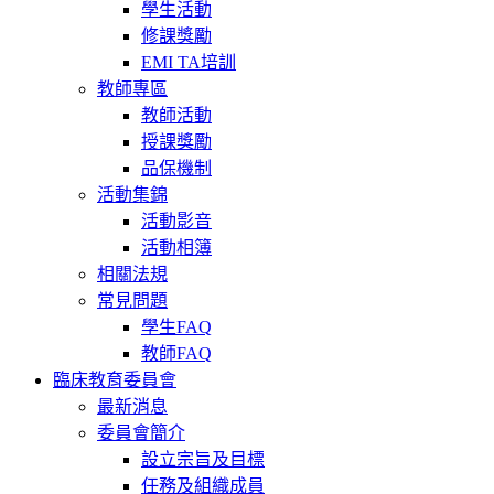
學生活動
修課獎勵
EMI TA培訓
教師專區
教師活動
授課獎勵
品保機制
活動集錦
活動影音
活動相簿
相關法規
常見問題
學生FAQ
教師FAQ
臨床教育委員會
最新消息
委員會簡介
設立宗旨及目標
任務及組織成員