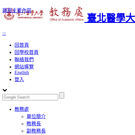
跳到主要內容
臺北醫學大
:::
回首頁
回學校首頁
聯絡我們
網站導覽
English
登入
Toggle
教務處
navigation
單位簡介
教務長
副教務長