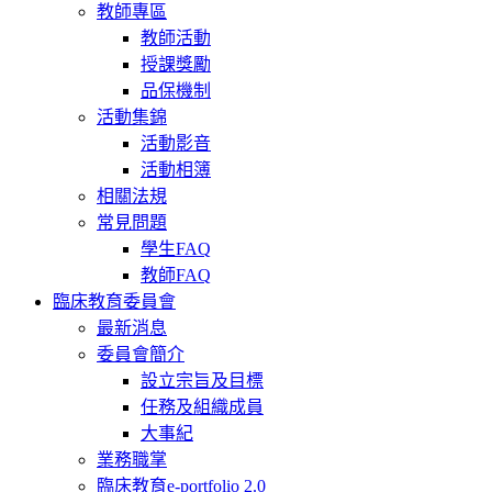
教師專區
教師活動
授課獎勵
品保機制
活動集錦
活動影音
活動相簿
相關法規
常見問題
學生FAQ
教師FAQ
臨床教育委員會
最新消息
委員會簡介
設立宗旨及目標
任務及組織成員
大事紀
業務職掌
臨床教育e-portfolio 2.0