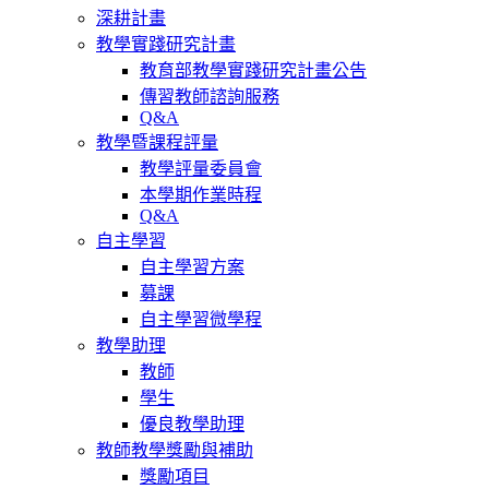
深耕計畫
教學實踐研究計畫
教育部教學實踐研究計畫公告
傳習教師諮詢服務
Q&A
教學暨課程評量
教學評量委員會
本學期作業時程
Q&A
自主學習
自主學習方案
募課
自主學習微學程
教學助理
教師
學生
優良教學助理
教師教學獎勵與補助
獎勵項目