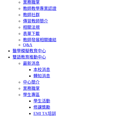
業務職掌
教師教學專業認證
教師社群
傳習教師簡介
相關法規
表單下載
教師發展相關連結
Q&A
醫學模擬教育中心
雙語教育推動中心
最新消息
本校消息
轉知消息
中心簡介
業務職掌
學生專區
學生活動
修課獎勵
EMI TA培訓