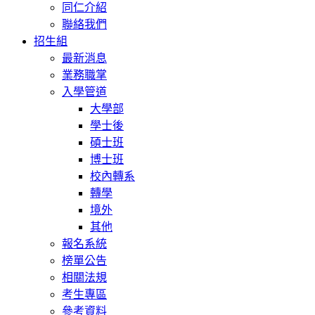
同仁介紹
聯絡我們
招生組
最新消息
業務職掌
入學管道
大學部
學士後
碩士班
博士班
校內轉系
轉學
境外
其他
報名系統
榜單公告
相關法規
考生專區
參考資料