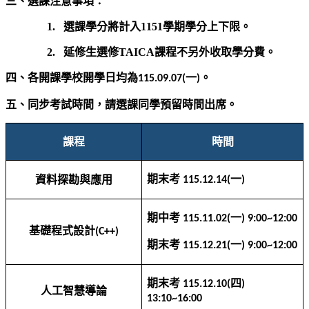
三、選課注意事項：
1. 選課學分將計入1151學期學分上下限。
2. 延修生選修TAICA課程不另外收取學分費。
四、各開課學校開學日均為
一
。
115.09.07(
)
五、同步考試時間，請選課同學預留時間出席。
課程
時間
期末考
一
資料探勘與應用
115.12.14(
)
期中考
一
115.11.02(
) 9:00~12:00
基礎程式設計
(C++)
期末考
一
115.12.21(
) 9:00~12:00
期末考
四
115.12.10(
)
人工智慧導論
13:10~16:00