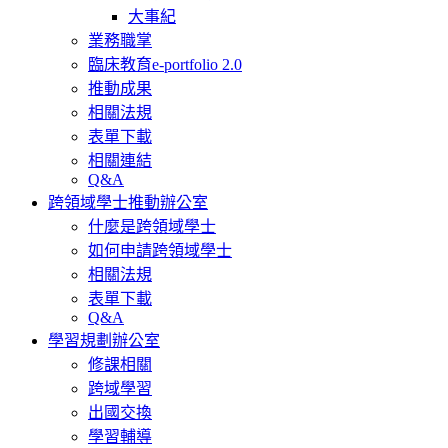
大事紀
業務職掌
臨床教育e-portfolio 2.0
推動成果
相關法規
表單下載
相關連結
Q&A
跨領域學士推動辦公室
什麼是跨領域學士
如何申請跨領域學士
相關法規
表單下載
Q&A
學習規劃辦公室
修課相關
跨域學習
出國交換
學習輔導