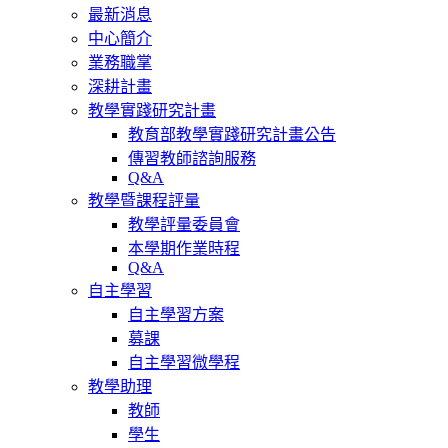
最新消息
中心簡介
業務職掌
深耕計畫
教學實踐研究計畫
教育部教學實踐研究計畫公告
傳習教師諮詢服務
Q&A
教學暨課程評量
教學評量委員會
本學期作業時程
Q&A
自主學習
自主學習方案
募課
自主學習微學程
教學助理
教師
學生