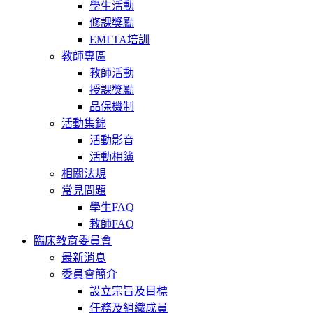
學生活動
修課獎勵
EMI TA培訓
教師專區
教師活動
授課獎勵
品保機制
活動集錦
活動影音
活動相簿
相關法規
常見問題
學生FAQ
教師FAQ
臨床教育委員會
最新消息
委員會簡介
設立宗旨及目標
任務及組織成員