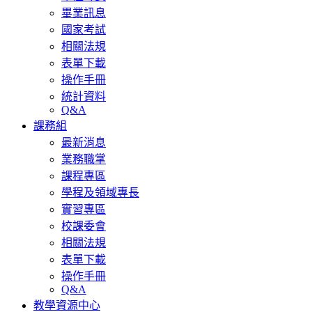
畢業訊息
國家考試
相關法規
表單下載
操作手冊
統計資料
Q&A
課務組
最新消息
業務職掌
課程專區
學程及領域專長
實習專區
校課委會
相關法規
表單下載
操作手冊
Q&A
教學資源中心