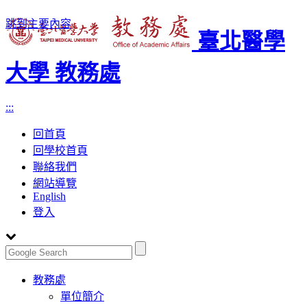
跳到主要內容
臺北醫學
大學 教務處
:::
回首頁
回學校首頁
聯絡我們
網站導覽
English
登入
Toggle
教務處
navigation
單位簡介