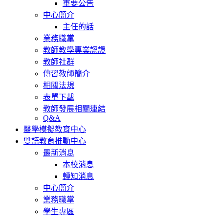
重要公告
中心簡介
主任的話
業務職掌
教師教學專業認證
教師社群
傳習教師簡介
相關法規
表單下載
教師發展相關連結
Q&A
醫學模擬教育中心
雙語教育推動中心
最新消息
本校消息
轉知消息
中心簡介
業務職掌
學生專區