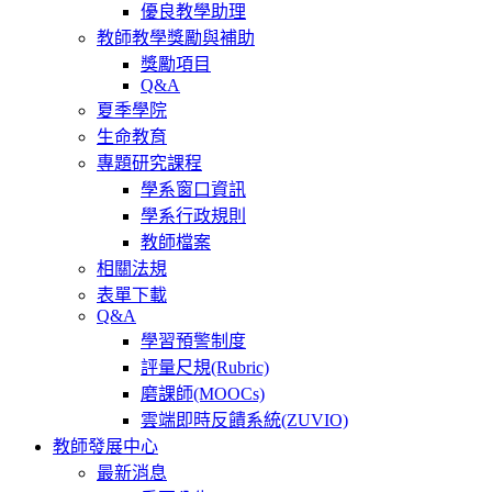
優良教學助理
教師教學獎勵與補助
獎勵項目
Q&A
夏季學院
生命教育
專題研究課程
學系窗口資訊
學系行政規則
教師檔案
相關法規
表單下載
Q&A
學習預警制度
評量尺規(Rubric)
磨課師(MOOCs)
雲端即時反饋系統(ZUVIO)
教師發展中心
最新消息