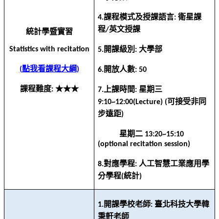
課程模式及授課語言
衛星課
4.
:
程
英文授課
/
統計學暨實習
開課級別
大學部
Statistics with recitation
5.
:
點我看課程大綱
開放人數
(
)
6.
: 50
課程難度
★★★
上課時間
星期三
:
7.
:
可接受非同
9:10~12:00(Lecture) (
步遠距
)
星期二
13:20~15:10
(optional recitation session)
對應學程
人工智慧工業應用學
8.
:
分學程
統計
(
)
開課學校老師
臺北科技大學韓
1.
:
秉軒老師