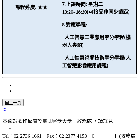
上課時間
星期二
7.
:
課程難度
★★
:
可接受非同步遠距
13:20~16:20(
)
對應學程
8.
:
人工智慧工業應用學分學程
機
(
器人專題
)
人工智慧視覺技術學分學程
人
(
工智慧影像應用課程
)
:::
本網站著作權屬於臺北醫學大學 教務處 ，請詳見
使用規
則
。
Tel：02-2736-1661 Fax：02-2377-4153 【
聯絡我們
】(教務處