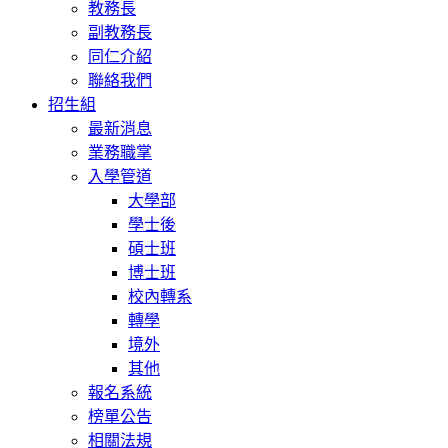
教務長
副教務長
同仁介紹
聯絡我們
招生組
最新消息
業務職掌
入學管道
大學部
學士後
碩士班
博士班
校內轉系
轉學
境外
其他
報名系統
榜單公告
相關法規