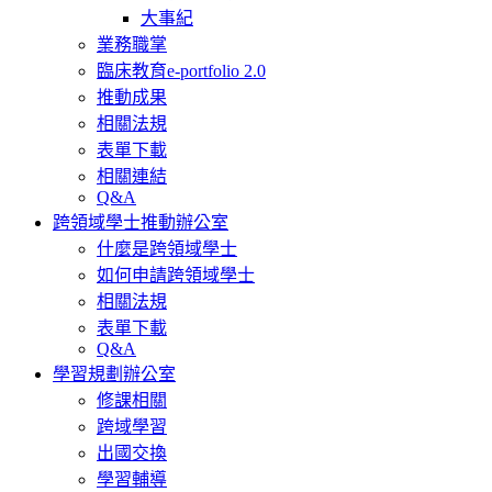
大事紀
業務職掌
臨床教育e-portfolio 2.0
推動成果
相關法規
表單下載
相關連結
Q&A
跨領域學士推動辦公室
什麼是跨領域學士
如何申請跨領域學士
相關法規
表單下載
Q&A
學習規劃辦公室
修課相關
跨域學習
出國交換
學習輔導