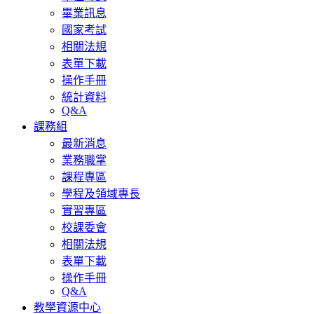
畢業訊息
國家考試
相關法規
表單下載
操作手冊
統計資料
Q&A
課務組
最新消息
業務職掌
課程專區
學程及領域專長
實習專區
校課委會
相關法規
表單下載
操作手冊
Q&A
教學資源中心