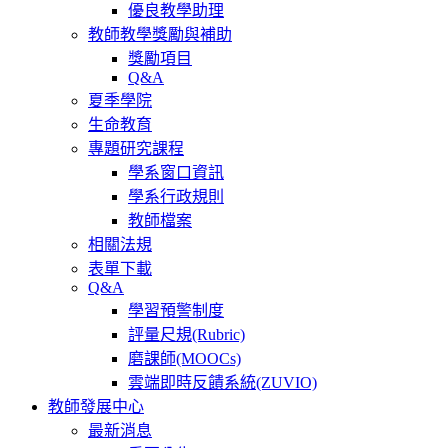
優良教學助理
教師教學獎勵與補助
獎勵項目
Q&A
夏季學院
生命教育
專題研究課程
學系窗口資訊
學系行政規則
教師檔案
相關法規
表單下載
Q&A
學習預警制度
評量尺規(Rubric)
磨課師(MOOCs)
雲端即時反饋系統(ZUVIO)
教師發展中心
最新消息