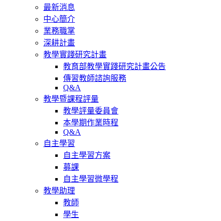
最新消息
中心簡介
業務職掌
深耕計畫
教學實踐研究計畫
教育部教學實踐研究計畫公告
傳習教師諮詢服務
Q&A
教學暨課程評量
教學評量委員會
本學期作業時程
Q&A
自主學習
自主學習方案
募課
自主學習微學程
教學助理
教師
學生