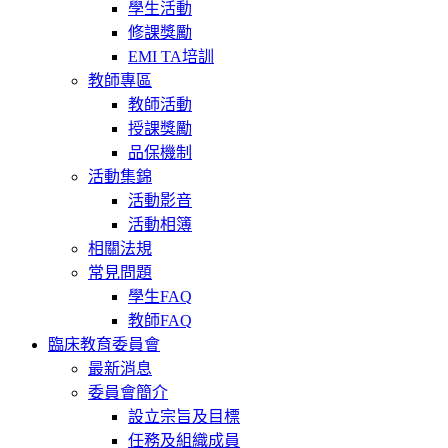
學生活動
修課獎勵
EMI TA培訓
教師專區
教師活動
授課獎勵
品保機制
活動集錦
活動影音
活動相簿
相關法規
常見問題
學生FAQ
教師FAQ
臨床教育委員會
最新消息
委員會簡介
設立宗旨及目標
任務及組織成員