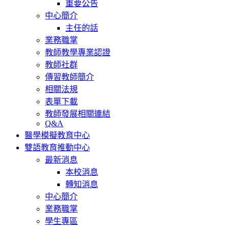
重要公告
中心簡介
主任的話
業務職掌
教師教學專業認證
教師社群
傳習教師簡介
相關法規
表單下載
教師發展相關連結
Q&A
醫學模擬教育中心
雙語教育推動中心
最新消息
本校消息
轉知消息
中心簡介
業務職掌
學生專區