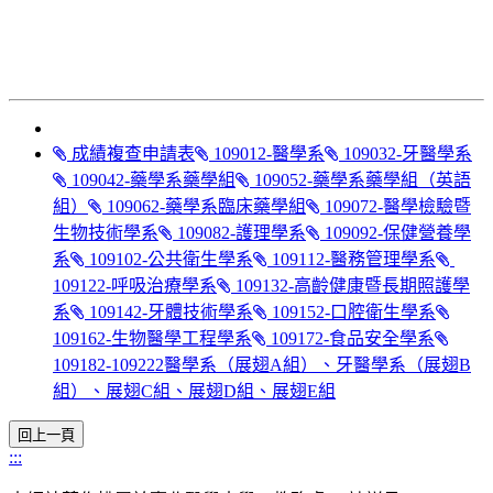
成績複查申請表
109012-醫學系
109032-牙醫學系
109042-藥學系藥學組
109052-藥學系藥學組（英語
組）
109062-藥學系臨床藥學組
109072-醫學檢驗暨
生物技術學系
109082-護理學系
109092-保健營養學
系
109102-公共衛生學系
109112-醫務管理學系
​​​​​​​
109122-呼吸治療學系
109132-高齡健康暨長期照護學
系
109142-牙體技術學系
109152-口腔衛生學系
109162-生物醫學工程學系
109172-食品安全學系
109182-109222醫學系（展翅A組）、牙醫學系（展翅B
組）、展翅C組、展翅D組、展翅E組
:::