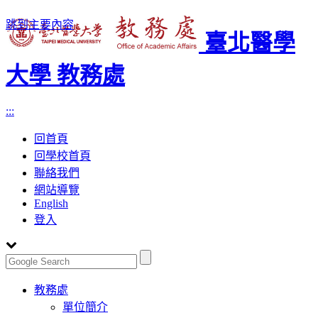
跳到主要內容
臺北醫學
大學 教務處
:::
回首頁
回學校首頁
聯絡我們
網站導覽
English
登入
Toggle
教務處
navigation
單位簡介