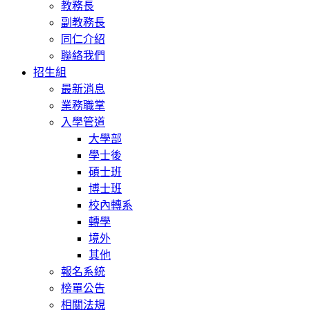
教務長
副教務長
同仁介紹
聯絡我們
招生組
最新消息
業務職掌
入學管道
大學部
學士後
碩士班
博士班
校內轉系
轉學
境外
其他
報名系統
榜單公告
相關法規