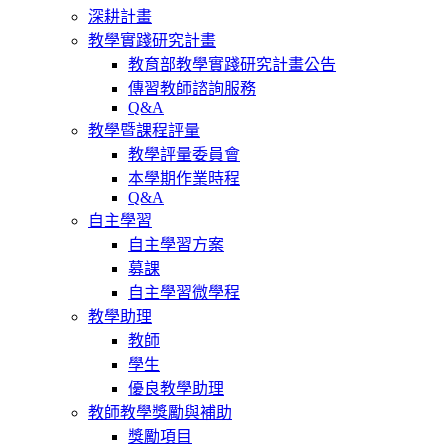
深耕計畫
教學實踐研究計畫
教育部教學實踐研究計畫公告
傳習教師諮詢服務
Q&A
教學暨課程評量
教學評量委員會
本學期作業時程
Q&A
自主學習
自主學習方案
募課
自主學習微學程
教學助理
教師
學生
優良教學助理
教師教學獎勵與補助
獎勵項目