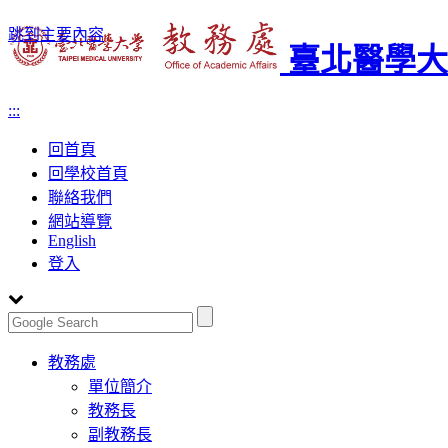
跳到主要內容
臺北醫學大
:::
回首頁
回學校首頁
聯絡我們
網站導覽
English
登入
Toggle
教務處
navigation
單位簡介
教務長
副教務長