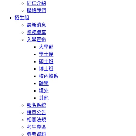
同仁介紹
聯絡我們
招生組
最新消息
業務職掌
入學管道
大學部
學士後
碩士班
博士班
校內轉系
轉學
境外
其他
報名系統
榜單公告
相關法規
考生專區
參考資料