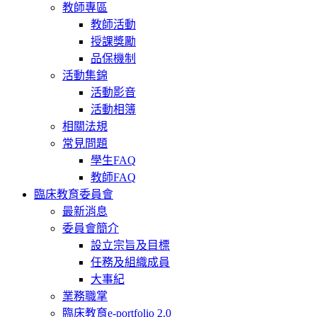
教師專區
教師活動
授課獎勵
品保機制
活動集錦
活動影音
活動相簿
相關法規
常見問題
學生FAQ
教師FAQ
臨床教育委員會
最新消息
委員會簡介
設立宗旨及目標
任務及組織成員
大事紀
業務職掌
臨床教育e-portfolio 2.0