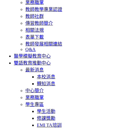
業務職掌
教師教學專業認證
教師社群
傳習教師簡介
相關法規
表單下載
教師發展相關連結
Q&A
醫學模擬教育中心
雙語教育推動中心
最新消息
本校消息
轉知消息
中心簡介
業務職掌
學生專區
學生活動
修課獎勵
EMI TA培訓