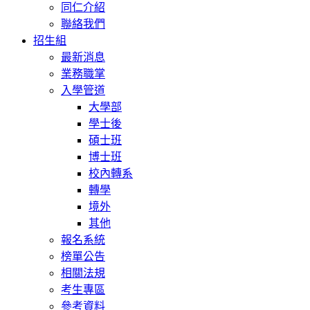
同仁介紹
聯絡我們
招生組
最新消息
業務職掌
入學管道
大學部
學士後
碩士班
博士班
校內轉系
轉學
境外
其他
報名系統
榜單公告
相關法規
考生專區
參考資料