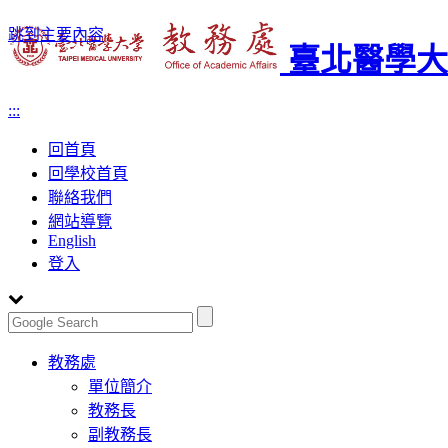
跳到主要內容
臺北醫學大
:::
回首頁
回學校首頁
聯絡我們
網站導覽
English
登入
Toggle
教務處
navigation
單位簡介
教務長
副教務長