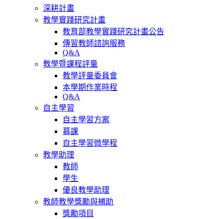
深耕計畫
教學實踐研究計畫
教育部教學實踐研究計畫公告
傳習教師諮詢服務
Q&A
教學暨課程評量
教學評量委員會
本學期作業時程
Q&A
自主學習
自主學習方案
募課
自主學習微學程
教學助理
教師
學生
優良教學助理
教師教學獎勵與補助
獎勵項目