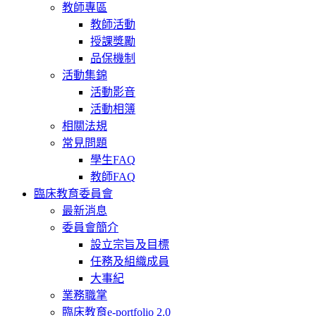
教師專區
教師活動
授課獎勵
品保機制
活動集錦
活動影音
活動相簿
相關法規
常見問題
學生FAQ
教師FAQ
臨床教育委員會
最新消息
委員會簡介
設立宗旨及目標
任務及組織成員
大事紀
業務職掌
臨床教育e-portfolio 2.0