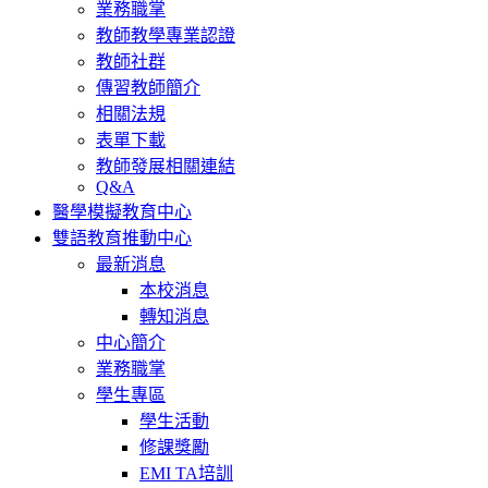
業務職掌
教師教學專業認證
教師社群
傳習教師簡介
相關法規
表單下載
教師發展相關連結
Q&A
醫學模擬教育中心
雙語教育推動中心
最新消息
本校消息
轉知消息
中心簡介
業務職掌
學生專區
學生活動
修課獎勵
EMI TA培訓