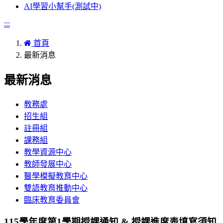
AI學習小幫手(測試中)
:::
首頁
最新消息
最新消息
教務處
招生組
註冊組
課務組
教學資源中心
教師發展中心
醫學模擬教育中心
雙語教育推動中心
臨床教育委員會
115學年度第1學期授課通知 & 授課進度表填寫須知