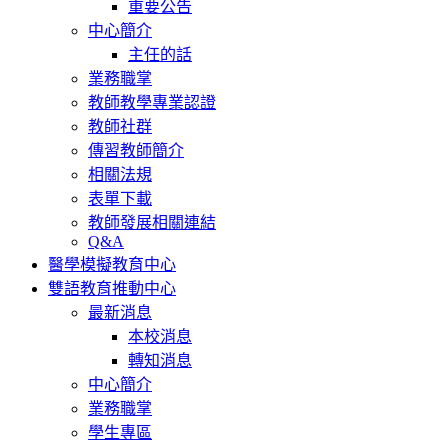
重要公告
中心簡介
主任的話
業務職掌
教師教學專業認證
教師社群
傳習教師簡介
相關法規
表單下載
教師發展相關連結
Q&A
醫學模擬教育中心
雙語教育推動中心
最新消息
本校消息
轉知消息
中心簡介
業務職掌
學生專區