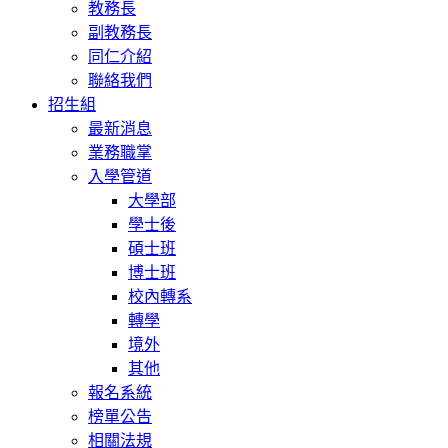
教務長
副教務長
同仁介紹
聯絡我們
招生組
最新消息
業務職掌
入學管道
大學部
學士後
碩士班
博士班
校內轉系
轉學
境外
其他
報名系統
榜單公告
相關法規