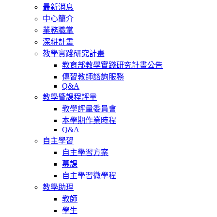
最新消息
中心簡介
業務職掌
深耕計畫
教學實踐研究計畫
教育部教學實踐研究計畫公告
傳習教師諮詢服務
Q&A
教學暨課程評量
教學評量委員會
本學期作業時程
Q&A
自主學習
自主學習方案
募課
自主學習微學程
教學助理
教師
學生