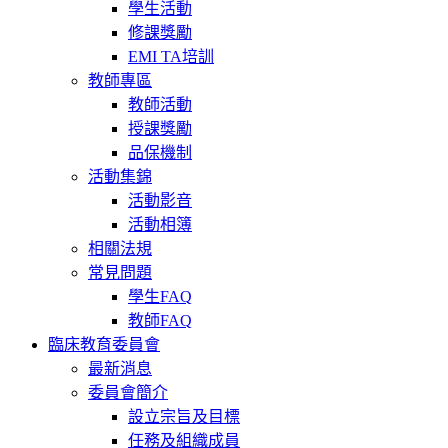
學生活動
修課獎勵
EMI TA培訓
教師專區
教師活動
授課獎勵
品保機制
活動集錦
活動影音
活動相簿
相關法規
常見問題
學生FAQ
教師FAQ
臨床教育委員會
最新消息
委員會簡介
設立宗旨及目標
任務及組織成員