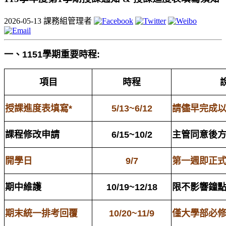
2026-05-13
課務組管理者
一、1151學期重要時程
:
項目
時程
授課進度表填寫*
5/13~6/12
請儘早完成
課程修改申請
6/15~10/2
主管同意後
開學日
9/7
第一週即正
期中維護
10/19~12/18
限不影響鐘
期末統一排考回覆
10/20~11/9
僅大學部必