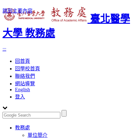
跳到主要內容
臺北醫學
大學 教務處
:::
回首頁
回學校首頁
聯絡我們
網站導覽
English
登入
Toggle
教務處
navigation
單位簡介