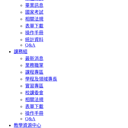
畢業訊息
國家考試
相關法規
表單下載
操作手冊
統計資料
Q&A
課務組
最新消息
業務職掌
課程專區
學程及領域專長
實習專區
校課委會
相關法規
表單下載
操作手冊
Q&A
教學資源中心