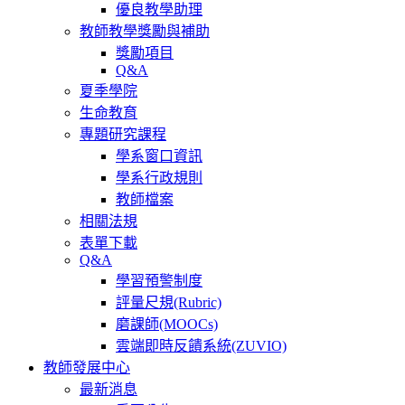
優良教學助理
教師教學獎勵與補助
獎勵項目
Q&A
夏季學院
生命教育
專題研究課程
學系窗口資訊
學系行政規則
教師檔案
相關法規
表單下載
Q&A
學習預警制度
評量尺規(Rubric)
磨課師(MOOCs)
雲端即時反饋系統(ZUVIO)
教師發展中心
最新消息