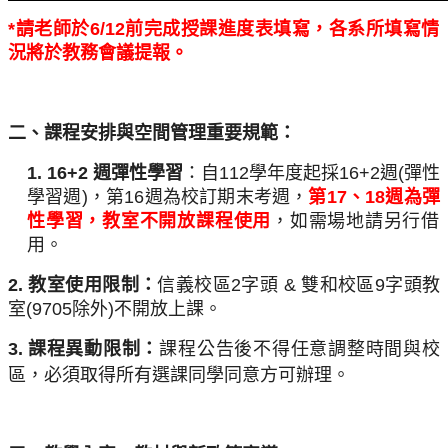
*
請老師於6/12前完成授課進度表填寫，
各系所填寫情
況將於教務會議提報。
二、課程安排與空間管理重要規範：
1. 16+2
週彈性學習
：自112學年度起採16+2週(彈性
學習
週)，第16週為校訂期末考週，
第17、18週為彈
性學習，
教室不開放課程使用
，如需場地請另行借
用。
2.
教室使用限制：
信義校區2字頭 & 雙和校區9字頭教
室(
9705除外)不開放上課。
3.
課程異動限制：
課程公告後不得任意調整時間與校
區，
必須取得所有選課同學同意方可辦理。