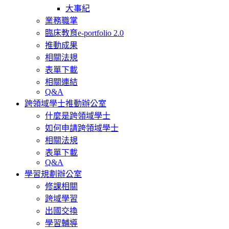
大事紀
業務職掌
臨床教育e-portfolio 2.0
推動成果
相關法規
表單下載
相關連結
Q&A
跨領域學士推動辦公室
什麼是跨領域學士
如何申請跨領域學士
相關法規
表單下載
Q&A
學習規劃辦公室
修課相關
跨域學習
出國交換
學習輔導