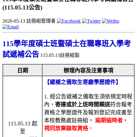
(115.05.13公告)
2026-05-13
註冊組管理者
115學年度碩士班暨碩士在職專班入學考
試遞補公告
115.05.13註冊組製
日期
辦理內容及注意事項
【遞補之備取生寄繳學歷證件】
1. 經公告遞補之備取生須依規定時程
內，
寄達或於上班時間親送
符合報考
資格之學歷證件及報到登記完成書至
本校教務處註冊組。
逾期逾時者，
115.05.13 起
視同放棄錄取資格
。
至