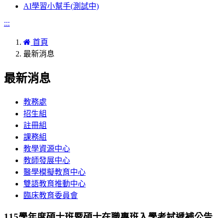
AI學習小幫手(測試中)
:::
首頁
最新消息
最新消息
教務處
招生組
註冊組
課務組
教學資源中心
教師發展中心
醫學模擬教育中心
雙語教育推動中心
臨床教育委員會
115學年度碩士班暨碩士在職專班入學考試遞補公告