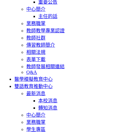
重要公告
中心簡介
主任的話
業務職掌
教師教學專業認證
教師社群
傳習教師簡介
相關法規
表單下載
教師發展相關連結
Q&A
醫學模擬教育中心
雙語教育推動中心
最新消息
本校消息
轉知消息
中心簡介
業務職掌
學生專區