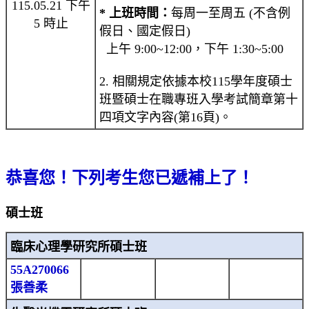
115.05.21 下午
* 上班時間：
每周一至周五 (不含例
5 時止
假日、國定假日)
上午 9:00~12:00，下午 1:30~5:00
2. 相關規定依據本校115學年度碩士
班暨碩士在職專班入學考試簡章第十
四項文字內容(第16頁)。
恭喜您！下列考生您已遞補上了！
碩士班
臨床心理學研究所碩士班
55A270066
張善柔