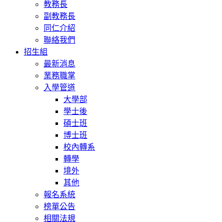
教務長
副教務長
同仁介紹
聯絡我們
招生組
最新消息
業務職掌
入學管道
大學部
學士後
碩士班
博士班
校內轉系
轉學
境外
其他
報名系統
榜單公告
相關法規