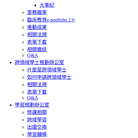
大事紀
業務職掌
臨床教育e-portfolio 2.0
推動成果
相關法規
表單下載
相關連結
Q&A
跨領域學士推動辦公室
什麼是跨領域學士
如何申請跨領域學士
相關法規
表單下載
Q&A
學習規劃辦公室
修課相關
跨域學習
出國交換
學習輔導