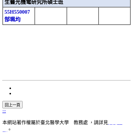
生醫光機電研究所碩士班
55H550007
郜珮均
:::
本網站著作權屬於臺北醫學大學 教務處 ，請詳見
使用規
則
。