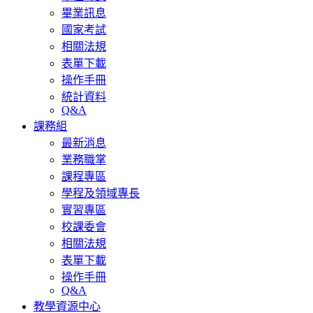
畢業訊息
國家考試
相關法規
表單下載
操作手冊
統計資料
Q&A
課務組
最新消息
業務職掌
課程專區
學程及領域專長
實習專區
校課委會
相關法規
表單下載
操作手冊
Q&A
教學資源中心