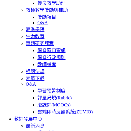
優良教學助理
教師教學獎勵與補助
獎勵項目
Q&A
夏季學院
生命教育
專題研究課程
學系窗口資訊
學系行政規則
教師檔案
相關法規
表單下載
Q&A
學習預警制度
評量尺規(Rubric)
磨課師(MOOCs)
雲端即時反饋系統(ZUVIO)
教師發展中心
最新消息