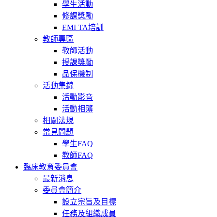
學生活動
修課獎勵
EMI TA培訓
教師專區
教師活動
授課獎勵
品保機制
活動集錦
活動影音
活動相簿
相關法規
常見問題
學生FAQ
教師FAQ
臨床教育委員會
最新消息
委員會簡介
設立宗旨及目標
任務及組織成員