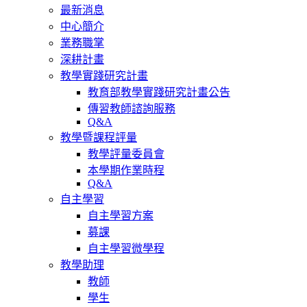
最新消息
中心簡介
業務職掌
深耕計畫
教學實踐研究計畫
教育部教學實踐研究計畫公告
傳習教師諮詢服務
Q&A
教學暨課程評量
教學評量委員會
本學期作業時程
Q&A
自主學習
自主學習方案
募課
自主學習微學程
教學助理
教師
學生