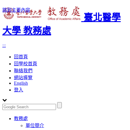
跳到主要內容
臺北醫學
大學 教務處
:::
回首頁
回學校首頁
聯絡我們
網站導覽
English
登入
Toggle
教務處
navigation
單位簡介