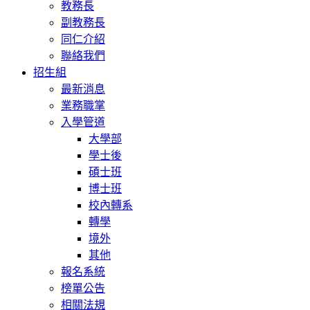
教務長
副教務長
同仁介紹
聯絡我們
招生組
最新消息
業務職掌
入學管道
大學部
學士後
碩士班
博士班
校內轉系
轉學
境外
其他
報名系統
榜單公告
相關法規