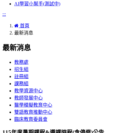
AI學習小幫手(測試中)
:::
首頁
最新消息
最新消息
教務處
招生組
註冊組
課務組
教學資源中心
教師發展中心
醫學模擬教育中心
雙語教育推動中心
臨床教育委員會
115年度暑期課程&選課時程(含停修)公告