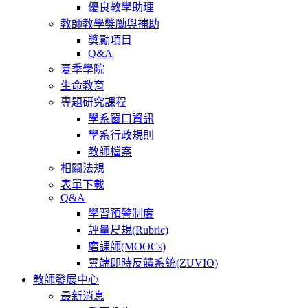
優良教學助理
教師教學獎勵與補助
獎勵項目
Q&A
夏季學院
生命教育
專題研究課程
學系窗口資訊
學系行政規則
教師檔案
相關法規
表單下載
Q&A
學習預警制度
評量尺規(Rubric)
磨課師(MOOCs)
雲端即時反饋系統(ZUVIO)
教師發展中心
最新消息