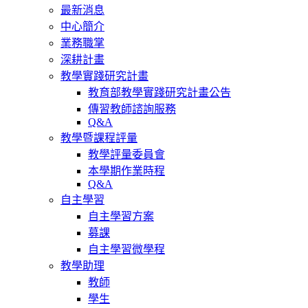
最新消息
中心簡介
業務職掌
深耕計畫
教學實踐研究計畫
教育部教學實踐研究計畫公告
傳習教師諮詢服務
Q&A
教學暨課程評量
教學評量委員會
本學期作業時程
Q&A
自主學習
自主學習方案
募課
自主學習微學程
教學助理
教師
學生