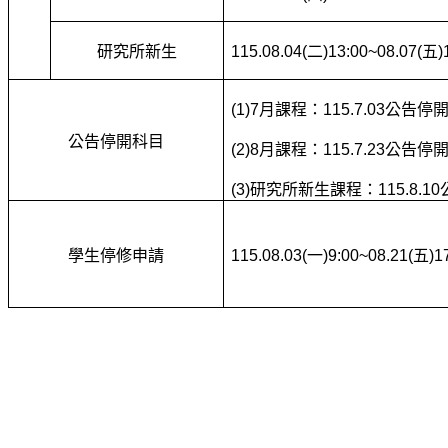
研究所新生
115.08.04(
二)13:00~08.07(五)
(1)7
月課程：
115.7.03
公告停
公告停開科目
(2)8
月課程：
115.7.23
公告停
(3)
研究所新生課程
：
115.8.
學生停修申請
115.08.03(
一)9:00~08.21(五)1