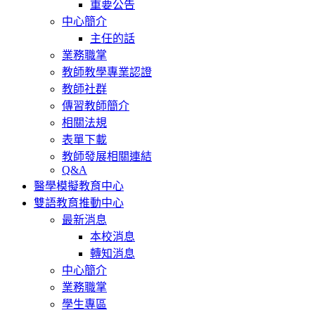
重要公告
中心簡介
主任的話
業務職掌
教師教學專業認證
教師社群
傳習教師簡介
相關法規
表單下載
教師發展相關連結
Q&A
醫學模擬教育中心
雙語教育推動中心
最新消息
本校消息
轉知消息
中心簡介
業務職掌
學生專區