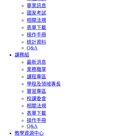
畢業訊息
國家考試
相關法規
表單下載
操作手冊
統計資料
Q&A
課務組
最新消息
業務職掌
課程專區
學程及領域專長
實習專區
校課委會
相關法規
表單下載
操作手冊
Q&A
教學資源中心