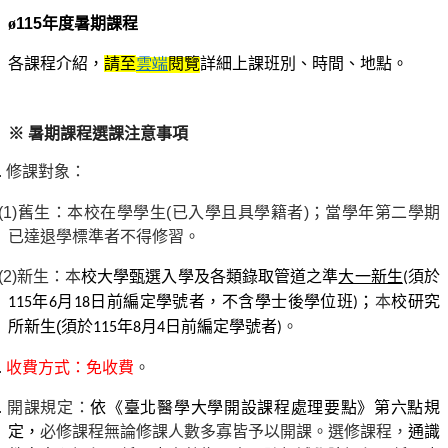
ø
115
年度暑期課程
各課程介紹，
請至
雲端
閱覽
詳細上課班別、時間、地點
。
※ 暑期課程選課注意事項
.
修課對象：
1)
舊生：本校在學學生(已入學且具學籍者)；當學年第二學期
已達退學標準者不得修習。
2)
新生：本
校大學甄選入學及各類錄取管道之準
大一新生
(
須於
本
校研究
115
年
6
月
18
日前編定學號者，不含學士後學位班
)
；
所新生(
。
須於
115
年
8
月
4
日前編定學號者)
.
收費方式：免收費
。
.
開課規定：
依《臺北醫學大學開設課程處理要點》第六點規
定，
必修課程無論修課人數多寡皆予以開課。選修課程，
通識