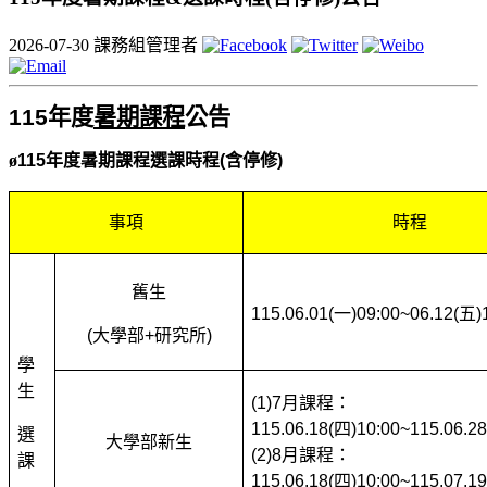
2026-07-30
課務組管理者
115
年度
暑期課程
公告
ø
115
年度暑期課程選課時程(含停修)
事項
時程
舊生
115.06.01(
一)09:00~06.12(五)
(
大學部+研究所)
學
生
(1)7
月課程：
115.06.18(四)10:00~115.06.2
選
大學部新生
(2)8
月課程：
課
115.06.18(四)10:00~115.07.1