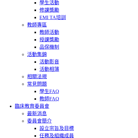
學生活動
修課獎勵
EMI TA培訓
教師專區
教師活動
授課獎勵
品保機制
活動集錦
活動影音
活動相簿
相關法規
常見問題
學生FAQ
教師FAQ
臨床教育委員會
最新消息
委員會簡介
設立宗旨及目標
任務及組織成員