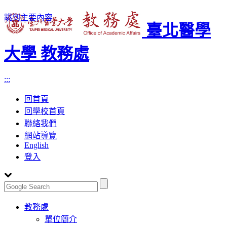
跳到主要內容
臺北醫學
大學 教務處
:::
回首頁
回學校首頁
聯絡我們
網站導覽
English
登入
Toggle
教務處
navigation
單位簡介