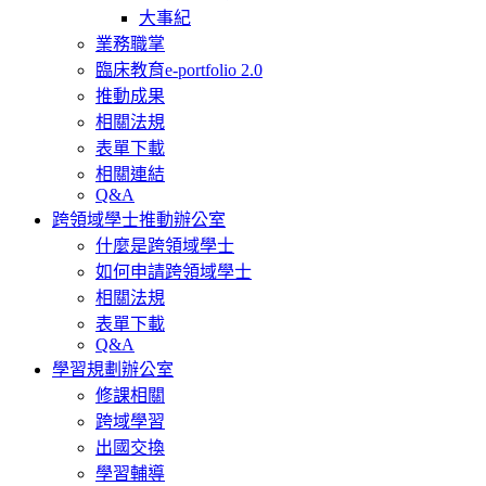
大事紀
業務職掌
臨床教育e-portfolio 2.0
推動成果
相關法規
表單下載
相關連結
Q&A
跨領域學士推動辦公室
什麼是跨領域學士
如何申請跨領域學士
相關法規
表單下載
Q&A
學習規劃辦公室
修課相關
跨域學習
出國交換
學習輔導