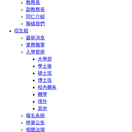
教務長
副教務長
同仁介紹
聯絡我們
招生組
最新消息
業務職掌
入學管道
大學部
學士後
碩士班
博士班
校內轉系
轉學
境外
其他
報名系統
榜單公告
相關法規