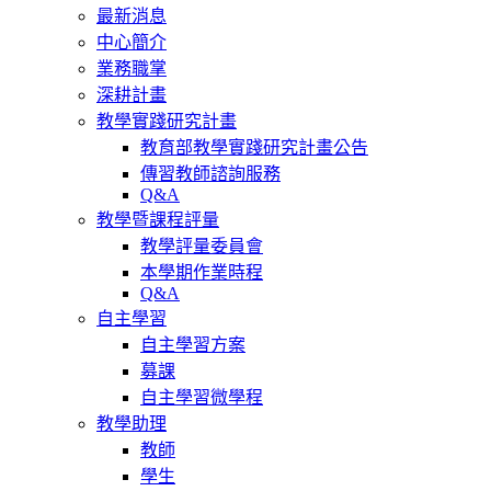
最新消息
中心簡介
業務職掌
深耕計畫
教學實踐研究計畫
教育部教學實踐研究計畫公告
傳習教師諮詢服務
Q&A
教學暨課程評量
教學評量委員會
本學期作業時程
Q&A
自主學習
自主學習方案
募課
自主學習微學程
教學助理
教師
學生