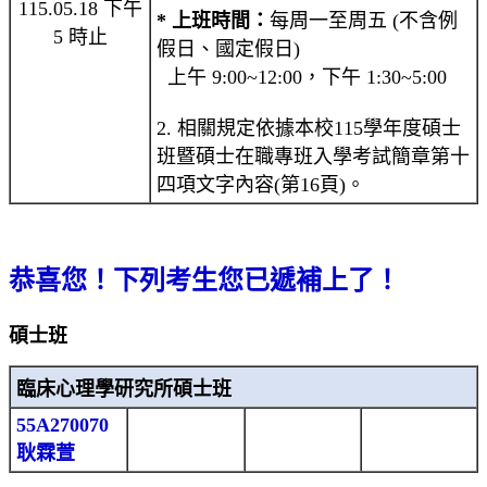
115.05.18 下午
* 上班時間：
每周一至周五 (不含例
5 時止
假日、國定假日)
上午 9:00~12:00，下午 1:30~5:00
2. 相關規定依據本校115學年度碩士
班暨碩士在職專班入學考試簡章第十
四項文字內容(第16頁)。
恭喜您！下列考生您已遞補上了！
碩士班
臨床心理學研究所碩士班
55A270070
耿霖萱