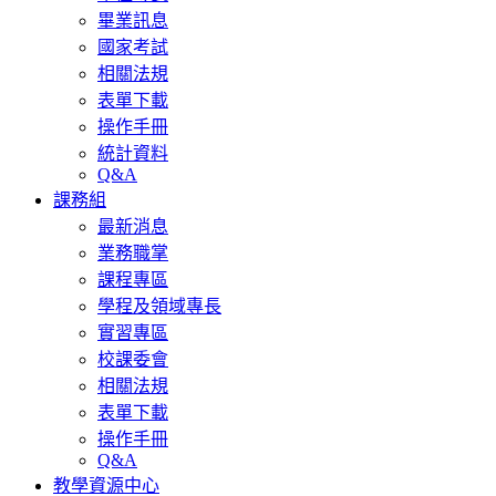
畢業訊息
國家考試
相關法規
表單下載
操作手冊
統計資料
Q&A
課務組
最新消息
業務職掌
課程專區
學程及領域專長
實習專區
校課委會
相關法規
表單下載
操作手冊
Q&A
教學資源中心