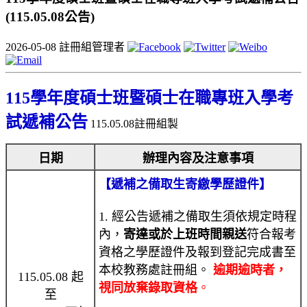
(115.05.08公告)
2026-05-08
註冊組管理者
115學年度碩士班暨碩士在職專班入學考
試遞補公告
115.05.08註冊組製
日期
辦理內容及注意事項
【遞補之備取生寄繳學歷證件】
1. 經公告遞補之備取生須依規定時程
內，
寄達或於上班時間親送
符合報考
資格之學歷證件及報到登記完成書至
本校教務處註冊組。
逾期逾時者，
115.05.08 起
視同放棄錄取資格
。
至