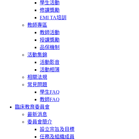
學生活動
修課獎勵
EMI TA培訓
教師專區
教師活動
授課獎勵
品保機制
活動集錦
活動影音
活動相簿
相關法規
常見問題
學生FAQ
教師FAQ
臨床教育委員會
最新消息
委員會簡介
設立宗旨及目標
任務及組織成員