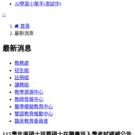
AI學習小幫手(測試中)
:::
首頁
最新消息
最新消息
教務處
招生組
註冊組
課務組
教學資源中心
教師發展中心
醫學模擬教育中心
雙語教育推動中心
臨床教育委員會
115學年度碩士班暨碩士在職專班入學考試遞補公告