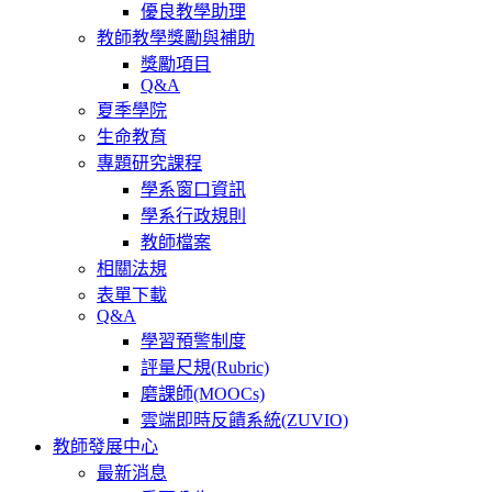
優良教學助理
教師教學獎勵與補助
獎勵項目
Q&A
夏季學院
生命教育
專題研究課程
學系窗口資訊
學系行政規則
教師檔案
相關法規
表單下載
Q&A
學習預警制度
評量尺規(Rubric)
磨課師(MOOCs)
雲端即時反饋系統(ZUVIO)
教師發展中心
最新消息