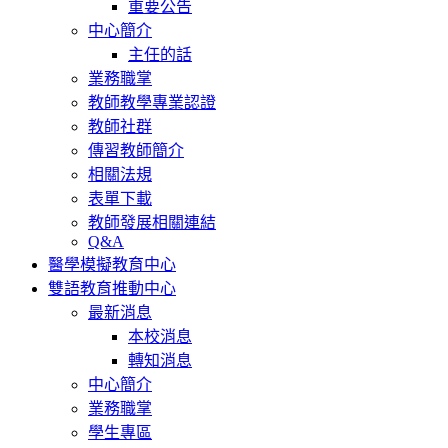
重要公告
中心簡介
主任的話
業務職掌
教師教學專業認證
教師社群
傳習教師簡介
相關法規
表單下載
教師發展相關連結
Q&A
醫學模擬教育中心
雙語教育推動中心
最新消息
本校消息
轉知消息
中心簡介
業務職掌
學生專區