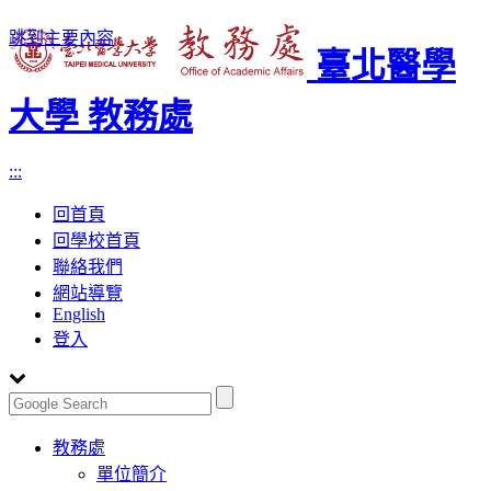
跳到主要內容
臺北醫學
大學 教務處
:::
回首頁
回學校首頁
聯絡我們
網站導覽
English
登入
Toggle
教務處
navigation
單位簡介