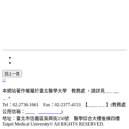
:::
本網站著作權屬於臺北醫學大學 教務處 ，請詳見
使用規
則
。
Tel：02-2736-1661 Fax：02-2377-4153 【
聯絡我們
】(教務處
公用信箱：
acad@tmu.edu.tw
)
地址：臺北市信義區吳興街250號 醫學綜合大樓後棟四樓
Taipei Medical University© All RIGHTS RESERVED.