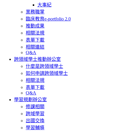
大事紀
業務職掌
臨床教育e-portfolio 2.0
推動成果
相關法規
表單下載
相關連結
Q&A
跨領域學士推動辦公室
什麼是跨領域學士
如何申請跨領域學士
相關法規
表單下載
Q&A
學習規劃辦公室
修課相關
跨域學習
出國交換
學習輔導