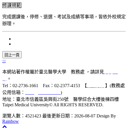
修課規範
完成選課後，停修、退選、考試及成績等事項，皆依外校規定
辦理。
:::
本網站著作權屬於臺北醫學大學 教務處 ，請詳見
使用規
則
。
Tel：02-2736-1661 Fax：02-2377-4153 【
聯絡我們
】(教務處
公用信箱：
acad@tmu.edu.tw
)
地址：臺北市信義區吳興街250號 醫學綜合大樓後棟四樓
Taipei Medical University© All RIGHTS RESERVED.
瀏覽人數：4521423
最後更新日期：2026-08-07
Design By
Rainbow