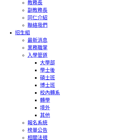
教務長
副教務長
同仁介紹
聯絡我們
招生組
最新消息
業務職掌
入學管道
大學部
學士後
碩士班
博士班
校內轉系
轉學
境外
其他
報名系統
榜單公告
相關法規