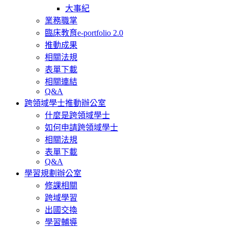
大事紀
業務職掌
臨床教育e-portfolio 2.0
推動成果
相關法規
表單下載
相關連結
Q&A
跨領域學士推動辦公室
什麼是跨領域學士
如何申請跨領域學士
相關法規
表單下載
Q&A
學習規劃辦公室
修課相關
跨域學習
出國交換
學習輔導