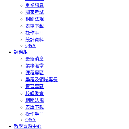
畢業訊息
國家考試
相關法規
表單下載
操作手冊
統計資料
Q&A
課務組
最新消息
業務職掌
課程專區
學程及領域專長
實習專區
校課委會
相關法規
表單下載
操作手冊
Q&A
教學資源中心