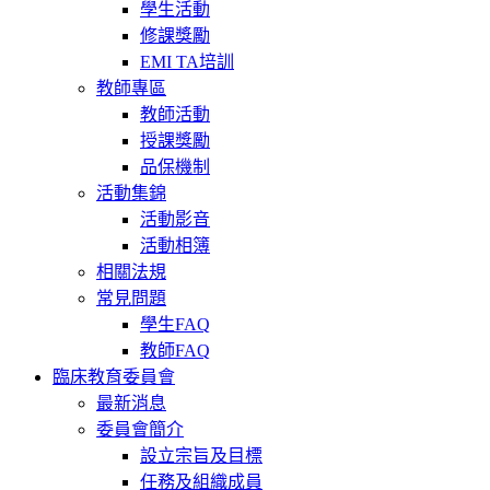
學生活動
修課獎勵
EMI TA培訓
教師專區
教師活動
授課獎勵
品保機制
活動集錦
活動影音
活動相簿
相關法規
常見問題
學生FAQ
教師FAQ
臨床教育委員會
最新消息
委員會簡介
設立宗旨及目標
任務及組織成員