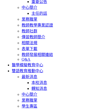
重要公告
中心簡介
主任的話
業務職掌
教師教學專業認證
教師社群
傳習教師簡介
相關法規
表單下載
教師發展相關連結
Q&A
醫學模擬教育中心
雙語教育推動中心
最新消息
本校消息
轉知消息
中心簡介
業務職掌
學生專區