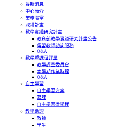
最新消息
中心簡介
業務職掌
深耕計畫
教學實踐研究計畫
教育部教學實踐研究計畫公告
傳習教師諮詢服務
Q&A
教學暨課程評量
教學評量委員會
本學期作業時程
Q&A
自主學習
自主學習方案
募課
自主學習微學程
教學助理
教師
學生