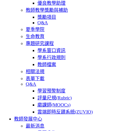
優良教學助理
教師教學獎勵與補助
獎勵項目
Q&A
夏季學院
生命教育
專題研究課程
學系窗口資訊
學系行政規則
教師檔案
相關法規
表單下載
Q&A
學習預警制度
評量尺規(Rubric)
磨課師(MOOCs)
雲端即時反饋系統(ZUVIO)
教師發展中心
最新消息