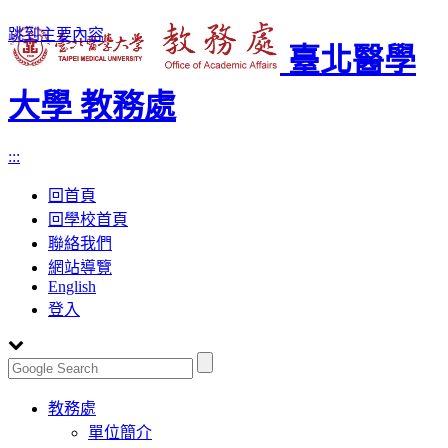
跳到主要內容
臺北醫學
大學 教務處
:::
回首頁
回學校首頁
聯絡我們
網站導覽
English
登入
Toggle
教務處
navigation
單位簡介