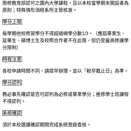
限修教育部認可之國內大學課程，且以本校當學期未開設者為
原則；特殊情形須經系所主管核准。
學分上限
每學期他校修習學分不得超過總學分數1/3。
（應屆畢業生、
延畢生、碩博士生及校際合作者不在此限，但仍受最高修課學
分限制）
時程注意
各校申請時間不同，請提早辦理，並以「較早截止日」為準。
學分認列
務必事先確認是否可認列為必修或畢業學分；進修學士班課程
不得認列。
系統確認
須於本校選課確認期間完成系統登錄查核。