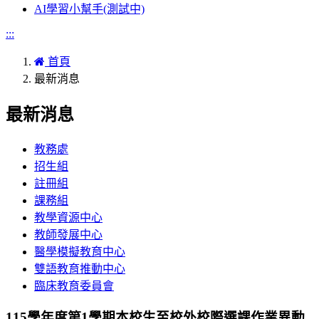
AI學習小幫手(測試中)
:::
首頁
最新消息
最新消息
教務處
招生組
註冊組
課務組
教學資源中心
教師發展中心
醫學模擬教育中心
雙語教育推動中心
臨床教育委員會
115學年度第1學期本校生至校外校際選課作業異動