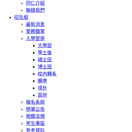
同仁介紹
聯絡我們
招生組
最新消息
業務職掌
入學管道
大學部
學士後
碩士班
博士班
校內轉系
轉學
境外
其他
報名系統
榜單公告
相關法規
考生專區
參考資料