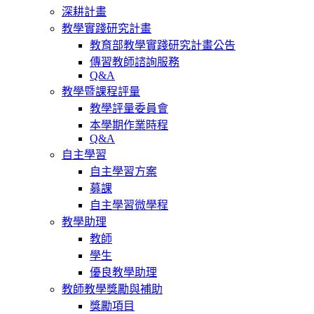
深耕計畫
教學實踐研究計畫
教育部教學實踐研究計畫公告
傳習教師諮詢服務
Q&A
教學暨課程評量
教學評量委員會
本學期作業時程
Q&A
自主學習
自主學習方案
募課
自主學習微學程
教學助理
教師
學生
優良教學助理
教師教學獎勵與補助
獎勵項目