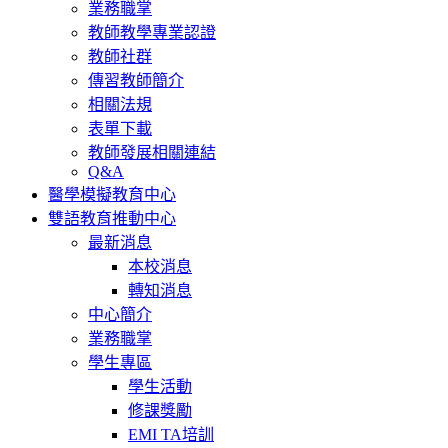
業務職掌
教師教學專業認證
教師社群
傳習教師簡介
相關法規
表單下載
教師發展相關連結
Q&A
醫學模擬教育中心
雙語教育推動中心
最新消息
本校消息
轉知消息
中心簡介
業務職掌
學生專區
學生活動
修課獎勵
EMI TA培訓