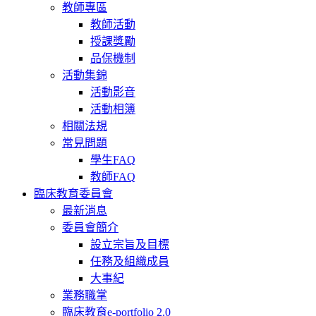
教師專區
教師活動
授課獎勵
品保機制
活動集錦
活動影音
活動相簿
相關法規
常見問題
學生FAQ
教師FAQ
臨床教育委員會
最新消息
委員會簡介
設立宗旨及目標
任務及組織成員
大事紀
業務職掌
臨床教育e-portfolio 2.0