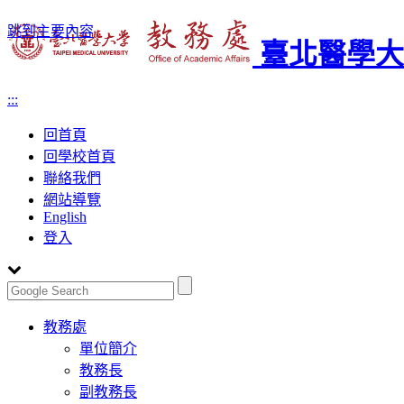
跳到主要內容
臺北醫學大
:::
回首頁
回學校首頁
聯絡我們
網站導覽
English
登入
Toggle
教務處
navigation
單位簡介
教務長
副教務長