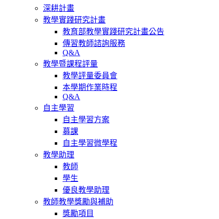
深耕計畫
教學實踐研究計畫
教育部教學實踐研究計畫公告
傳習教師諮詢服務
Q&A
教學暨課程評量
教學評量委員會
本學期作業時程
Q&A
自主學習
自主學習方案
募課
自主學習微學程
教學助理
教師
學生
優良教學助理
教師教學獎勵與補助
獎勵項目