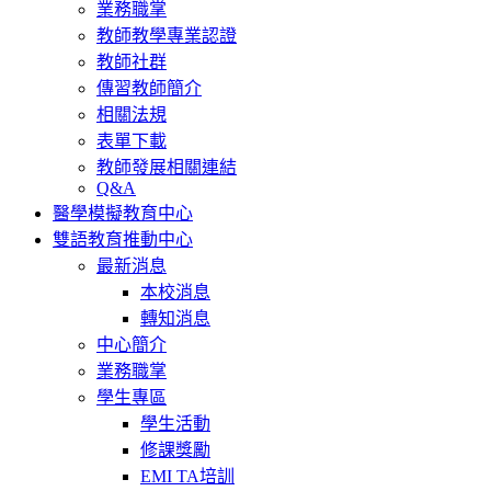
業務職掌
教師教學專業認證
教師社群
傳習教師簡介
相關法規
表單下載
教師發展相關連結
Q&A
醫學模擬教育中心
雙語教育推動中心
最新消息
本校消息
轉知消息
中心簡介
業務職掌
學生專區
學生活動
修課獎勵
EMI TA培訓