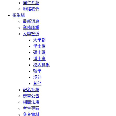
同仁介紹
聯絡我們
招生組
最新消息
業務職掌
入學管道
大學部
學士後
碩士班
博士班
校內轉系
轉學
境外
其他
報名系統
榜單公告
相關法規
考生專區
參考資料