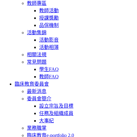
教師專區
教師活動
授課獎勵
品保機制
活動集錦
活動影音
活動相簿
相關法規
常見問題
學生FAQ
教師FAQ
臨床教育委員會
最新消息
委員會簡介
設立宗旨及目標
任務及組織成員
大事紀
業務職掌
臨床教育e-portfolio 2.0