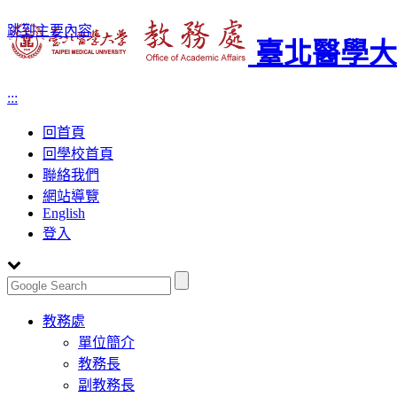
跳到主要內容
臺北醫學大
:::
回首頁
回學校首頁
聯絡我們
網站導覽
English
登入
Toggle
教務處
navigation
單位簡介
教務長
副教務長