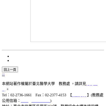
:::
本網站著作權屬於臺北醫學大學 教務處 ，請詳見
使用規
則
。
Tel：02-2736-1661 Fax：02-2377-4153 【
聯絡我們
】(教務處
公用信箱：
acad@tmu.edu.tw
)