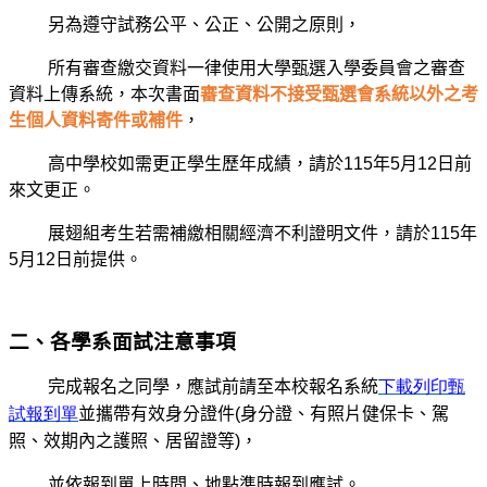
另為遵守試務公平、公正、公開之原則，
所有審查繳交資料一律使用大學甄選入學委員會之審查
資料上傳系統，本次書面
審查資料不接受甄選會系統以外之考
生個人資料寄件或補件
，
高中學校如需更正學生歷年成績，請於115年5月12日前
來文更正。
展翅組考生若需補繳相關經濟不利證明文件，請於115年
5月12日前提供。
二、各學系面試注意事項
完成報名之同學，應試前請至本校報名系統
下載列印甄
試報到單
並攜帶有效身分證件(身分證、有照片健保卡、駕
照、效期內之護照、居留證等)，
並依報到單上時間、地點準時報到應試。