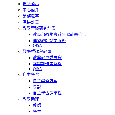
最新消息
中心簡介
業務職掌
深耕計畫
教學實踐研究計畫
教育部教學實踐研究計畫公告
傳習教師諮詢服務
Q&A
教學暨課程評量
教學評量委員會
本學期作業時程
Q&A
自主學習
自主學習方案
募課
自主學習微學程
教學助理
教師
學生