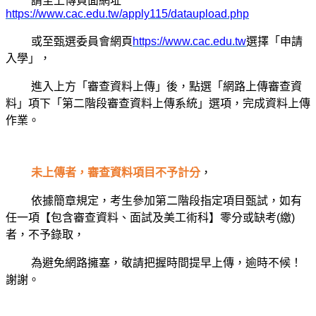
請至上傳頁面網址
https://www.cac.edu.tw/apply115/dataupload.php
或至甄選委員會網頁
https://www.cac.edu.tw
選擇「申請
入學」，
進入上方「審查資料上傳」後，點選「網路上傳審查資
料」項下「第二階段審查資料上傳系統」選項，完成資料上傳
作業。
未上傳者，審查資料項目不予計分
，
依據簡章規定，考生參加第二階段指定項目甄試，如有
任一項【包含審查資料、面試及美工術科】零分或缺考(繳)
者，不予錄取，
為避免網路擁塞，敬請把握時間提早上傳，逾時不候！
謝謝。