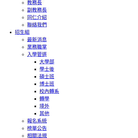
教務長
副教務長
同仁介紹
聯絡我們
招生組
最新消息
業務職掌
入學管道
大學部
學士後
碩士班
博士班
校內轉系
轉學
境外
其他
報名系統
榜單公告
相關法規