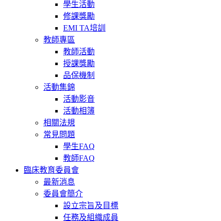
學生活動
修課獎勵
EMI TA培訓
教師專區
教師活動
授課獎勵
品保機制
活動集錦
活動影音
活動相簿
相關法規
常見問題
學生FAQ
教師FAQ
臨床教育委員會
最新消息
委員會簡介
設立宗旨及目標
任務及組織成員