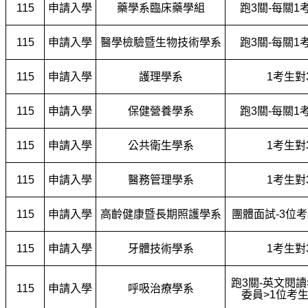
115
申請入學
藥學系臨床藥學組
跑3關-每關1
115
申請入學
醫學檢驗暨生物技術學系
跑3關-每關1
115
申請入學
護理學系
1
考生對
115
申請入學
保健營養學系
跑3關-每關1
115
申請入學
公共衛生學系
1
考生對
115
申請入學
醫務管理學系
1
考生對
115
申請入學
高齡健康暨長期照護學系
團體面試-3位
115
申請入學
牙體技術學系
1
考生對
跑3關-英文閱讀
115
申請入學
呼吸治療學系
委員>1位考