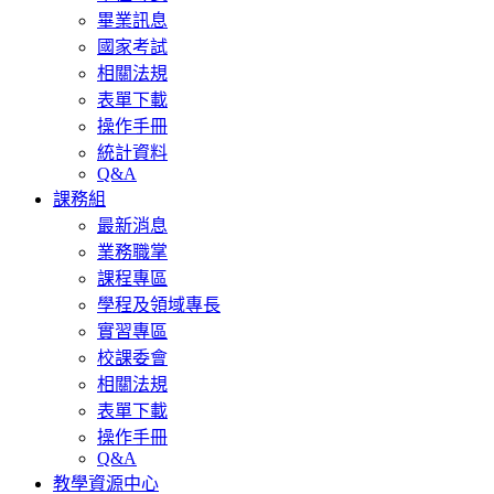
畢業訊息
國家考試
相關法規
表單下載
操作手冊
統計資料
Q&A
課務組
最新消息
業務職掌
課程專區
學程及領域專長
實習專區
校課委會
相關法規
表單下載
操作手冊
Q&A
教學資源中心