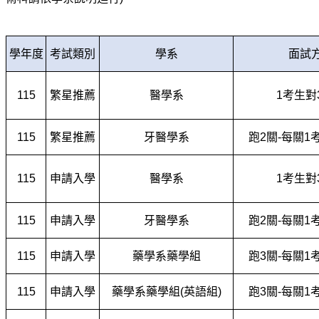
學年度
考試類別
學系
面試
115
繁星推薦
醫學系
1
考生對
115
繁星推薦
牙醫學系
跑2關-每關1
115
申請入學
醫學系
1
考生對
115
申請入學
牙醫學系
跑2關-每關1
115
申請入學
藥學系藥學組
跑3關-每關1
115
申請入學
藥學系藥學組(英語組)
跑3關-每關1