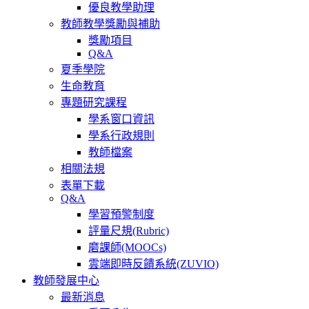
優良教學助理
教師教學獎勵與補助
獎勵項目
Q&A
夏季學院
生命教育
專題研究課程
學系窗口資訊
學系行政規則
教師檔案
相關法規
表單下載
Q&A
學習預警制度
評量尺規(Rubric)
磨課師(MOOCs)
雲端即時反饋系統(ZUVIO)
教師發展中心
最新消息