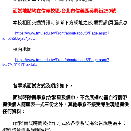
面試地點均在信義校區-台北市信義區吳興街250號
本校相關交通資訊可參考下方網址之[交通資訊]頁面訊息
https://www.tmu.edu.tw/Front/about/about8/Page.aspx?
id=p%2Bwjz34jx8E=
校內地圖
https://www.tmu.edu.tw/Front/about/about6/Page.aspx?
id=7%2FK1TljeqA0=
各學系面試方式及順序如下，
面試時除醫學系(含繁星及個申、不含展翅A)需自行攜帶
提供個人簡歷表一式三份之外，其他學系不接受考生現場提供
任何資料：
(
實際面試時間及操作方式依各學系試場公告說明為主；
術科請依學系說明進行)