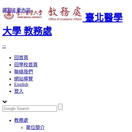
跳到主要內容
臺北醫學
大學 教務處
:::
回首頁
回學校首頁
聯絡我們
網站導覽
English
登入
Toggle
教務處
navigation
單位簡介