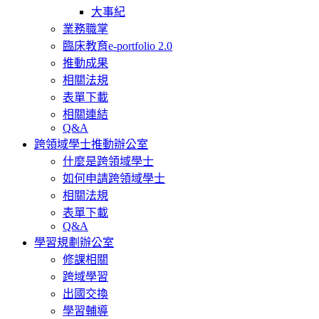
大事紀
業務職掌
臨床教育e-portfolio 2.0
推動成果
相關法規
表單下載
相關連結
Q&A
跨領域學士推動辦公室
什麼是跨領域學士
如何申請跨領域學士
相關法規
表單下載
Q&A
學習規劃辦公室
修課相關
跨域學習
出國交換
學習輔導