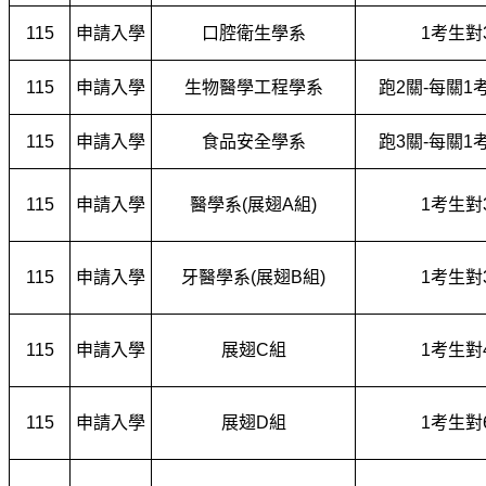
115
申請入學
口腔衛生學系
1
考生對
115
申請入學
生物醫學工程學系
跑2關-每關1
115
申請入學
食品安全學系
跑3關-每關1
115
申請入學
醫學系(展翅A組)
1
考生對
115
申請入學
牙醫學系(展翅B組)
1
考生對
115
申請入學
展翅C組
1
考生對
115
申請入學
展翅D組
1
考生對