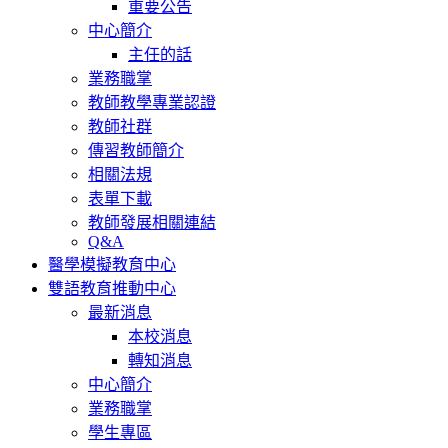
重要公告
中心簡介
主任的話
業務職掌
教師教學專業認證
教師社群
傳習教師簡介
相關法規
表單下載
教師發展相關連結
Q&A
醫學模擬教育中心
雙語教育推動中心
最新消息
本校消息
轉知消息
中心簡介
業務職掌
學生專區