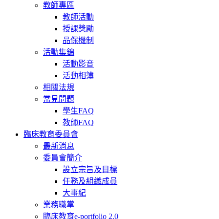
教師專區
教師活動
授課獎勵
品保機制
活動集錦
活動影音
活動相簿
相關法規
常見問題
學生FAQ
教師FAQ
臨床教育委員會
最新消息
委員會簡介
設立宗旨及目標
任務及組織成員
大事紀
業務職掌
臨床教育e-portfolio 2.0