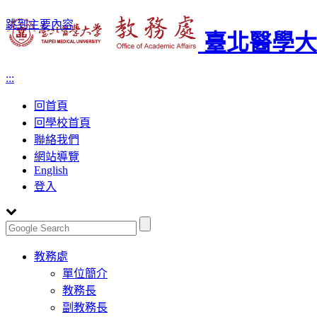
跳到主要內容
臺北醫學大
:::
回首頁
回學校首頁
聯絡我們
網站導覽
English
登入
Toggle
教務處
navigation
單位簡介
教務長
副教務長