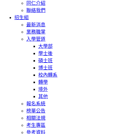
同仁介紹
聯絡我們
招生組
最新消息
業務職掌
入學管道
大學部
學士後
碩士班
博士班
校內轉系
轉學
境外
其他
報名系統
榜單公告
相關法規
考生專區
參考資料