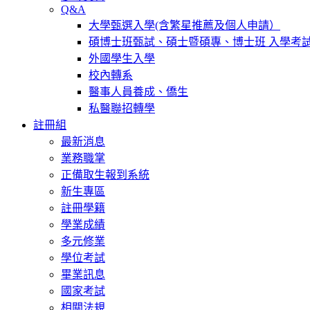
Q&A
大學甄選入學(含繁星推薦及個人申請）
碩博士班甄試、碩士暨碩專、博士班 入學考
外國學生入學
校內轉系
醫事人員養成、僑生
私醫聯招轉學
註冊組
最新消息
業務職掌
正備取生報到系統
新生專區
註冊學籍
學業成績
多元修業
學位考試
畢業訊息
國家考試
相關法規