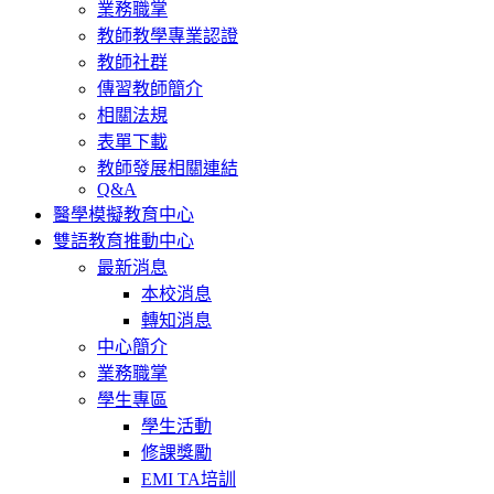
業務職掌
教師教學專業認證
教師社群
傳習教師簡介
相關法規
表單下載
教師發展相關連結
Q&A
醫學模擬教育中心
雙語教育推動中心
最新消息
本校消息
轉知消息
中心簡介
業務職掌
學生專區
學生活動
修課獎勵
EMI TA培訓