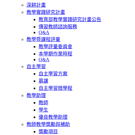
深耕計畫
教學實踐研究計畫
教育部教學實踐研究計畫公告
傳習教師諮詢服務
Q&A
教學暨課程評量
教學評量委員會
本學期作業時程
Q&A
自主學習
自主學習方案
募課
自主學習微學程
教學助理
教師
學生
優良教學助理
教師教學獎勵與補助
獎勵項目