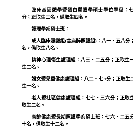
臨床基因體學暨蛋白質體學碩士學位學程：
分；正取生三名，備取生四名。
護理學系碩士班：
成人臨床照護組(含麻醉照護組)：八一‧五八分
名，備取生八名。
精神心理衛生護理組：八三‧二五分；正取生
生二名。
婦女暨兒童健康護理組：八二‧七○分；正取生
生一名。
老人暨社區健康護理組：七七‧三六分；正取
取生二名。
高齡健康暨長期照護學系碩士班：七六‧二五
十名，備取生十二名。