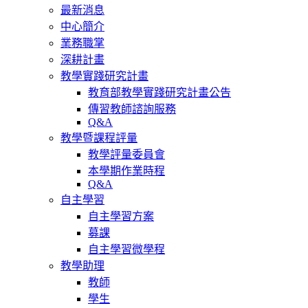
最新消息
中心簡介
業務職掌
深耕計畫
教學實踐研究計畫
教育部教學實踐研究計畫公告
傳習教師諮詢服務
Q&A
教學暨課程評量
教學評量委員會
本學期作業時程
Q&A
自主學習
自主學習方案
募課
自主學習微學程
教學助理
教師
學生