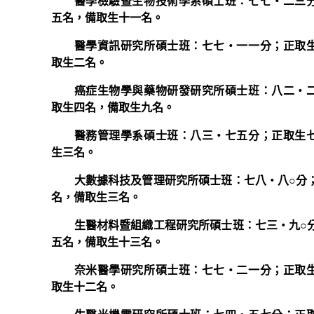
醫學檢驗暨生物技術學系碩士班：七七‧二三
五名，備取生十一名。
醫學資訊研究所碩士班：七七‧一一分；正取
取生二名。
癌症生物學與藥物研發研究所碩士班：八二‧
取生四名，備取生九名。
醫務管理學系碩士班：八三‧七五分；正取生
生三名。
大數據科技及管理研究所碩士班：七八‧八○分
名，備取生三名。
生醫材料暨組織工程研究所碩士班：七三‧九○
五名，備取生十三名。
奈米醫學研究所碩士班：七七‧二一分；正取
取生十二名。