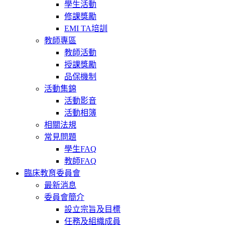
學生活動
修課獎勵
EMI TA培訓
教師專區
教師活動
授課獎勵
品保機制
活動集錦
活動影音
活動相簿
相關法規
常見問題
學生FAQ
教師FAQ
臨床教育委員會
最新消息
委員會簡介
設立宗旨及目標
任務及組織成員