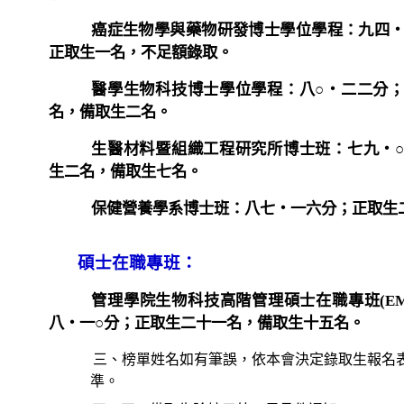
癌症生物學與藥物研發博士學位學程：九四
正取生一名，不足額錄取。
醫學生物科技博士學位學程：八○‧二二分
名，備取生二名。
生醫材料暨組織工程研究所博士班：七九‧
生二名，備取生七名。
保健營養學系博士班：八七‧一六分；正取生
碩士在職專班：
管理學院生物科技高階管理碩士在職專班
(E
八‧一○分；正取生二十一名，備取生十五名。
三、榜單姓名如有筆誤，依本會決定錄取生報名
準。