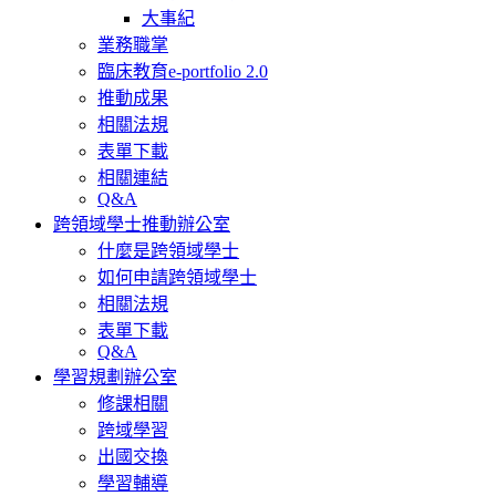
大事紀
業務職掌
臨床教育e-portfolio 2.0
推動成果
相關法規
表單下載
相關連結
Q&A
跨領域學士推動辦公室
什麼是跨領域學士
如何申請跨領域學士
相關法規
表單下載
Q&A
學習規劃辦公室
修課相關
跨域學習
出國交換
學習輔導