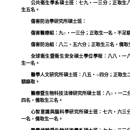
公共衛生學系碩士班：七九‧一三分；正取生
生五名。
傷害防治學研究所碩士班：
傷害醫療組：九○‧一三分；正取生一名，不足
傷害防治組：八二‧五六分；正取生三名，備取
全球衛生暨衛生安全碩士學位學程：八八‧一
生一名。
醫學人文研究所碩士班：八五‧○四分；正取生
額錄取。
醫療暨生物科技法律研究所碩士班：八○‧一二
四名，備取生三名。
心智意識與腦科學研究所碩士班：七六‧六三
一名，備取生一名。