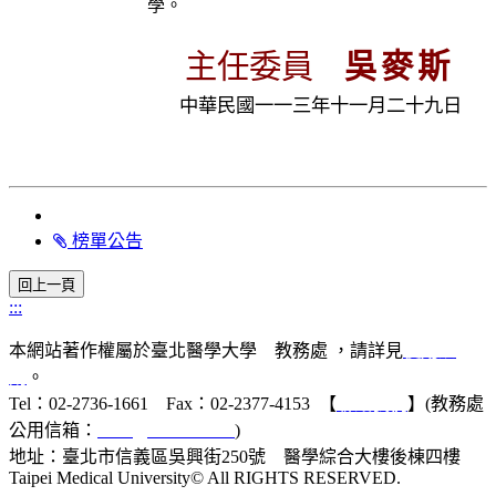
學。
主任委員
吳
麥
斯
中華民國一一三年十一月二十九日
榜單公告
:::
本網站著作權屬於臺北醫學大學 教務處 ，請詳見
使用規
則
。
Tel：02-2736-1661 Fax：02-2377-4153 【
聯絡我們
】(教務處
公用信箱：
acad@tmu.edu.tw
)
地址：臺北市信義區吳興街250號 醫學綜合大樓後棟四樓
Taipei Medical University© All RIGHTS RESERVED.