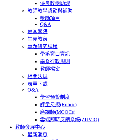
優良教學助理
教師教學獎勵與補助
獎勵項目
Q&A
夏季學院
生命教育
專題研究課程
學系窗口資訊
學系行政規則
教師檔案
相關法規
表單下載
Q&A
學習預警制度
評量尺規(Rubric)
磨課師(MOOCs)
雲端即時反饋系統(ZUVIO)
教師發展中心
最新消息