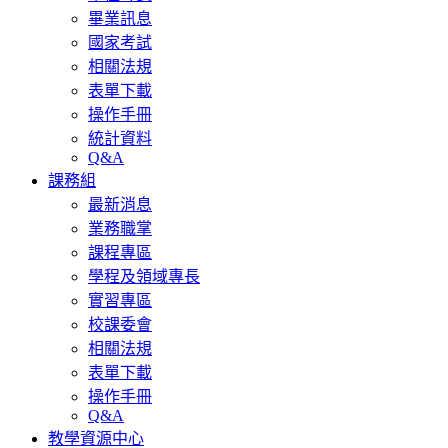
畢業訊息
國家考試
相關法規
表單下載
操作手冊
統計資料
Q&A
課務組
最新消息
業務職掌
課程專區
學程及領域專長
實習專區
校課委會
相關法規
表單下載
操作手冊
Q&A
教學資源中心