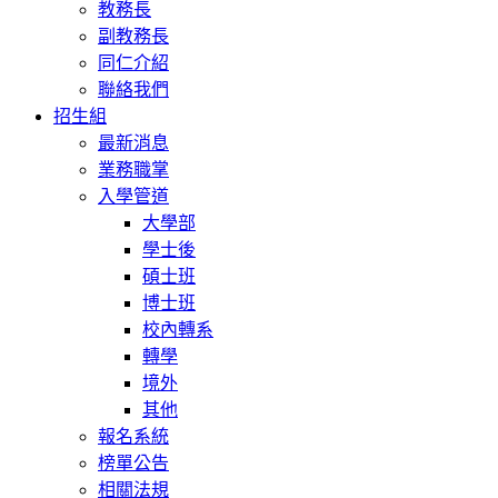
教務長
副教務長
同仁介紹
聯絡我們
招生組
最新消息
業務職掌
入學管道
大學部
學士後
碩士班
博士班
校內轉系
轉學
境外
其他
報名系統
榜單公告
相關法規