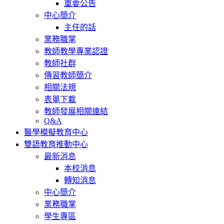
重要公告
中心簡介
主任的話
業務職掌
教師教學專業認證
教師社群
傳習教師簡介
相關法規
表單下載
教師發展相關連結
Q&A
醫學模擬教育中心
雙語教育推動中心
最新消息
本校消息
轉知消息
中心簡介
業務職掌
學生專區