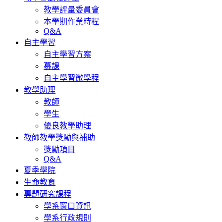
教學評量委員會
本學期作業時程
Q&A
自主學習
自主學習方案
募課
自主學習微學程
教學助理
教師
學生
優良教學助理
教師教學獎勵與補助
獎勵項目
Q&A
夏季學院
生命教育
專題研究課程
學系窗口資訊
學系行政規則