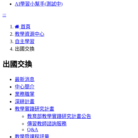
AI學習小幫手(測試中)
:::
首頁
教學資源中心
自主學習
出國交換
出國交換
最新消息
中心簡介
業務職掌
深耕計畫
教學實踐研究計畫
教育部教學實踐研究計畫公告
傳習教師諮詢服務
Q&A
教學暨課程評量