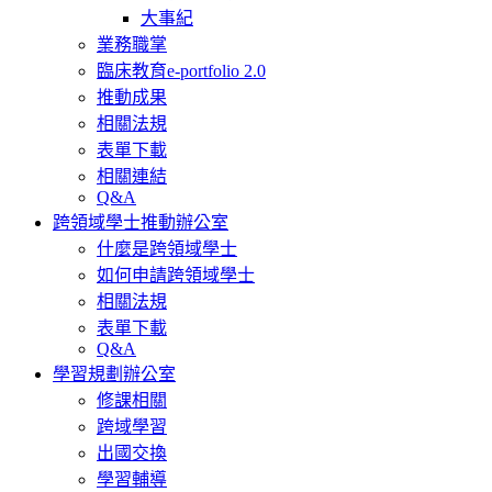
大事紀
業務職掌
臨床教育e-portfolio 2.0
推動成果
相關法規
表單下載
相關連結
Q&A
跨領域學士推動辦公室
什麼是跨領域學士
如何申請跨領域學士
相關法規
表單下載
Q&A
學習規劃辦公室
修課相關
跨域學習
出國交換
學習輔導