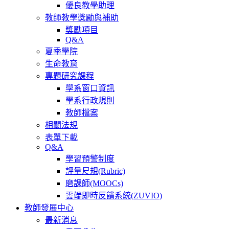
優良教學助理
教師教學獎勵與補助
獎勵項目
Q&A
夏季學院
生命教育
專題研究課程
學系窗口資訊
學系行政規則
教師檔案
相關法規
表單下載
Q&A
學習預警制度
評量尺規(Rubric)
磨課師(MOOCs)
雲端即時反饋系統(ZUVIO)
教師發展中心
最新消息