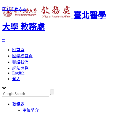
跳到主要內容
臺北醫學
大學 教務處
:::
回首頁
回學校首頁
聯絡我們
網站導覽
English
登入
Toggle
教務處
navigation
單位簡介