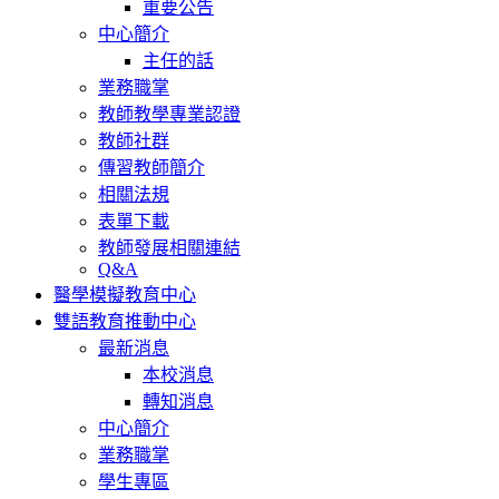
重要公告
中心簡介
主任的話
業務職掌
教師教學專業認證
教師社群
傳習教師簡介
相關法規
表單下載
教師發展相關連結
Q&A
醫學模擬教育中心
雙語教育推動中心
最新消息
本校消息
轉知消息
中心簡介
業務職掌
學生專區