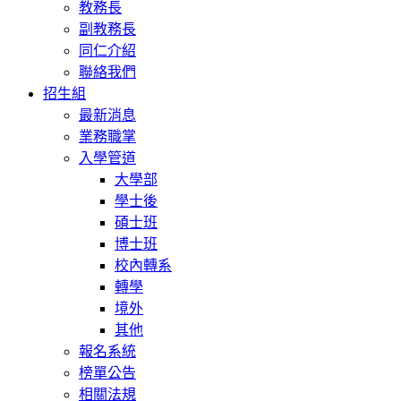
教務長
副教務長
同仁介紹
聯絡我們
招生組
最新消息
業務職掌
入學管道
大學部
學士後
碩士班
博士班
校內轉系
轉學
境外
其他
報名系統
榜單公告
相關法規