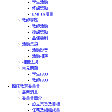
學生活動
修課獎勵
EMI TA培訓
教師專區
教師活動
授課獎勵
品保機制
活動集錦
活動影音
活動相簿
相關法規
常見問題
學生FAQ
教師FAQ
臨床教育委員會
最新消息
委員會簡介
設立宗旨及目標
任務及組織成員