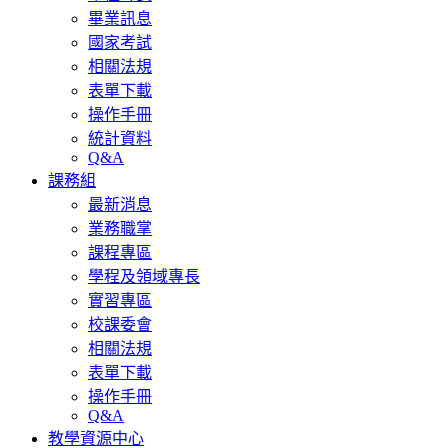
畢業訊息
國家考試
相關法規
表單下載
操作手冊
統計資料
Q&A
課務組
最新消息
業務職掌
課程專區
學程及領域專長
實習專區
校課委會
相關法規
表單下載
操作手冊
Q&A
教學資源中心