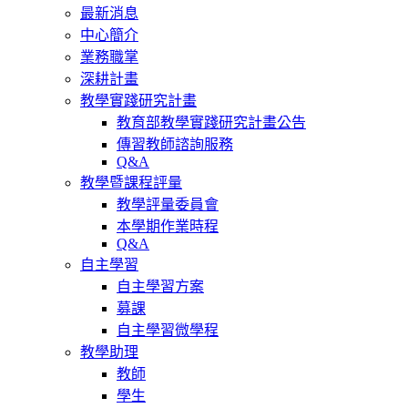
最新消息
中心簡介
業務職掌
深耕計畫
教學實踐研究計畫
教育部教學實踐研究計畫公告
傳習教師諮詢服務
Q&A
教學暨課程評量
教學評量委員會
本學期作業時程
Q&A
自主學習
自主學習方案
募課
自主學習微學程
教學助理
教師
學生