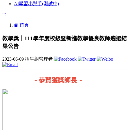
AI學習小幫手(測試中)
:::
首頁
教學獎｜111學年度校級暨新進教學優良教師遴選結
果公告
2023-06-09
招生組管理者
~ 恭賀獲獎師長 ~