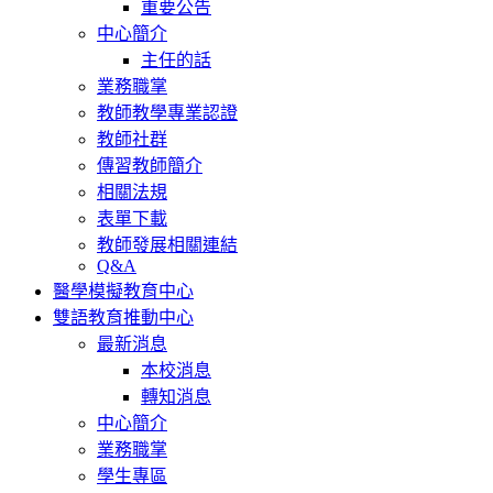
重要公告
中心簡介
主任的話
業務職掌
教師教學專業認證
教師社群
傳習教師簡介
相關法規
表單下載
教師發展相關連結
Q&A
醫學模擬教育中心
雙語教育推動中心
最新消息
本校消息
轉知消息
中心簡介
業務職掌
學生專區