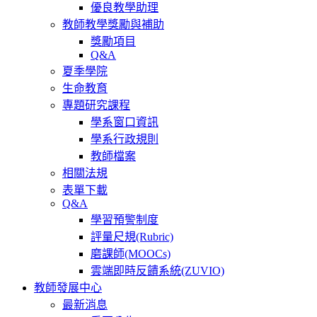
優良教學助理
教師教學獎勵與補助
獎勵項目
Q&A
夏季學院
生命教育
專題研究課程
學系窗口資訊
學系行政規則
教師檔案
相關法規
表單下載
Q&A
學習預警制度
評量尺規(Rubric)
磨課師(MOOCs)
雲端即時反饋系統(ZUVIO)
教師發展中心
最新消息