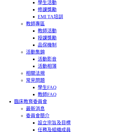
學生活動
修課獎勵
EMI TA培訓
教師專區
教師活動
授課獎勵
品保機制
活動集錦
活動影音
活動相簿
相關法規
常見問題
學生FAQ
教師FAQ
臨床教育委員會
最新消息
委員會簡介
設立宗旨及目標
任務及組織成員