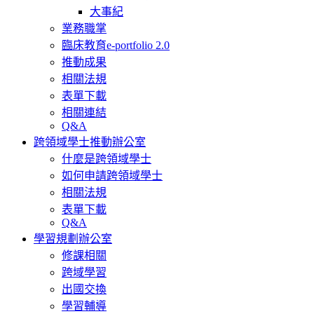
大事紀
業務職掌
臨床教育e-portfolio 2.0
推動成果
相關法規
表單下載
相關連結
Q&A
跨領域學士推動辦公室
什麼是跨領域學士
如何申請跨領域學士
相關法規
表單下載
Q&A
學習規劃辦公室
修課相關
跨域學習
出國交換
學習輔導