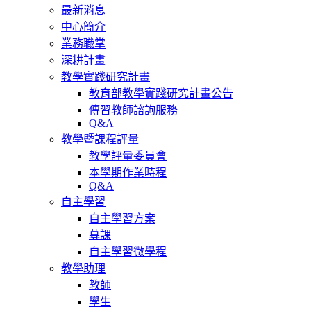
最新消息
中心簡介
業務職掌
深耕計畫
教學實踐研究計畫
教育部教學實踐研究計畫公告
傳習教師諮詢服務
Q&A
教學暨課程評量
教學評量委員會
本學期作業時程
Q&A
自主學習
自主學習方案
募課
自主學習微學程
教學助理
教師
學生