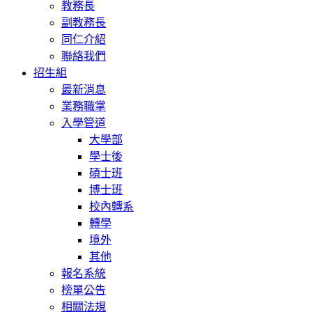
教務長
副教務長
同仁介紹
聯絡我們
招生組
最新消息
業務職掌
入學管道
大學部
學士後
碩士班
博士班
校內轉系
轉學
境外
其他
報名系統
榜單公告
相關法規