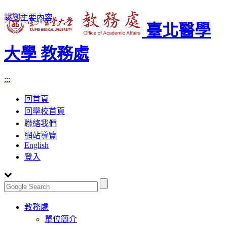
跳到主要內容
臺北醫學
大學 教務處
:::
回首頁
回學校首頁
聯絡我們
網站導覽
English
登入
Toggle
教務處
navigation
單位簡介