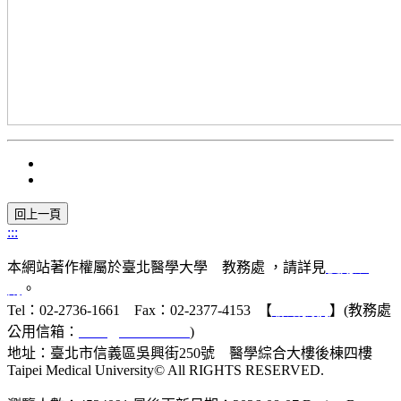
:::
本網站著作權屬於臺北醫學大學 教務處 ，請詳見
使用規
則
。
Tel：02-2736-1661 Fax：02-2377-4153 【
聯絡我們
】(教務處
公用信箱：
acad@tmu.edu.tw
)
地址：臺北市信義區吳興街250號 醫學綜合大樓後棟四樓
Taipei Medical University© All RIGHTS RESERVED.