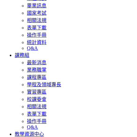
畢業訊息
國家考試
相關法規
表單下載
操作手冊
統計資料
Q&A
課務組
最新消息
業務職掌
課程專區
學程及領域專長
實習專區
校課委會
相關法規
表單下載
操作手冊
Q&A
教學資源中心