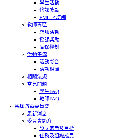
學生活動
修課獎勵
EMI TA培訓
教師專區
教師活動
授課獎勵
品保機制
活動集錦
活動影音
活動相簿
相關法規
常見問題
學生FAQ
教師FAQ
臨床教育委員會
最新消息
委員會簡介
設立宗旨及目標
任務及組織成員