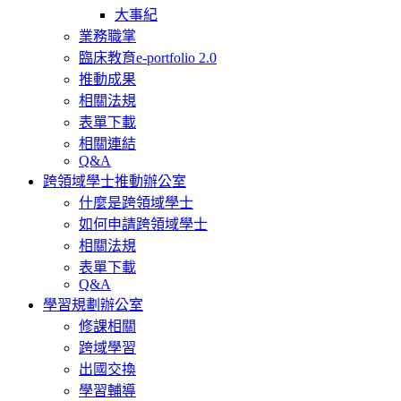
大事紀
業務職掌
臨床教育e-portfolio 2.0
推動成果
相關法規
表單下載
相關連結
Q&A
跨領域學士推動辦公室
什麼是跨領域學士
如何申請跨領域學士
相關法規
表單下載
Q&A
學習規劃辦公室
修課相關
跨域學習
出國交換
學習輔導