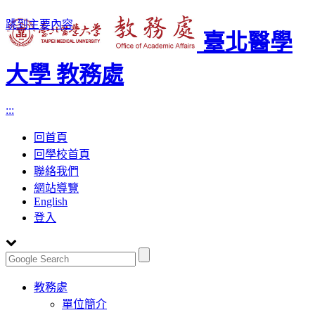
跳到主要內容
臺北醫學
大學 教務處
:::
回首頁
回學校首頁
聯絡我們
網站導覽
English
登入
Toggle
教務處
navigation
單位簡介