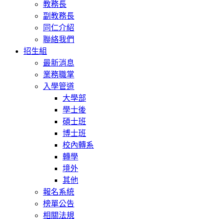
教務長
副教務長
同仁介紹
聯絡我們
招生組
最新消息
業務職掌
入學管道
大學部
學士後
碩士班
博士班
校內轉系
轉學
境外
其他
報名系統
榜單公告
相關法規