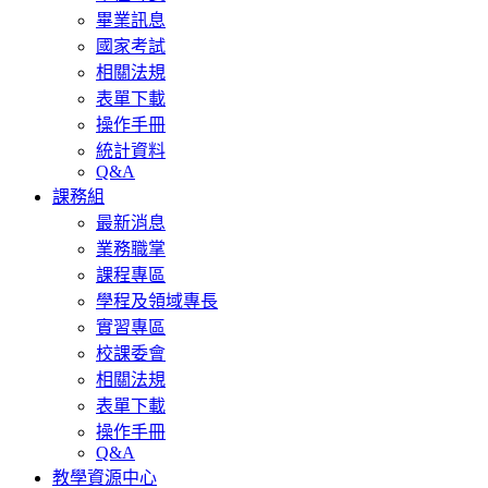
畢業訊息
國家考試
相關法規
表單下載
操作手冊
統計資料
Q&A
課務組
最新消息
業務職掌
課程專區
學程及領域專長
實習專區
校課委會
相關法規
表單下載
操作手冊
Q&A
教學資源中心