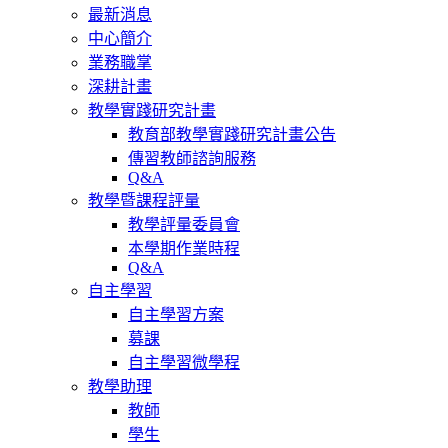
最新消息
中心簡介
業務職掌
深耕計畫
教學實踐研究計畫
教育部教學實踐研究計畫公告
傳習教師諮詢服務
Q&A
教學暨課程評量
教學評量委員會
本學期作業時程
Q&A
自主學習
自主學習方案
募課
自主學習微學程
教學助理
教師
學生