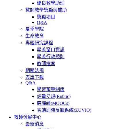
優良教學助理
教師教學獎勵與補助
獎勵項目
Q&A
夏季學院
生命教育
專題研究課程
學系窗口資訊
學系行政規則
教師檔案
相關法規
表單下載
Q&A
學習預警制度
評量尺規(Rubric)
磨課師(MOOCs)
雲端即時反饋系統(ZUVIO)
教師發展中心
最新消息