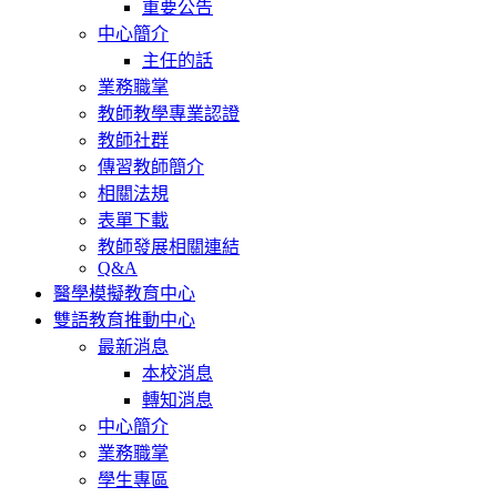
重要公告
中心簡介
主任的話
業務職掌
教師教學專業認證
教師社群
傳習教師簡介
相關法規
表單下載
教師發展相關連結
Q&A
醫學模擬教育中心
雙語教育推動中心
最新消息
本校消息
轉知消息
中心簡介
業務職掌
學生專區