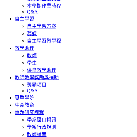
本學期作業時程
Q&A
自主學習
自主學習方案
募課
自主學習微學程
教學助理
教師
學生
優良教學助理
教師教學獎勵與補助
獎勵項目
Q&A
夏季學院
生命教育
專題研究課程
學系窗口資訊
學系行政規則
教師檔案