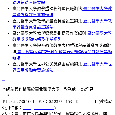
助理補助實施要點
臺北醫學大學教學暨課程評量實施辦法
臺北醫學大學教
學暨課程評量實施辦法
臺北醫學大學教學評量委員會設置辦法
臺北醫學大學教
學評量委員會設置辦法
臺北醫學大學教學獎獎勵指標及作業細則
臺北醫學大學
教學獎獎勵指標及作業細則
臺北醫學大學提升教師教學表現暨課程品質發展獎勵辦
法
臺北醫學大學提升教師教學表現暨課程品質發展獎勵
辦法
臺北醫學大學世界公民獎勵金實施辦法
臺北醫學大學世
界公民獎勵金實施辦法
:::
本網站著作權屬於臺北醫學大學 教務處 ，請詳見
使用規
則
。
Tel：02-2736-1661 Fax：02-2377-4153 【
聯絡我們
】(教務處
公用信箱：
acad@tmu.edu.tw
)
地址：臺北市信義區吳興街250號 醫學綜合大樓後棟四樓