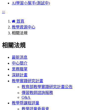
AI學習小幫手(測試中)
:::
首頁
教學資源中心
相關法規
相關法規
最新消息
中心簡介
業務職掌
深耕計畫
教學實踐研究計畫
教育部教學實踐研究計畫公告
傳習教師諮詢服務
Q&A
教學暨課程評量
教學評量委員會