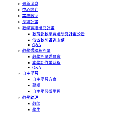
最新消息
中心簡介
業務職掌
深耕計畫
教學實踐研究計畫
教育部教學實踐研究計畫公告
傳習教師諮詢服務
Q&A
教學暨課程評量
教學評量委員會
本學期作業時程
Q&A
自主學習
自主學習方案
募課
自主學習微學程
教學助理
教師
學生