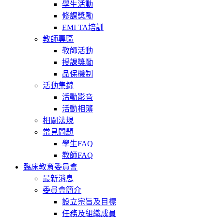
學生活動
修課獎勵
EMI TA培訓
教師專區
教師活動
授課獎勵
品保機制
活動集錦
活動影音
活動相簿
相關法規
常見問題
學生FAQ
教師FAQ
臨床教育委員會
最新消息
委員會簡介
設立宗旨及目標
任務及組織成員