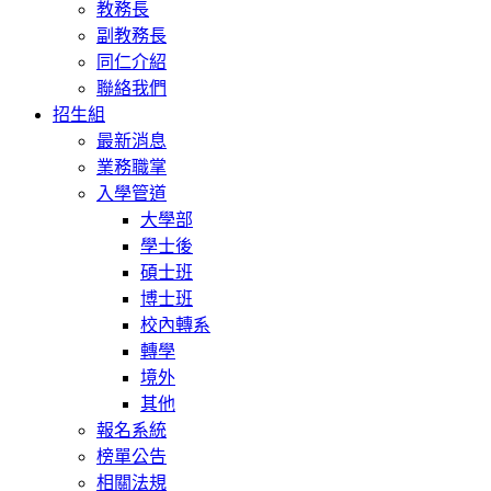
教務長
副教務長
同仁介紹
聯絡我們
招生組
最新消息
業務職掌
入學管道
大學部
學士後
碩士班
博士班
校內轉系
轉學
境外
其他
報名系統
榜單公告
相關法規