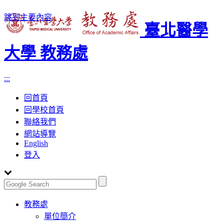
跳到主要內容
臺北醫學
大學 教務處
:::
回首頁
回學校首頁
聯絡我們
網站導覽
English
登入
Toggle
教務處
navigation
單位簡介