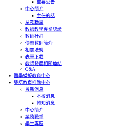
重要公告
中心簡介
主任的話
業務職掌
教師教學專業認證
教師社群
傳習教師簡介
相關法規
表單下載
教師發展相關連結
Q&A
醫學模擬教育中心
雙語教育推動中心
最新消息
本校消息
轉知消息
中心簡介
業務職掌
學生專區