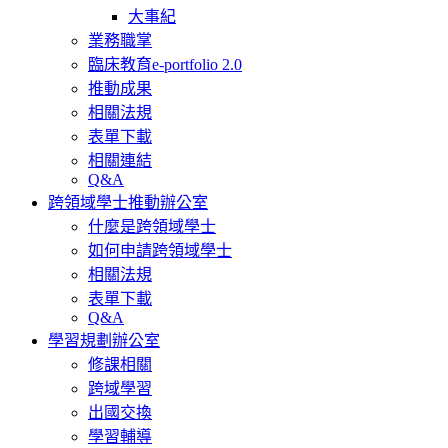
大事紀
業務職掌
臨床教育e-portfolio 2.0
推動成果
相關法規
表單下載
相關連結
Q&A
跨領域學士推動辦公室
什麼是跨領域學士
如何申請跨領域學士
相關法規
表單下載
Q&A
學習規劃辦公室
修課相關
跨域學習
出國交換
學習輔導