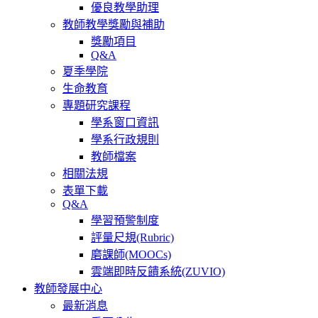
優良教學助理
教師教學獎勵與補助
獎勵項目
Q&A
夏季學院
生命教育
專題研究課程
學系窗口資訊
學系行政規則
教師檔案
相關法規
表單下載
Q&A
學習預警制度
評量尺規(Rubric)
磨課師(MOOCs)
雲端即時反饋系統(ZUVIO)
教師發展中心
最新消息