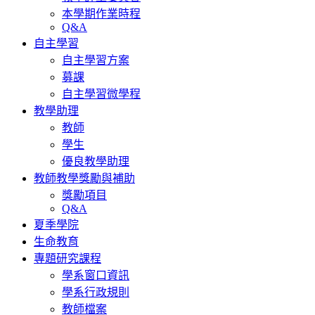
本學期作業時程
Q&A
自主學習
自主學習方案
募課
自主學習微學程
教學助理
教師
學生
優良教學助理
教師教學獎勵與補助
獎勵項目
Q&A
夏季學院
生命教育
專題研究課程
學系窗口資訊
學系行政規則
教師檔案