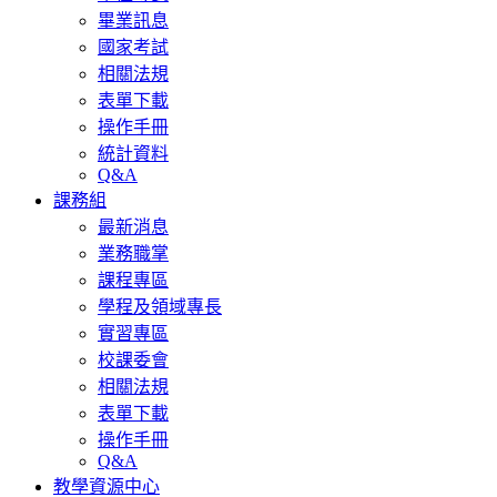
畢業訊息
國家考試
相關法規
表單下載
操作手冊
統計資料
Q&A
課務組
最新消息
業務職掌
課程專區
學程及領域專長
實習專區
校課委會
相關法規
表單下載
操作手冊
Q&A
教學資源中心