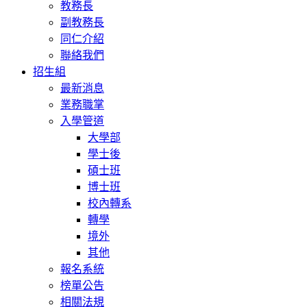
教務長
副教務長
同仁介紹
聯絡我們
招生組
最新消息
業務職掌
入學管道
大學部
學士後
碩士班
博士班
校內轉系
轉學
境外
其他
報名系統
榜單公告
相關法規