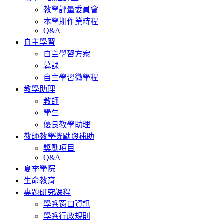
教學評量委員會
本學期作業時程
Q&A
自主學習
自主學習方案
募課
自主學習微學程
教學助理
教師
學生
優良教學助理
教師教學獎勵與補助
獎勵項目
Q&A
夏季學院
生命教育
專題研究課程
學系窗口資訊
學系行政規則