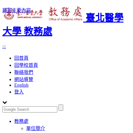
跳到主要內容
臺北醫學
大學 教務處
:::
回首頁
回學校首頁
聯絡我們
網站導覽
English
登入
Toggle
教務處
navigation
單位簡介