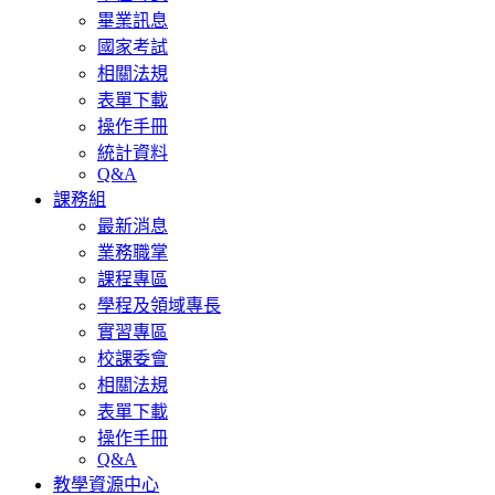
畢業訊息
國家考試
相關法規
表單下載
操作手冊
統計資料
Q&A
課務組
最新消息
業務職掌
課程專區
學程及領域專長
實習專區
校課委會
相關法規
表單下載
操作手冊
Q&A
教學資源中心