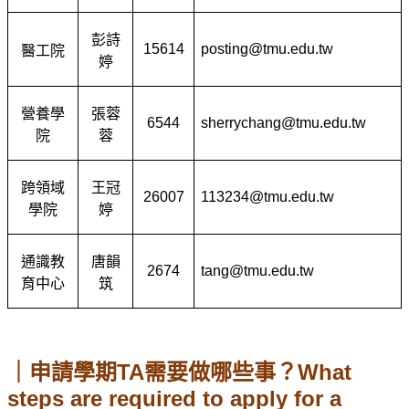
彭詩
15614
posting@tmu.edu.tw
醫工院
婷
營養學
張蓉
6544
sherrychang@tmu.edu.tw
院
蓉
跨領域
王冠
26007
113234@tmu.edu.tw
學院
婷
通識教
唐韻
2674
tang@tmu.edu.tw
育中心
筑
｜申請學期TA需要做哪些事？What
steps are required to apply for a