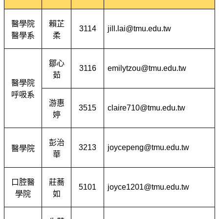
醫學院
賴芷
3114
jill.lai
@tmu.edu.tw
醫學系
柔
鄒心
3116
emilytzou@tmu.edu.tw
茹
醫學院
呼吸系
游惠
3515
claire710@tmu.edu.tw
婷
彭治
3213
joycepeng@tmu.edu.tw
醫學院
華
口腔醫
莊蕎
5101
joyce1201@tmu.edu.tw
學院
如