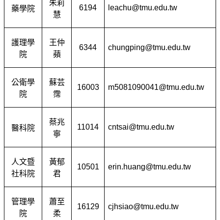
朱莉
6194
leachu@tmu.edu.tw
藥學院
慧
護理學
王仲
6344
chungping@tmu.edu.tw
院
蘋
公衛學
蘇芸
16003
m5081090041@tmu.edu.tw
院
霈
蔡兆
11014
cntsai@tmu.edu.tw
醫科院
寧
人文暨
黃郁
10501
erin.huang@tmu.edu.tw
社科院
君
管理學
蕭至
16129
cjhsiao@tmu.edu.tw
院
柔