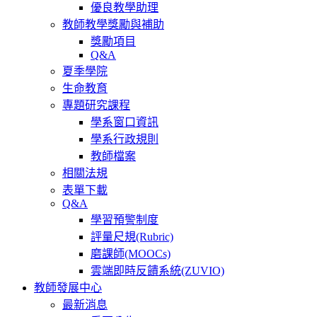
優良教學助理
教師教學獎勵與補助
獎勵項目
Q&A
夏季學院
生命教育
專題研究課程
學系窗口資訊
學系行政規則
教師檔案
相關法規
表單下載
Q&A
學習預警制度
評量尺規(Rubric)
磨課師(MOOCs)
雲端即時反饋系統(ZUVIO)
教師發展中心
最新消息