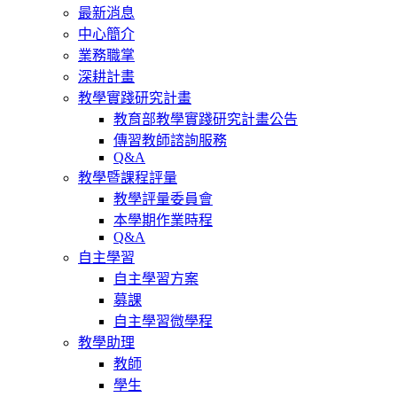
最新消息
中心簡介
業務職掌
深耕計畫
教學實踐研究計畫
教育部教學實踐研究計畫公告
傳習教師諮詢服務
Q&A
教學暨課程評量
教學評量委員會
本學期作業時程
Q&A
自主學習
自主學習方案
募課
自主學習微學程
教學助理
教師
學生