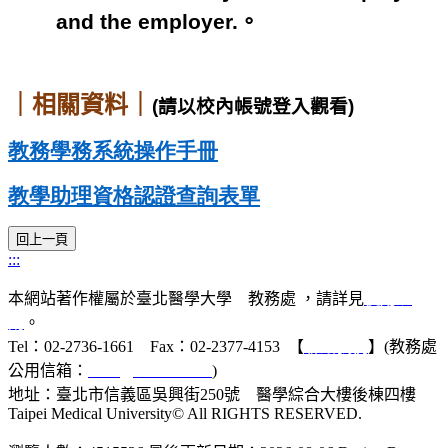
and the employer.。
｜相關資料｜
(
請以校內帳號登入觀看)
教務學務系統操作手冊
教學助理資格認證查詢表單
:::
本網站著作權屬於臺北醫學大學 教務處 ，請詳見
使用規
則
。
Tel：02-2736-1661 Fax：02-2377-4153 【
聯絡我們
】(教務處
公用信箱：
acad@tmu.edu.tw
)
地址：臺北市信義區吳興街250號 醫學綜合大樓後棟四樓
Taipei Medical University© All RIGHTS RESERVED.