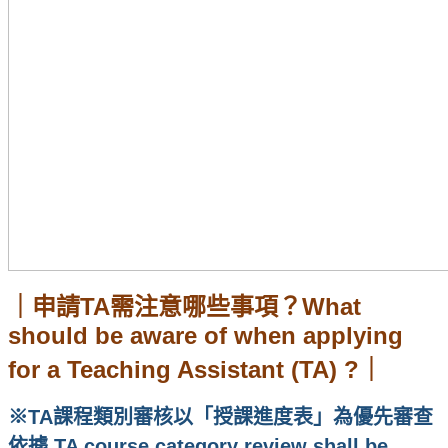
｜申請TA需注意哪些事項？What
should be aware of when applying
for a Teaching Assistant (TA) ?｜
※TA課程類別審核以「授課進度表」為優先審查
依據 TA course category review shall be