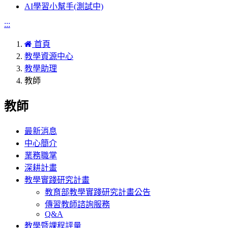
AI學習小幫手(測試中)
:::
首頁
教學資源中心
教學助理
教師
教師
最新消息
中心簡介
業務職掌
深耕計畫
教學實踐研究計畫
教育部教學實踐研究計畫公告
傳習教師諮詢服務
Q&A
教學暨課程評量