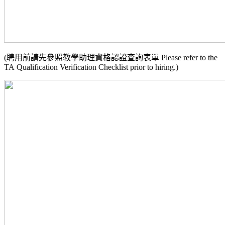
(聘用前請先參照教學助理資格認證查詢表單 Please refer to the
TA Qualification Verification Checklist prior to hiring.)