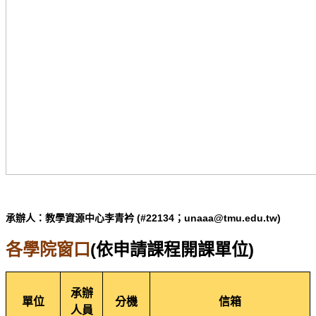
承辦人：教學資源中心李青衿 (#22134；unaaa@tmu.edu.tw)
各學院窗口
(
依申請課程開課單位)
承辦
單位
分機
信箱
人員