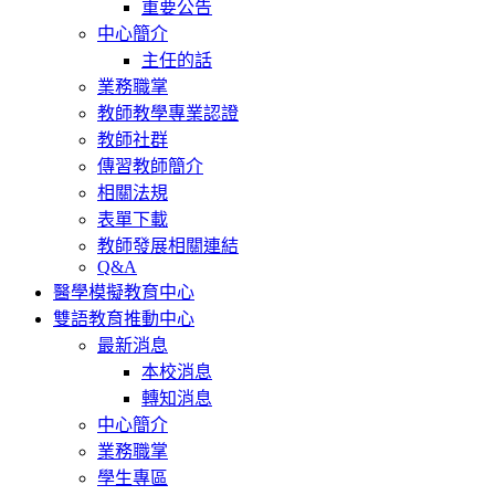
重要公告
中心簡介
主任的話
業務職掌
教師教學專業認證
教師社群
傳習教師簡介
相關法規
表單下載
教師發展相關連結
Q&A
醫學模擬教育中心
雙語教育推動中心
最新消息
本校消息
轉知消息
中心簡介
業務職掌
學生專區