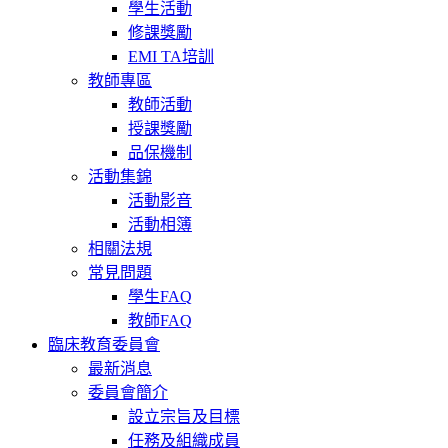
學生活動
修課獎勵
EMI TA培訓
教師專區
教師活動
授課獎勵
品保機制
活動集錦
活動影音
活動相簿
相關法規
常見問題
學生FAQ
教師FAQ
臨床教育委員會
最新消息
委員會簡介
設立宗旨及目標
任務及組織成員