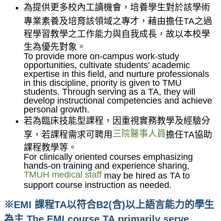
為提供更多校內工讀機會，培養學生對於該學術
專業素養及培育該領域之專才，藉由擔任TA之過
程學習教學之工作能力與自我成長，故以本校學
生為優先對象。
To provide more on-campus work-study
opportunities, cultivate students' academic
expertise in this field, and nurture professionals
in this discipline, priority is given to TMU
students. Through serving as a TA, they will
develop instructional competencies and achieve
personal growth.
若為臨床技能型課程，因重視實務教學及經驗分
三院醫事人員
享，若課程需求可聘用
擔任TA協助
課程教學等。
For clinically oriented courses emphasizing
hands-on training and experience sharing,
TMUH medical staff
may be hired as TA to
support course instruction as needed.
※EMI 課程TA以符合B2(含)以上語言能力的學生
為主 The EMI course TA primarily serve