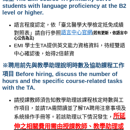
students with language proficiency at the B2
level or higher.
語言程度認定，依「臺北醫學大學檢定抵免成績
語言中心官網
對照表」請自行參照
(
若有更新，依語言中
心公告為主)
EMI 學士生TA提供英文能力資格資料，待經雙語
中心確認後，始得2倍薪資
※聘用前先與教學助理說明時數及協助課程工作
項目 Before hiring, discuss the number of
hours and the specific course-related tasks
with the TA.
請授課教師須告知教學助理該課程核定時數與工
作項目，並請TA需閱讀並了解TA聘用注意事項及
所延
系統操作手冊等。若該助理以下情況發生，
伸之相關費用需由授課教師、教學助理或