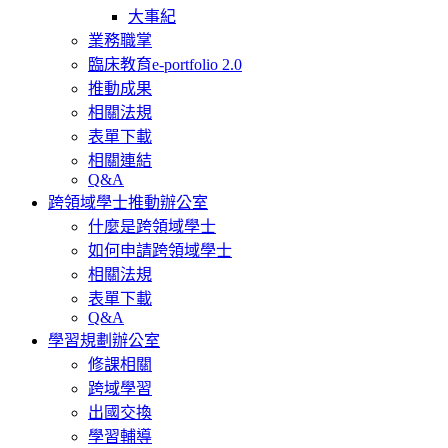
大事紀
業務職掌
臨床教育e-portfolio 2.0
推動成果
相關法規
表單下載
相關連結
Q&A
跨領域學士推動辦公室
什麼是跨領域學士
如何申請跨領域學士
相關法規
表單下載
Q&A
學習規劃辦公室
修課相關
跨域學習
出國交換
學習輔導