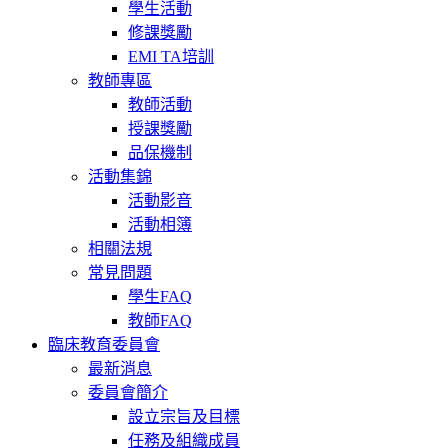
學生活動
修課獎勵
EMI TA培訓
教師專區
教師活動
授課獎勵
品保機制
活動集錦
活動影音
活動相簿
相關法規
常見問題
學生FAQ
教師FAQ
臨床教育委員會
最新消息
委員會簡介
設立宗旨及目標
任務及組織成員