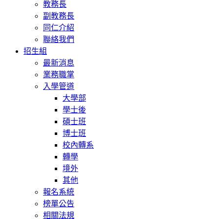
教務長
副教務長
同仁介紹
聯絡我們
招生組
最新消息
業務職掌
入學管道
大學部
學士後
碩士班
博士班
校內轉系
轉學
境外
其他
報名系統
榜單公告
相關法規