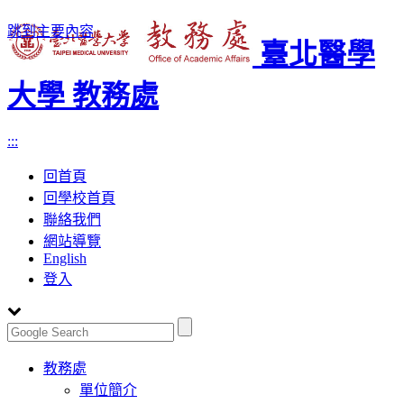
跳到主要內容
臺北醫學
大學 教務處
:::
回首頁
回學校首頁
聯絡我們
網站導覽
English
登入
Toggle
教務處
navigation
單位簡介