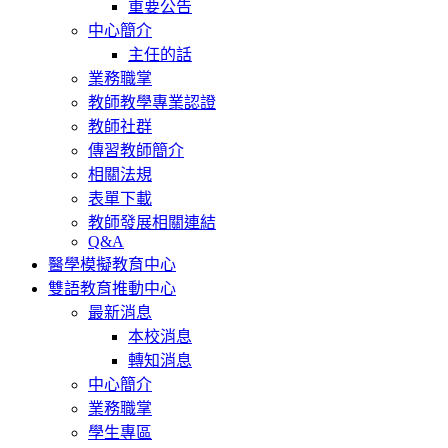
重要公告
中心簡介
主任的話
業務職掌
教師教學專業認證
教師社群
傳習教師簡介
相關法規
表單下載
教師發展相關連結
Q&A
醫學模擬教育中心
雙語教育推動中心
最新消息
本校消息
轉知消息
中心簡介
業務職掌
學生專區