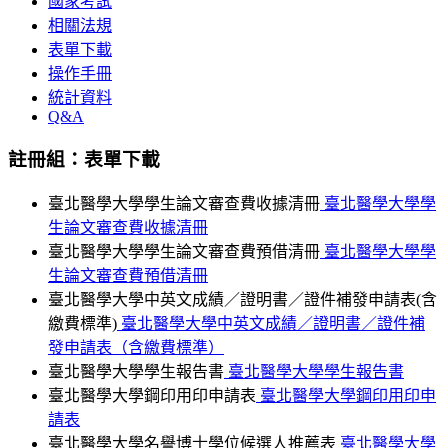
國家考試
相關法規
表單下載
操作手冊
統計資料
Q&A
註冊組：表單下載
臺北醫學大學學生論文審查費收據清冊
臺北醫學大學學
生論文審查費收據清冊
臺北醫學大學學生論文審查費預借清冊
臺北醫學大學學
生論文審查費預借清冊
臺北醫學大學中英文成績／證明書／證件補發申請表(含
繳費標準)
臺北醫學大學中英文成績／證明書／證件補
發申請表（含繳費標準）
臺北醫學大學學生報告書
臺北醫學大學學生報告書
臺北醫學大學鋼印用印申請表
臺北醫學大學鋼印用印申
請表
臺北醫學大學名譽博士學位候選人推薦表
臺北醫學大學