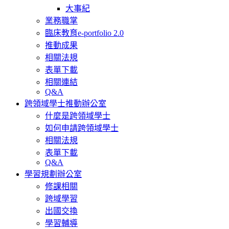
大事紀
業務職掌
臨床教育e-portfolio 2.0
推動成果
相關法規
表單下載
相關連結
Q&A
跨領域學士推動辦公室
什麼是跨領域學士
如何申請跨領域學士
相關法規
表單下載
Q&A
學習規劃辦公室
修課相關
跨域學習
出國交換
學習輔導