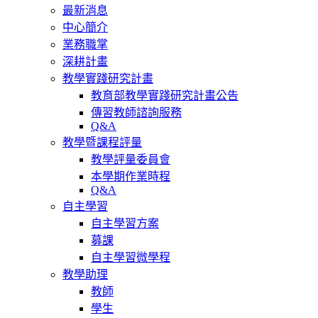
最新消息
中心簡介
業務職掌
深耕計畫
教學實踐研究計畫
教育部教學實踐研究計畫公告
傳習教師諮詢服務
Q&A
教學暨課程評量
教學評量委員會
本學期作業時程
Q&A
自主學習
自主學習方案
募課
自主學習微學程
教學助理
教師
學生