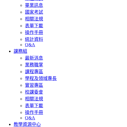
畢業訊息
國家考試
相關法規
表單下載
操作手冊
統計資料
Q&A
課務組
最新消息
業務職掌
課程專區
學程及領域專長
實習專區
校課委會
相關法規
表單下載
操作手冊
Q&A
教學資源中心