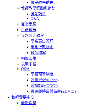
優良教學助理
教師教學獎勵與補助
獎勵項目
Q&A
夏季學院
生命教育
專題研究課程
學系窗口資訊
學系行政規則
教師檔案
相關法規
表單下載
Q&A
學習預警制度
評量尺規(Rubric)
磨課師(MOOCs)
雲端即時反饋系統(ZUVIO)
教師發展中心
最新消息