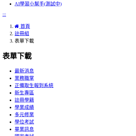
AI學習小幫手(測試中)
:::
首頁
註冊組
表單下載
表單下載
最新消息
業務職掌
正備取生報到系統
新生專區
註冊學籍
學業成績
多元修業
學位考試
畢業訊息