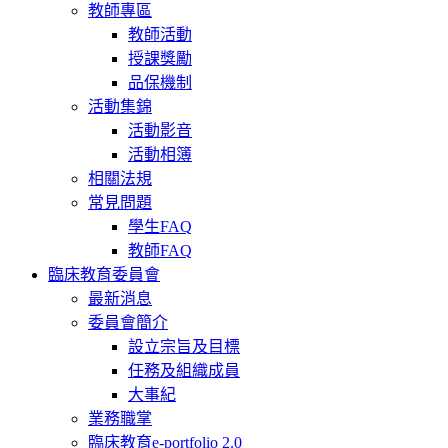
教師專區
教師活動
授課獎勵
品保機制
活動集錦
活動影音
活動相簿
相關法規
常見問題
學生FAQ
教師FAQ
臨床教育委員會
最新消息
委員會簡介
設立宗旨及目標
任務及組織成員
大事紀
業務職掌
臨床教育e-portfolio 2.0