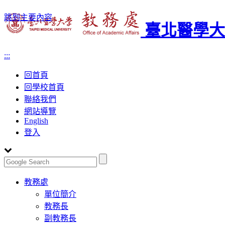
跳到主要內容
臺北醫學大
:::
回首頁
回學校首頁
聯絡我們
網站導覽
English
登入
Toggle
教務處
navigation
單位簡介
教務長
副教務長