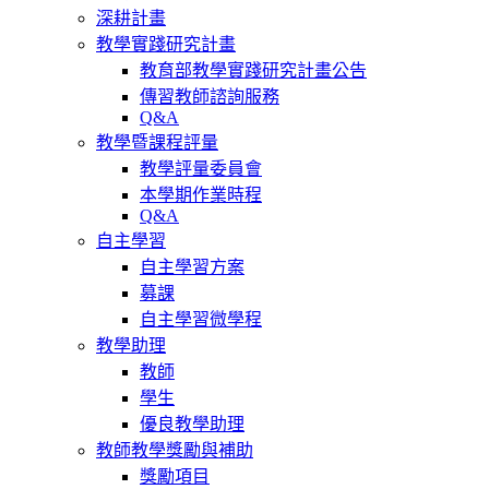
深耕計畫
教學實踐研究計畫
教育部教學實踐研究計畫公告
傳習教師諮詢服務
Q&A
教學暨課程評量
教學評量委員會
本學期作業時程
Q&A
自主學習
自主學習方案
募課
自主學習微學程
教學助理
教師
學生
優良教學助理
教師教學獎勵與補助
獎勵項目