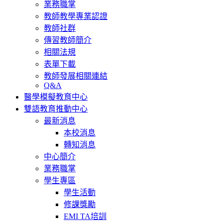
業務職掌
教師教學專業認證
教師社群
傳習教師簡介
相關法規
表單下載
教師發展相關連結
Q&A
醫學模擬教育中心
雙語教育推動中心
最新消息
本校消息
轉知消息
中心簡介
業務職掌
學生專區
學生活動
修課獎勵
EMI TA培訓