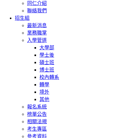
同仁介紹
聯絡我們
招生組
最新消息
業務職掌
入學管道
大學部
學士後
碩士班
博士班
校內轉系
轉學
境外
其他
報名系統
榜單公告
相關法規
考生專區
參考資料