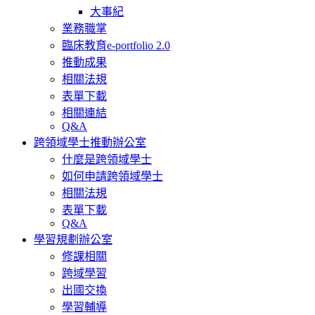
大事紀
業務職掌
臨床教育e-portfolio 2.0
推動成果
相關法規
表單下載
相關連結
Q&A
跨領域學士推動辦公室
什麼是跨領域學士
如何申請跨領域學士
相關法規
表單下載
Q&A
學習規劃辦公室
修課相關
跨域學習
出國交換
學習輔導