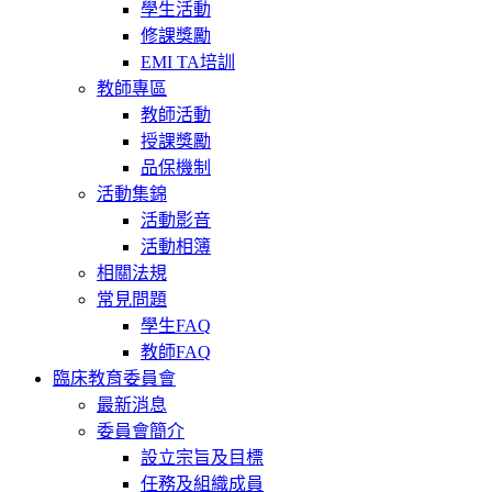
學生活動
修課獎勵
EMI TA培訓
教師專區
教師活動
授課獎勵
品保機制
活動集錦
活動影音
活動相簿
相關法規
常見問題
學生FAQ
教師FAQ
臨床教育委員會
最新消息
委員會簡介
設立宗旨及目標
任務及組織成員