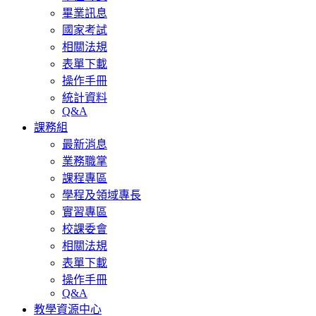
畢業訊息
國家考試
相關法規
表單下載
操作手冊
統計資料
Q&A
課務組
最新消息
業務職掌
課程專區
學程及領域專長
實習專區
校課委會
相關法規
表單下載
操作手冊
Q&A
教學資源中心