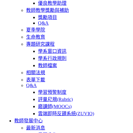
優良教學助理
教師教學獎勵與補助
獎勵項目
Q&A
夏季學院
生命教育
專題研究課程
學系窗口資訊
學系行政規則
教師檔案
相關法規
表單下載
Q&A
學習預警制度
評量尺規(Rubric)
磨課師(MOOCs)
雲端即時反饋系統(ZUVIO)
教師發展中心
最新消息