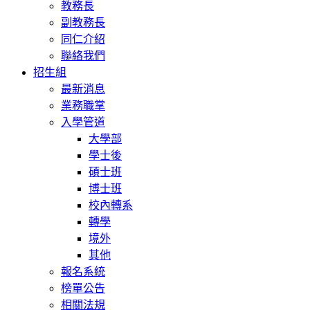
教務長
副教務長
同仁介紹
聯絡我們
招生組
最新消息
業務職掌
入學管道
大學部
學士後
碩士班
博士班
校內轉系
轉學
境外
其他
報名系統
榜單公告
相關法規