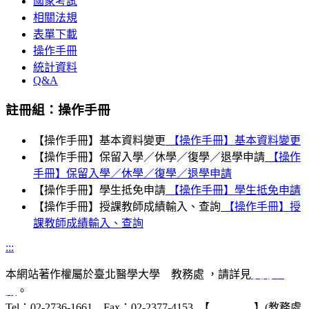
國家考試
相關法規
表單下載
操作手冊
統計資料
Q&A
註冊組：操作手冊
【操作手冊】基本資料變更
【操作手冊】基本資料變更
【操作手冊】保留入學／休學／復學／退學申請
【操作
手冊】保留入學／休學／復學／退學申請
【操作手冊】學生抵免申請
【操作手冊】學生抵免申請
【操作手冊】授課教師成績輸入、查詢
【操作手冊】授
課教師成績輸入、查詢
:::
本網站著作權屬於臺北醫學大學 教務處 ，請詳見
使用規
則
。
Tel：02-2736-1661 Fax：02-2377-4153 【
聯絡我們
】(教務處