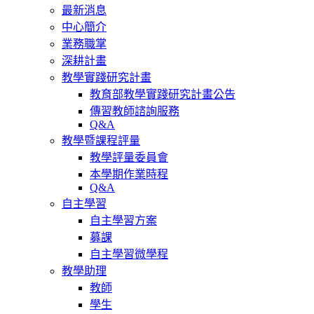
最新消息
中心簡介
業務職掌
深耕計畫
教學實踐研究計畫
教育部教學實踐研究計畫公告
傳習教師諮詢服務
Q&A
教學暨課程評量
教學評量委員會
本學期作業時程
Q&A
自主學習
自主學習方案
募課
自主學習微學程
教學助理
教師
學生