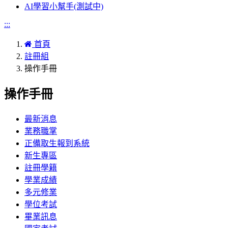
AI學習小幫手(測試中)
:::
首頁
註冊組
操作手冊
操作手冊
最新消息
業務職掌
正備取生報到系統
新生專區
註冊學籍
學業成績
多元修業
學位考試
畢業訊息