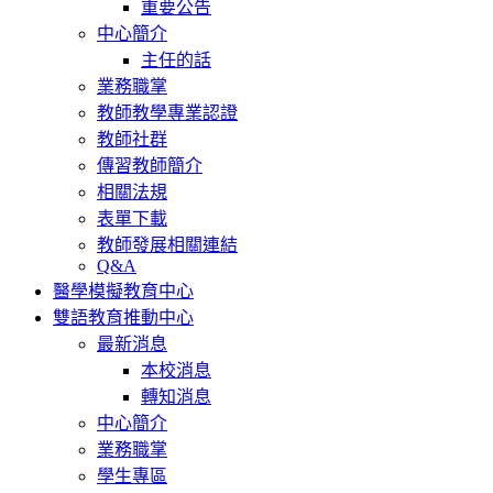
重要公告
中心簡介
主任的話
業務職掌
教師教學專業認證
教師社群
傳習教師簡介
相關法規
表單下載
教師發展相關連結
Q&A
醫學模擬教育中心
雙語教育推動中心
最新消息
本校消息
轉知消息
中心簡介
業務職掌
學生專區