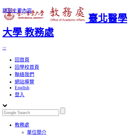
跳到主要內容
臺北醫學
大學 教務處
:::
回首頁
回學校首頁
聯絡我們
網站導覽
English
登入
Toggle
教務處
navigation
單位簡介