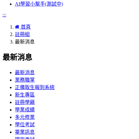
AI學習小幫手(測試中)
:::
首頁
註冊組
最新消息
最新消息
最新消息
業務職掌
正備取生報到系統
新生專區
註冊學籍
學業成績
多元修業
學位考試
畢業訊息