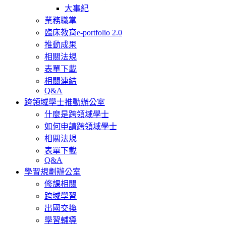
大事紀
業務職掌
臨床教育e-portfolio 2.0
推動成果
相關法規
表單下載
相關連結
Q&A
跨領域學士推動辦公室
什麼是跨領域學士
如何申請跨領域學士
相關法規
表單下載
Q&A
學習規劃辦公室
修課相關
跨域學習
出國交換
學習輔導