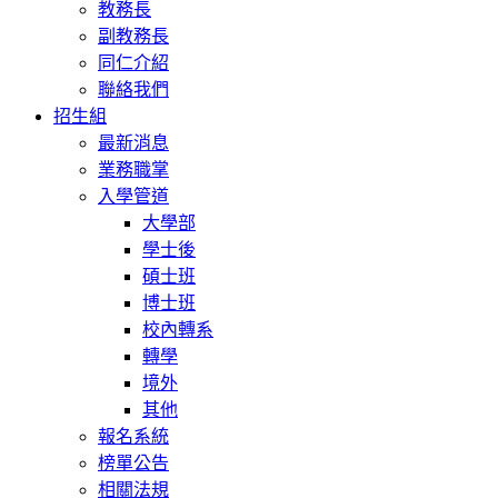
教務長
副教務長
同仁介紹
聯絡我們
招生組
最新消息
業務職掌
入學管道
大學部
學士後
碩士班
博士班
校內轉系
轉學
境外
其他
報名系統
榜單公告
相關法規