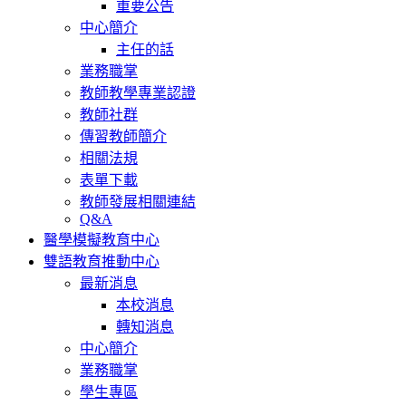
重要公告
中心簡介
主任的話
業務職掌
教師教學專業認證
教師社群
傳習教師簡介
相關法規
表單下載
教師發展相關連結
Q&A
醫學模擬教育中心
雙語教育推動中心
最新消息
本校消息
轉知消息
中心簡介
業務職掌
學生專區