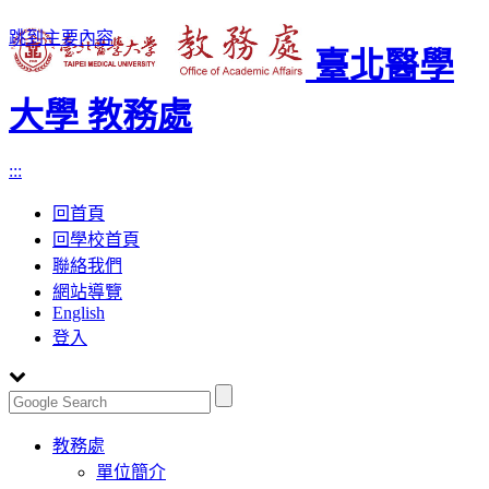
跳到主要內容
臺北醫學
大學 教務處
:::
回首頁
回學校首頁
聯絡我們
網站導覽
English
登入
Toggle
教務處
navigation
單位簡介