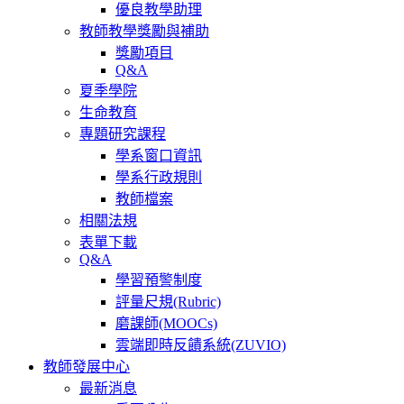
優良教學助理
教師教學獎勵與補助
獎勵項目
Q&A
夏季學院
生命教育
專題研究課程
學系窗口資訊
學系行政規則
教師檔案
相關法規
表單下載
Q&A
學習預警制度
評量尺規(Rubric)
磨課師(MOOCs)
雲端即時反饋系統(ZUVIO)
教師發展中心
最新消息