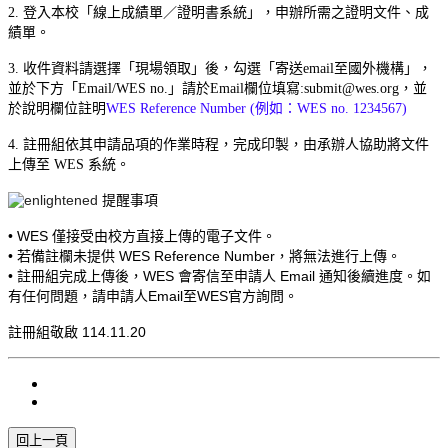
2. 登入本校「線上成績單／證明書系統」，申辦所需之證明文件、成
績單。
3. 收件資料請選擇「現場領取」後，勾選「寄送email至國外機構」，
並於下方「Email/WES no.」請於Email欄位填寫:submit@wes.org，並
於說明欄位註明
WES Reference Number (例如：WES no. 1234567)
4. 註冊組依其申請品項的作業時程，完成印製，由承辦人協助將文件
上傳至 WES 系統。
提醒事項
• WES 僅接受由校方直接上傳的電子文件。
• 若備註欄未提供 WES Reference Number，將無法進行上傳。
• 註冊組完成上傳後，WES 會寄信至申請人 Email 通知後續進度。如
有任何問題，請申請人Email至WES官方詢
問。
註冊組敬啟 114.11.20