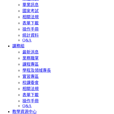
畢業訊息
國家考試
相關法規
表單下載
操作手冊
統計資料
Q&A
課務組
最新消息
業務職掌
課程專區
學程及領域專長
實習專區
校課委會
相關法規
表單下載
操作手冊
Q&A
教學資源中心