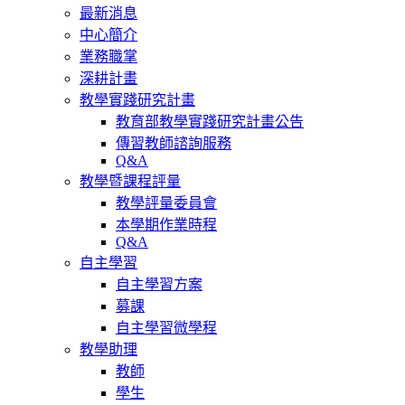
最新消息
中心簡介
業務職掌
深耕計畫
教學實踐研究計畫
教育部教學實踐研究計畫公告
傳習教師諮詢服務
Q&A
教學暨課程評量
教學評量委員會
本學期作業時程
Q&A
自主學習
自主學習方案
募課
自主學習微學程
教學助理
教師
學生