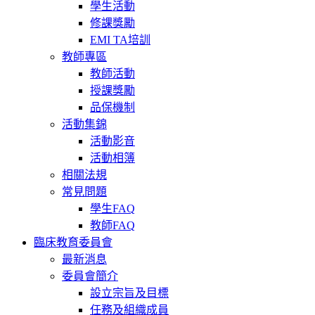
學生活動
修課獎勵
EMI TA培訓
教師專區
教師活動
授課獎勵
品保機制
活動集錦
活動影音
活動相簿
相關法規
常見問題
學生FAQ
教師FAQ
臨床教育委員會
最新消息
委員會簡介
設立宗旨及目標
任務及組織成員