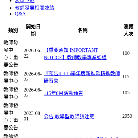
表單下載
教師發展相關連結
Q&A
開始日
瀏覽
類別
名稱
期
人次
教師發
展中
【重要通知 IMPORTANT
2026-06-
100
22
心：重
NOTICE】教師教學專業認證
要公告
教師發
『預告』115學年度新進暨精進教師
2026-06-
115
22
展中心
研習營
教師發
2026-06-
105
115年8月活動預告
22
展中心
教師發
展中
2023-08-
2950
公告 教學型教師請注意
01
心：重
要公告
教師發