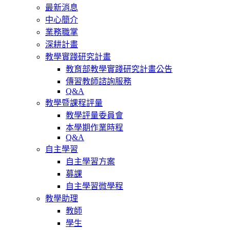
最新消息
中心簡介
業務職掌
深耕計畫
教學實踐研究計畫
教育部教學實踐研究計畫公告
傳習教師諮詢服務
Q&A
教學暨課程評量
教學評量委員會
本學期作業時程
Q&A
自主學習
自主學習方案
募課
自主學習微學程
教學助理
教師
學生