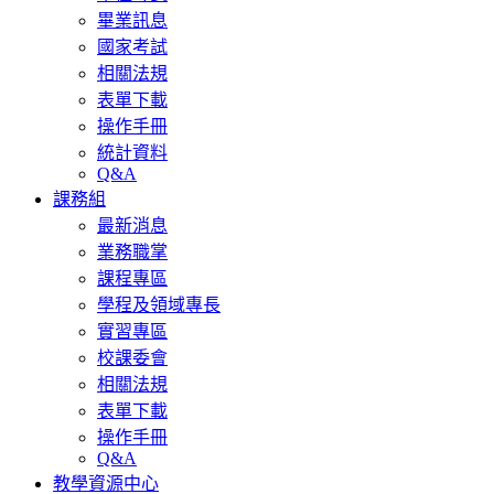
畢業訊息
國家考試
相關法規
表單下載
操作手冊
統計資料
Q&A
課務組
最新消息
業務職掌
課程專區
學程及領域專長
實習專區
校課委會
相關法規
表單下載
操作手冊
Q&A
教學資源中心