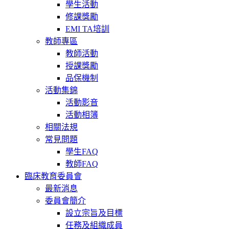
學生活動
修課獎勵
EMI TA培訓
教師專區
教師活動
授課獎勵
品保機制
活動集錦
活動影音
活動相簿
相關法規
常見問題
學生FAQ
教師FAQ
臨床教育委員會
最新消息
委員會簡介
設立宗旨及目標
任務及組織成員