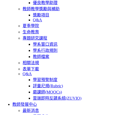
優良教學助理
教師教學獎勵與補助
獎勵項目
Q&A
夏季學院
生命教育
專題研究課程
學系窗口資訊
學系行政規則
教師檔案
相關法規
表單下載
Q&A
學習預警制度
評量尺規(Rubric)
磨課師(MOOCs)
雲端即時反饋系統(ZUVIO)
教師發展中心
最新消息