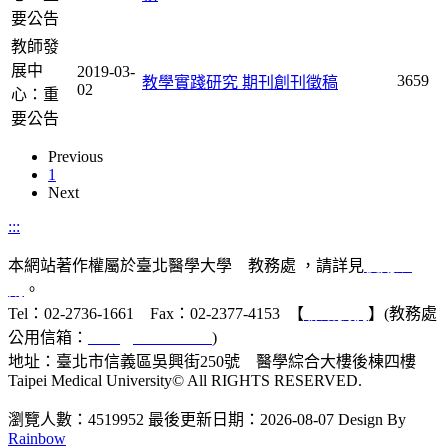
要公告
教師發
展中
2019-03-
3659
教學實踐研究 期刊創刊徵稿
02
心：重
要公告
Previous
1
Next
:::
本網站著作權屬於臺北醫學大學 教務處 ，請詳見
使用規
則
。
Tel：02-2736-1661 Fax：02-2377-4153 【
聯絡我們
】(教務處
公用信箱：
acad@tmu.edu.tw
)
地址：臺北市信義區吳興街250號 醫學綜合大樓後棟四樓
Taipei Medical University© All RIGHTS RESERVED.
瀏覽人數：4519952
最後更新日期：2026-08-07
Design By
Rainbow