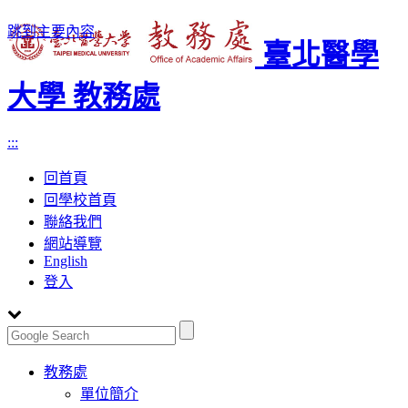
跳到主要內容
臺北醫學
大學 教務處
:::
回首頁
回學校首頁
聯絡我們
網站導覽
English
登入
Toggle
教務處
navigation
單位簡介