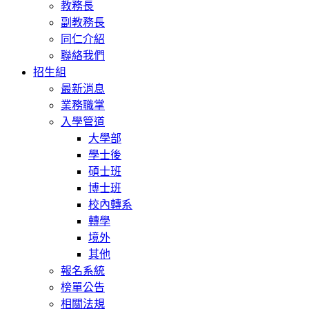
教務長
副教務長
同仁介紹
聯絡我們
招生組
最新消息
業務職掌
入學管道
大學部
學士後
碩士班
博士班
校內轉系
轉學
境外
其他
報名系統
榜單公告
相關法規