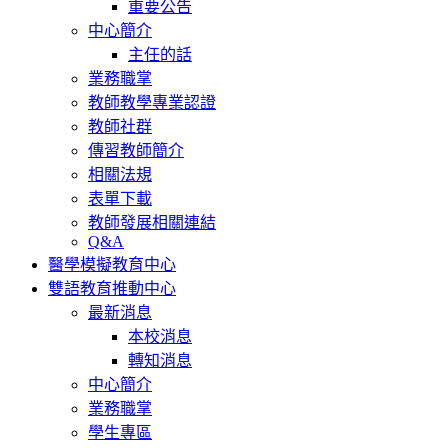
重要公告
中心簡介
主任的話
業務職掌
教師教學專業認證
教師社群
傳習教師簡介
相關法規
表單下載
教師發展相關連結
Q&A
醫學模擬教育中心
雙語教育推動中心
最新消息
本校消息
轉知消息
中心簡介
業務職掌
學生專區