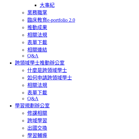
大事紀
業務職掌
臨床教育e-portfolio 2.0
推動成果
相關法規
表單下載
相關連結
Q&A
跨領域學士推動辦公室
什麼是跨領域學士
如何申請跨領域學士
相關法規
表單下載
Q&A
學習規劃辦公室
修課相關
跨域學習
出國交換
學習輔導