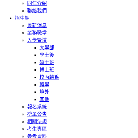
同仁介紹
聯絡我們
招生組
最新消息
業務職掌
入學管道
大學部
學士後
碩士班
博士班
校內轉系
轉學
境外
其他
報名系統
榜單公告
相關法規
考生專區
參考資料