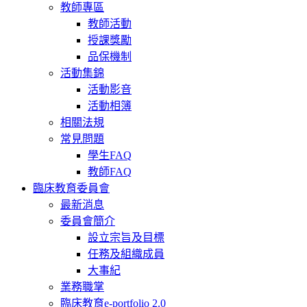
教師專區
教師活動
授課獎勵
品保機制
活動集錦
活動影音
活動相簿
相關法規
常見問題
學生FAQ
教師FAQ
臨床教育委員會
最新消息
委員會簡介
設立宗旨及目標
任務及組織成員
大事紀
業務職掌
臨床教育e-portfolio 2.0