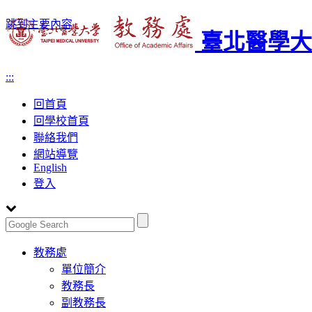
跳到主要內容
臺北醫學大
:::
回首頁
回學校首頁
聯絡我們
網站導覽
English
登入
Toggle
教務處
navigation
單位簡介
教務長
副教務長