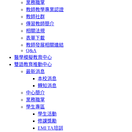
業務職掌
教師教學專業認證
教師社群
傳習教師簡介
相關法規
表單下載
教師發展相關連結
Q&A
醫學模擬教育中心
雙語教育推動中心
最新消息
本校消息
轉知消息
中心簡介
業務職掌
學生專區
學生活動
修課獎勵
EMI TA培訓