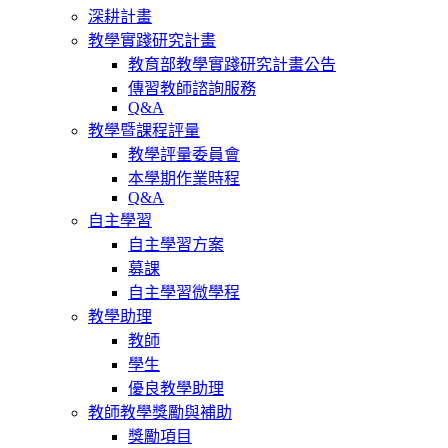
深耕計畫
教學實踐研究計畫
教育部教學實踐研究計畫公告
傳習教師諮詢服務
Q&A
教學暨課程評量
教學評量委員會
本學期作業時程
Q&A
自主學習
自主學習方案
募課
自主學習微學程
教學助理
教師
學生
優良教學助理
教師教學獎勵與補助
獎勵項目