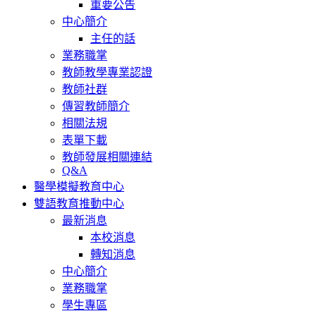
重要公告
中心簡介
主任的話
業務職掌
教師教學專業認證
教師社群
傳習教師簡介
相關法規
表單下載
教師發展相關連結
Q&A
醫學模擬教育中心
雙語教育推動中心
最新消息
本校消息
轉知消息
中心簡介
業務職掌
學生專區