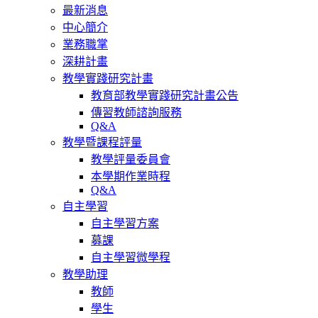
最新消息
中心簡介
業務職掌
深耕計畫
教學實踐研究計畫
教育部教學實踐研究計畫公告
傳習教師諮詢服務
Q&A
教學暨課程評量
教學評量委員會
本學期作業時程
Q&A
自主學習
自主學習方案
募課
自主學習微學程
教學助理
教師
學生