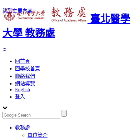
跳到主要內容
臺北醫學
大學 教務處
:::
回首頁
回學校首頁
聯絡我們
網站導覽
English
登入
Toggle
教務處
navigation
單位簡介