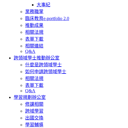
大事紀
業務職掌
臨床教育e-portfolio 2.0
推動成果
相關法規
表單下載
相關連結
Q&A
跨領域學士推動辦公室
什麼是跨領域學士
如何申請跨領域學士
相關法規
表單下載
Q&A
學習規劃辦公室
修課相關
跨域學習
出國交換
學習輔導