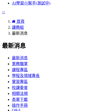
AI學習小幫手(測試中)
:::
首頁
課務組
最新消息
最新消息
最新消息
業務職掌
課程專區
學程及領域專長
實習專區
校課委會
相關法規
表單下載
操作手冊
Q&A