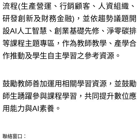
(
流程
生產營運、行銷顧客、人資組織、
)
研發創新及財務金融
，並依趨勢議題開
AI
設
人工智慧、創業基礎先修、淨零碳排
等課程主題專區，作為教師教學、產學合
作推動及學生自主學習之參考資源。
鼓勵教師善加運用相關學習資源，並鼓勵
師生踴躍參與課程學習，共同提升數位應
AI
用能力與
素養。
聯絡窗口：