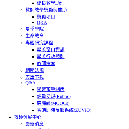
優良教學助理
教師教學獎勵與補助
獎勵項目
Q&A
夏季學院
生命教育
專題研究課程
學系窗口資訊
學系行政規則
教師檔案
相關法規
表單下載
Q&A
學習預警制度
評量尺規(Rubric)
磨課師(MOOCs)
雲端即時反饋系統(ZUVIO)
教師發展中心
最新消息