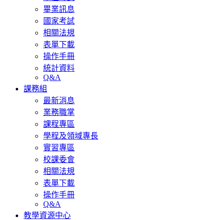
畢業訊息
國家考試
相關法規
表單下載
操作手冊
統計資料
Q&A
課務組
最新消息
業務職掌
課程專區
學程及領域專長
實習專區
校課委會
相關法規
表單下載
操作手冊
Q&A
教學資源中心