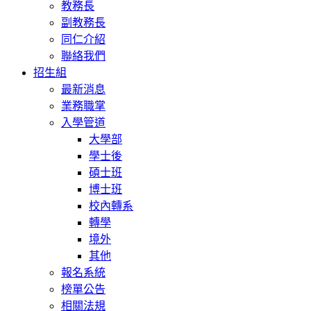
教務長
副教務長
同仁介紹
聯絡我們
招生組
最新消息
業務職掌
入學管道
大學部
學士後
碩士班
博士班
校內轉系
轉學
境外
其他
報名系統
榜單公告
相關法規