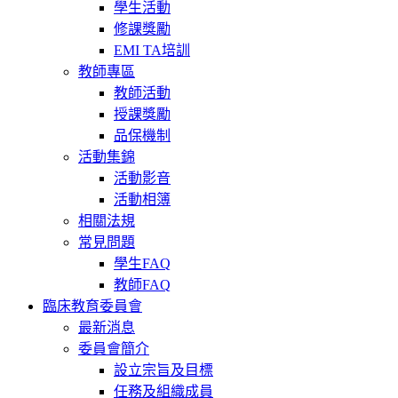
學生活動
修課獎勵
EMI TA培訓
教師專區
教師活動
授課獎勵
品保機制
活動集錦
活動影音
活動相簿
相關法規
常見問題
學生FAQ
教師FAQ
臨床教育委員會
最新消息
委員會簡介
設立宗旨及目標
任務及組織成員