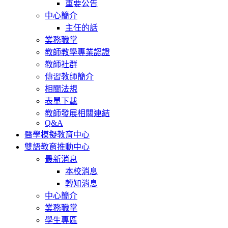
重要公告
中心簡介
主任的話
業務職掌
教師教學專業認證
教師社群
傳習教師簡介
相關法規
表單下載
教師發展相關連結
Q&A
醫學模擬教育中心
雙語教育推動中心
最新消息
本校消息
轉知消息
中心簡介
業務職掌
學生專區