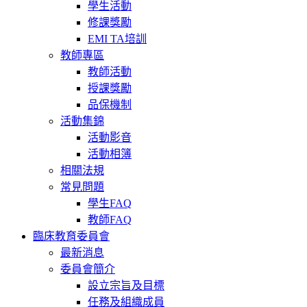
學生活動
修課獎勵
EMI TA培訓
教師專區
教師活動
授課獎勵
品保機制
活動集錦
活動影音
活動相簿
相關法規
常見問題
學生FAQ
教師FAQ
臨床教育委員會
最新消息
委員會簡介
設立宗旨及目標
任務及組織成員