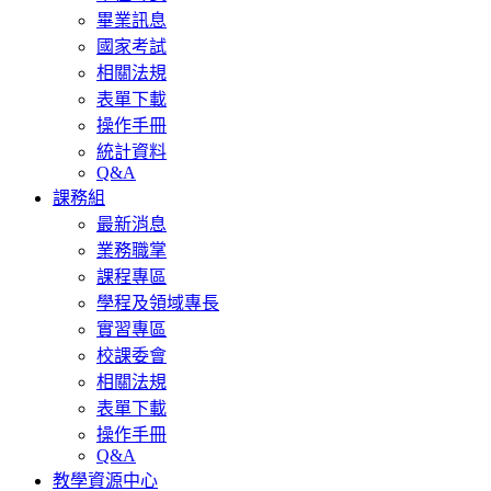
畢業訊息
國家考試
相關法規
表單下載
操作手冊
統計資料
Q&A
課務組
最新消息
業務職掌
課程專區
學程及領域專長
實習專區
校課委會
相關法規
表單下載
操作手冊
Q&A
教學資源中心