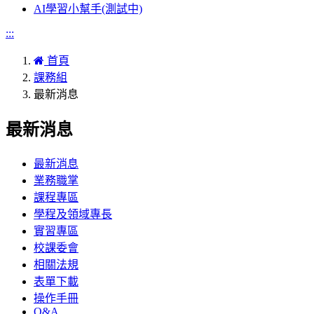
AI學習小幫手(測試中)
:::
首頁
課務組
最新消息
最新消息
最新消息
業務職掌
課程專區
學程及領域專長
實習專區
校課委會
相關法規
表單下載
操作手冊
Q&A