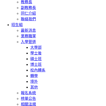
教務長
副教務長
同仁介紹
聯絡我們
招生組
最新消息
業務職掌
入學管道
大學部
學士後
碩士班
博士班
校內轉系
轉學
境外
其他
報名系統
榜單公告
相關法規