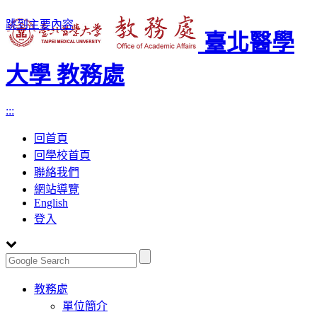
跳到主要內容
臺北醫學
大學 教務處
:::
回首頁
回學校首頁
聯絡我們
網站導覽
English
登入
Toggle
教務處
navigation
單位簡介