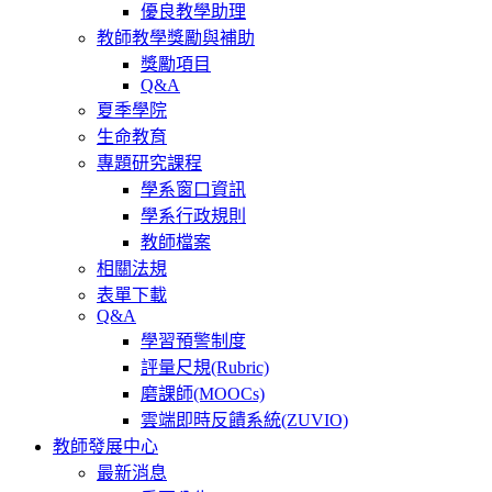
優良教學助理
教師教學獎勵與補助
獎勵項目
Q&A
夏季學院
生命教育
專題研究課程
學系窗口資訊
學系行政規則
教師檔案
相關法規
表單下載
Q&A
學習預警制度
評量尺規(Rubric)
磨課師(MOOCs)
雲端即時反饋系統(ZUVIO)
教師發展中心
最新消息