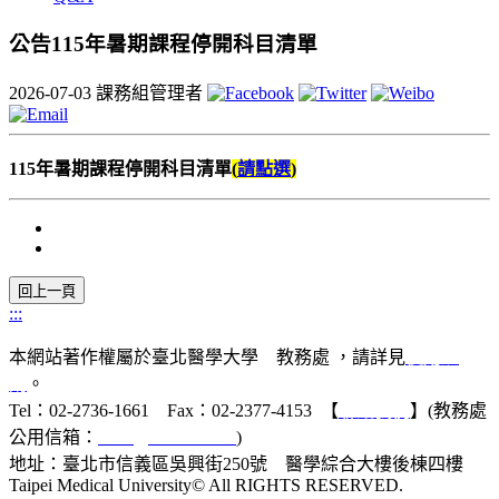
公告115年暑期課程停開科目清單
2026-07-03
課務組管理者
115年暑期課程停開科目清單
(
請
點選
)
:::
本網站著作權屬於臺北醫學大學 教務處 ，請詳見
使用規
則
。
Tel：02-2736-1661 Fax：02-2377-4153 【
聯絡我們
】(教務處
公用信箱：
acad@tmu.edu.tw
)
地址：臺北市信義區吳興街250號 醫學綜合大樓後棟四樓
Taipei Medical University© All RIGHTS RESERVED.