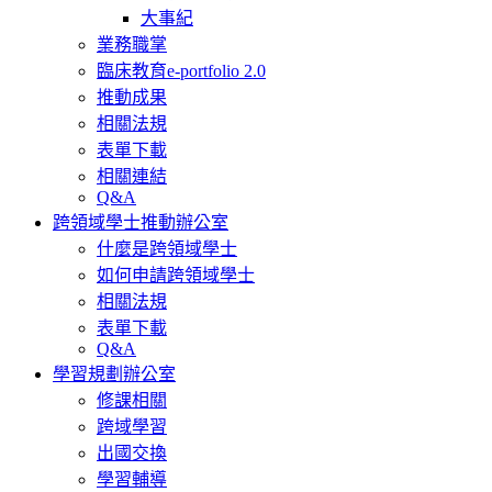
大事紀
業務職掌
臨床教育e-portfolio 2.0
推動成果
相關法規
表單下載
相關連結
Q&A
跨領域學士推動辦公室
什麼是跨領域學士
如何申請跨領域學士
相關法規
表單下載
Q&A
學習規劃辦公室
修課相關
跨域學習
出國交換
學習輔導