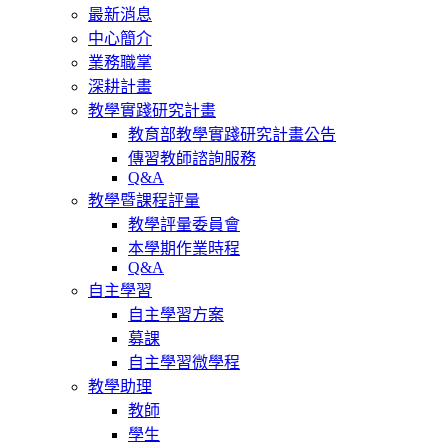
最新消息
中心簡介
業務職掌
深耕計畫
教學實踐研究計畫
教育部教學實踐研究計畫公告
傳習教師諮詢服務
Q&A
教學暨課程評量
教學評量委員會
本學期作業時程
Q&A
自主學習
自主學習方案
募課
自主學習微學程
教學助理
教師
學生