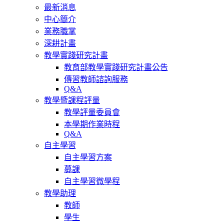
最新消息
中心簡介
業務職掌
深耕計畫
教學實踐研究計畫
教育部教學實踐研究計畫公告
傳習教師諮詢服務
Q&A
教學暨課程評量
教學評量委員會
本學期作業時程
Q&A
自主學習
自主學習方案
募課
自主學習微學程
教學助理
教師
學生