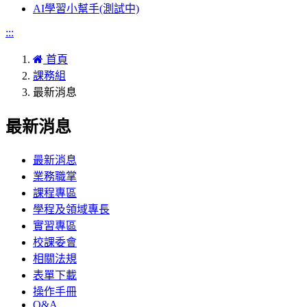
AI學習小幫手(測試中)
:::
首頁
課務組
最新消息
最新消息
最新消息
業務職掌
課程專區
學程及領域專長
實習專區
校課委會
相關法規
表單下載
操作手冊
Q&A