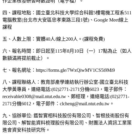
作企業核發研習時數證明（電子檔）。
四、課程地點：國立臺北科技大學綜合科館5樓電機工程系511
電腦教室(台北市大安區忠孝東路三段1號)、Google Meet線上
課程
五、人數上限：實體40人/線上200人。(課程免費)
六、報名時間：即日起至115年8月10日（一）17點為止（如人
數額滿將提前截止）。
七、報名網址：https://forms.gle/7WxQiwMV1CS5i9Mi9
八、課程聯絡人：教育部產學連結執行辦公室-國立臺北科技
大學黃專員，連絡電話:(02)2771-2171分機6023，電子郵件：
receivable0308@mail.ntut.edu.tw、鄭經理，連絡電話:(02)2771-
2171分機6012，電子郵件：clcheng@mail.ntut.edu.tw。
九、協辦單位: 鑑智實相科技股份有限公司、智根技術股份有
限公司、解智能資料梳理股份有限公司、財團法人資訊工業策
進會資安科技研究所。