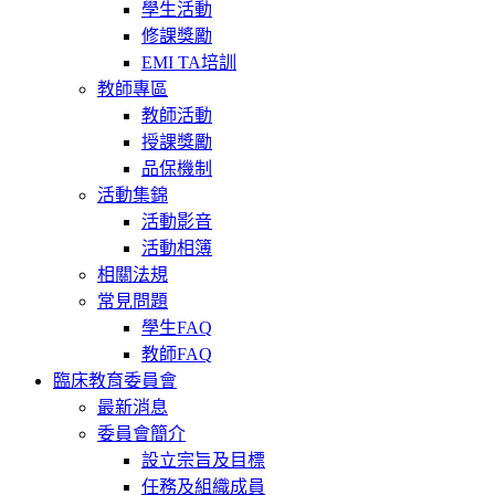
學生活動
修課獎勵
EMI TA培訓
教師專區
教師活動
授課獎勵
品保機制
活動集錦
活動影音
活動相簿
相關法規
常見問題
學生FAQ
教師FAQ
臨床教育委員會
最新消息
委員會簡介
設立宗旨及目標
任務及組織成員