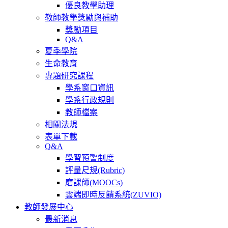
優良教學助理
教師教學獎勵與補助
獎勵項目
Q&A
夏季學院
生命教育
專題研究課程
學系窗口資訊
學系行政規則
教師檔案
相關法規
表單下載
Q&A
學習預警制度
評量尺規(Rubric)
磨課師(MOOCs)
雲端即時反饋系統(ZUVIO)
教師發展中心
最新消息