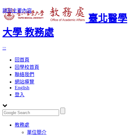
跳到主要內容
臺北醫學
大學 教務處
:::
回首頁
回學校首頁
聯絡我們
網站導覽
English
登入
Toggle
教務處
navigation
單位簡介