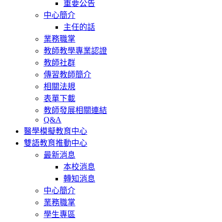
重要公告
中心簡介
主任的話
業務職掌
教師教學專業認證
教師社群
傳習教師簡介
相關法規
表單下載
教師發展相關連結
Q&A
醫學模擬教育中心
雙語教育推動中心
最新消息
本校消息
轉知消息
中心簡介
業務職掌
學生專區