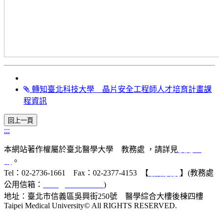
轉知臺北科技大學 晶片安全工程師人才培育計畫課
程資訊
:::
本網站著作權屬於臺北醫學大學 教務處 ，請詳見
使用規
則
。
Tel：02-2736-1661 Fax：02-2377-4153 【
聯絡我們
】(教務處
公用信箱：
acad@tmu.edu.tw
)
地址：臺北市信義區吳興街250號 醫學綜合大樓後棟四樓
Taipei Medical University© All RIGHTS RESERVED.