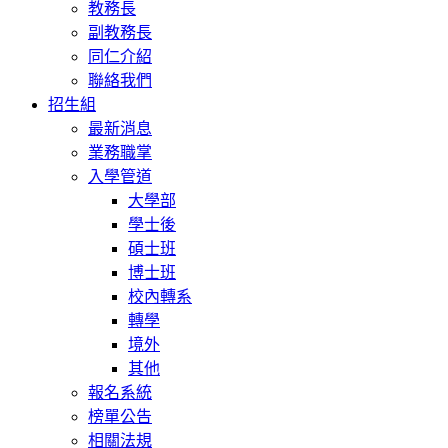
教務長
副教務長
同仁介紹
聯絡我們
招生組
最新消息
業務職掌
入學管道
大學部
學士後
碩士班
博士班
校內轉系
轉學
境外
其他
報名系統
榜單公告
相關法規