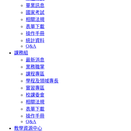
畢業訊息
國家考試
相關法規
表單下載
操作手冊
統計資料
Q&A
課務組
最新消息
業務職掌
課程專區
學程及領域專長
實習專區
校課委會
相關法規
表單下載
操作手冊
Q&A
教學資源中心