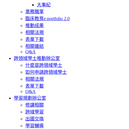
大事紀
業務職掌
臨床教育e-portfolio 2.0
推動成果
相關法規
表單下載
相關連結
Q&A
跨領域學士推動辦公室
什麼是跨領域學士
如何申請跨領域學士
相關法規
表單下載
Q&A
學習規劃辦公室
修課相關
跨域學習
出國交換
學習輔導