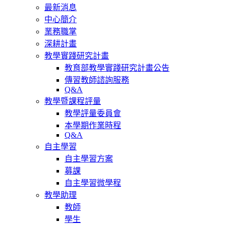
最新消息
中心簡介
業務職掌
深耕計畫
教學實踐研究計畫
教育部教學實踐研究計畫公告
傳習教師諮詢服務
Q&A
教學暨課程評量
教學評量委員會
本學期作業時程
Q&A
自主學習
自主學習方案
募課
自主學習微學程
教學助理
教師
學生