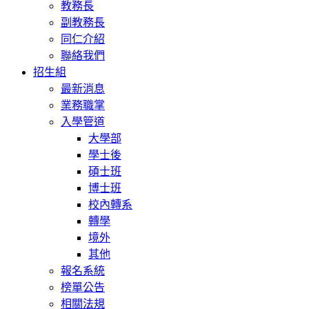
教務長
副教務長
同仁介紹
聯絡我們
招生組
最新消息
業務職掌
入學管道
大學部
學士後
碩士班
博士班
校內轉系
轉學
境外
其他
報名系統
榜單公告
相關法規