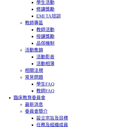
學生活動
修課獎勵
EMI TA培訓
教師專區
教師活動
授課獎勵
品保機制
活動集錦
活動影音
活動相簿
相關法規
常見問題
學生FAQ
教師FAQ
臨床教育委員會
最新消息
委員會簡介
設立宗旨及目標
任務及組織成員