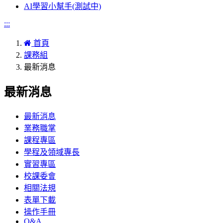
AI學習小幫手(測試中)
:::
首頁
課務組
最新消息
最新消息
最新消息
業務職掌
課程專區
學程及領域專長
實習專區
校課委會
相關法規
表單下載
操作手冊
Q&A