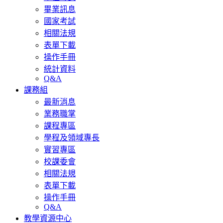
畢業訊息
國家考試
相關法規
表單下載
操作手冊
統計資料
Q&A
課務組
最新消息
業務職掌
課程專區
學程及領域專長
實習專區
校課委會
相關法規
表單下載
操作手冊
Q&A
教學資源中心