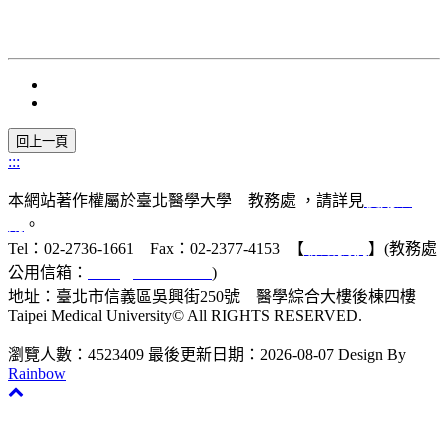
:::
本網站著作權屬於臺北醫學大學 教務處 ，請詳見
使用規
則
。
Tel：02-2736-1661 Fax：02-2377-4153 【
聯絡我們
】(教務處
公用信箱：
acad@tmu.edu.tw
)
地址：臺北市信義區吳興街250號 醫學綜合大樓後棟四樓
Taipei Medical University© All RIGHTS RESERVED.
瀏覽人數：4523409
最後更新日期：2026-08-07
Design By
Rainbow