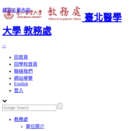
跳到主要內容
臺北醫學
大學 教務處
:::
回首頁
回學校首頁
聯絡我們
網站導覽
English
登入
Toggle
教務處
navigation
單位簡介