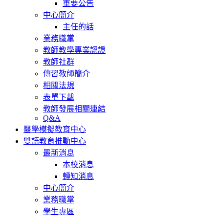
重要公告
中心簡介
主任的話
業務職掌
教師教學專業認證
教師社群
傳習教師簡介
相關法規
表單下載
教師發展相關連結
Q&A
醫學模擬教育中心
雙語教育推動中心
最新消息
本校消息
轉知消息
中心簡介
業務職掌
學生專區