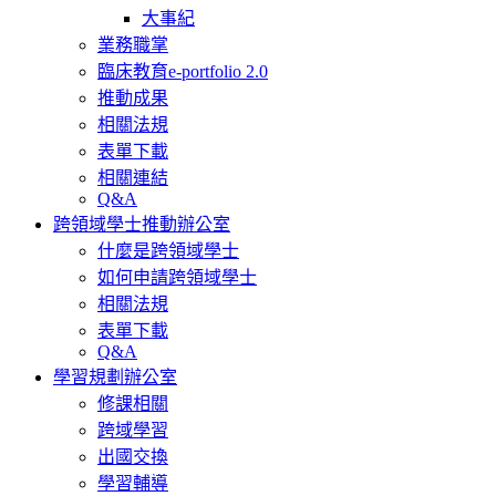
大事紀
業務職掌
臨床教育e-portfolio 2.0
推動成果
相關法規
表單下載
相關連結
Q&A
跨領域學士推動辦公室
什麼是跨領域學士
如何申請跨領域學士
相關法規
表單下載
Q&A
學習規劃辦公室
修課相關
跨域學習
出國交換
學習輔導