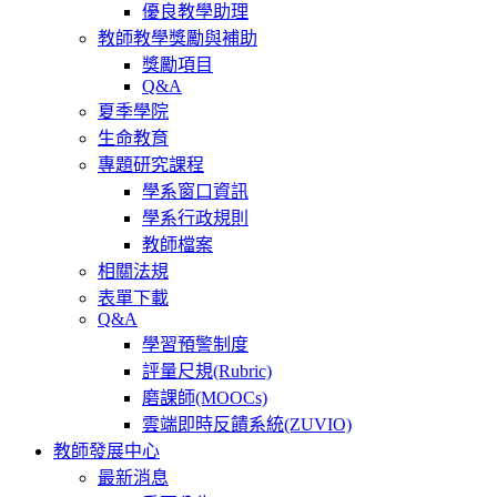
優良教學助理
教師教學獎勵與補助
獎勵項目
Q&A
夏季學院
生命教育
專題研究課程
學系窗口資訊
學系行政規則
教師檔案
相關法規
表單下載
Q&A
學習預警制度
評量尺規(Rubric)
磨課師(MOOCs)
雲端即時反饋系統(ZUVIO)
教師發展中心
最新消息