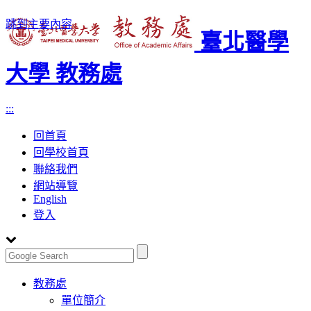
跳到主要內容
臺北醫學
大學 教務處
:::
回首頁
回學校首頁
聯絡我們
網站導覽
English
登入
Toggle
教務處
navigation
單位簡介