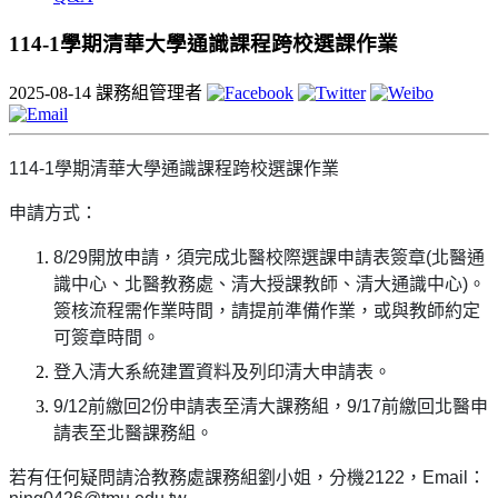
114-1學期清華大學通識課程跨校選課作業
2025-08-14
課務組管理者
114-1學期清華大學通識課程跨校選課作業
申請方式：
8/29
開放申請，須完成北醫校際選課申請表簽章(北醫通
識中心、北醫教務處、清大授課教師、清大通識中心)。
簽核流程需作業時間，請提前準備作業，或與教師約定
可簽章時間。
登入清大系統建置資料及列印清大申請表。
9/12
前繳回2份申請表至清大課務組，9/17前繳回北醫申
請表至北醫課務組。
若有任何疑問請洽教務處課務組劉小姐，分機2122，Email：