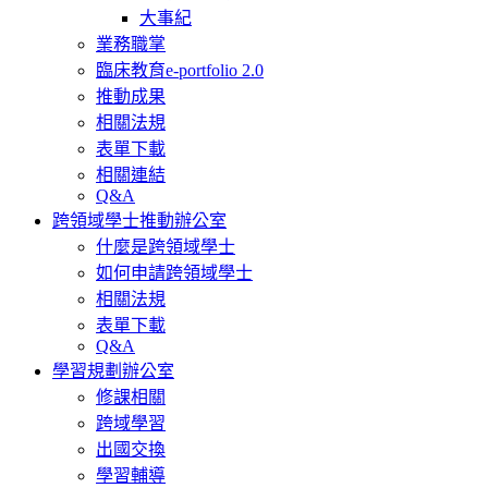
大事紀
業務職掌
臨床教育e-portfolio 2.0
推動成果
相關法規
表單下載
相關連結
Q&A
跨領域學士推動辦公室
什麼是跨領域學士
如何申請跨領域學士
相關法規
表單下載
Q&A
學習規劃辦公室
修課相關
跨域學習
出國交換
學習輔導