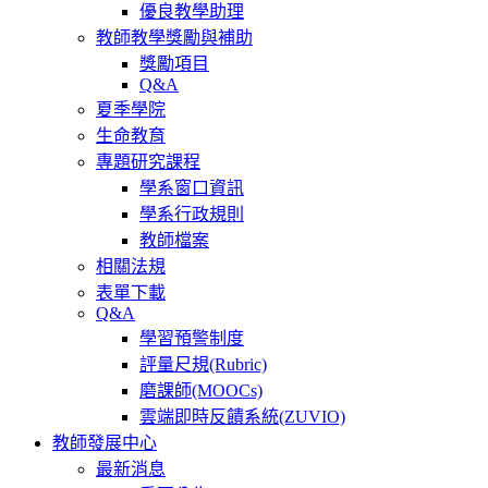
優良教學助理
教師教學獎勵與補助
獎勵項目
Q&A
夏季學院
生命教育
專題研究課程
學系窗口資訊
學系行政規則
教師檔案
相關法規
表單下載
Q&A
學習預警制度
評量尺規(Rubric)
磨課師(MOOCs)
雲端即時反饋系統(ZUVIO)
教師發展中心
最新消息