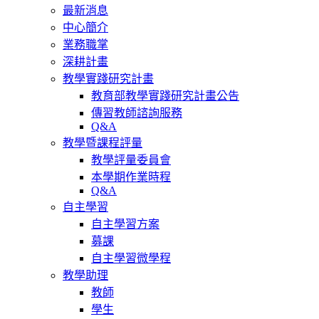
最新消息
中心簡介
業務職掌
深耕計畫
教學實踐研究計畫
教育部教學實踐研究計畫公告
傳習教師諮詢服務
Q&A
教學暨課程評量
教學評量委員會
本學期作業時程
Q&A
自主學習
自主學習方案
募課
自主學習微學程
教學助理
教師
學生