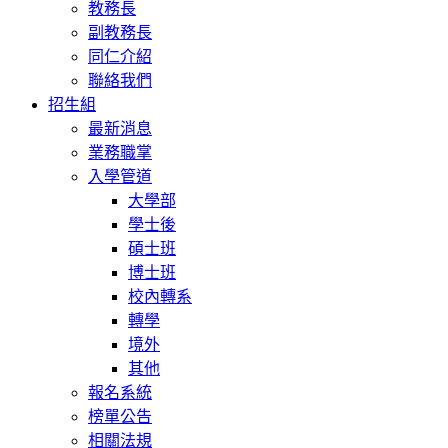
教務長
副教務長
同仁介紹
聯絡我們
招生組
最新消息
業務職掌
入學管道
大學部
學士後
碩士班
博士班
校內轉系
轉學
境外
其他
報名系統
榜單公告
相關法規