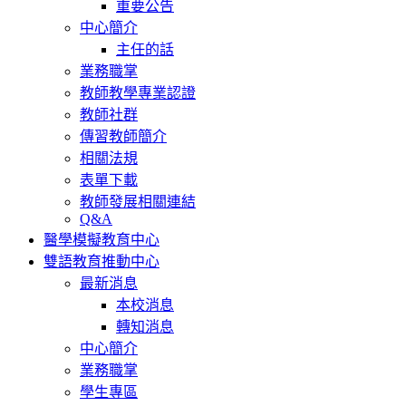
重要公告
中心簡介
主任的話
業務職掌
教師教學專業認證
教師社群
傳習教師簡介
相關法規
表單下載
教師發展相關連結
Q&A
醫學模擬教育中心
雙語教育推動中心
最新消息
本校消息
轉知消息
中心簡介
業務職掌
學生專區