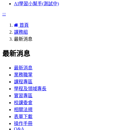
AI學習小幫手(測試中)
:::
首頁
課務組
最新消息
最新消息
最新消息
業務職掌
課程專區
學程及領域專長
實習專區
校課委會
相關法規
表單下載
操作手冊
Q&A