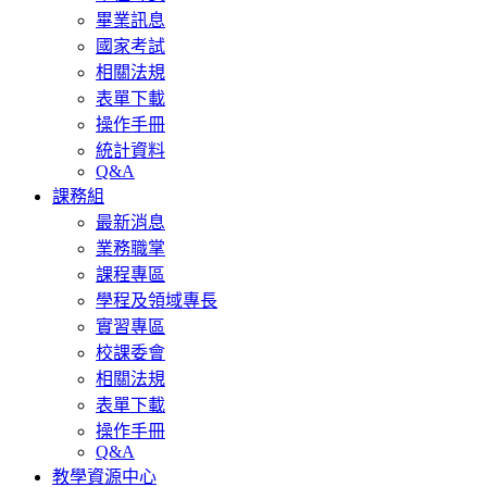
畢業訊息
國家考試
相關法規
表單下載
操作手冊
統計資料
Q&A
課務組
最新消息
業務職掌
課程專區
學程及領域專長
實習專區
校課委會
相關法規
表單下載
操作手冊
Q&A
教學資源中心