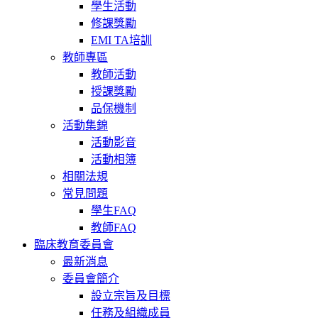
學生活動
修課獎勵
EMI TA培訓
教師專區
教師活動
授課獎勵
品保機制
活動集錦
活動影音
活動相簿
相關法規
常見問題
學生FAQ
教師FAQ
臨床教育委員會
最新消息
委員會簡介
設立宗旨及目標
任務及組織成員