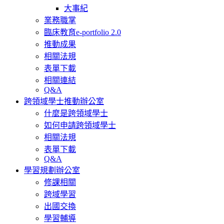
大事紀
業務職掌
臨床教育e-portfolio 2.0
推動成果
相關法規
表單下載
相關連結
Q&A
跨領域學士推動辦公室
什麼是跨領域學士
如何申請跨領域學士
相關法規
表單下載
Q&A
學習規劃辦公室
修課相關
跨域學習
出國交換
學習輔導