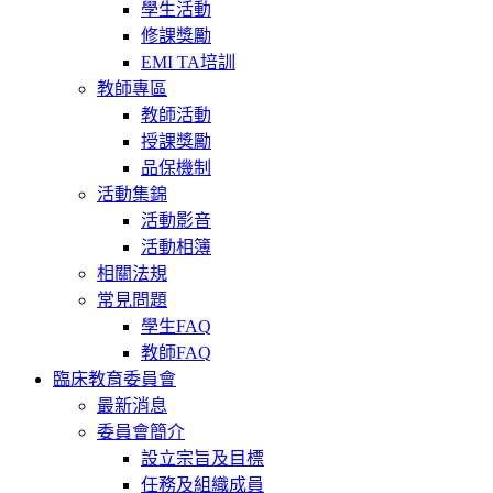
學生活動
修課獎勵
EMI TA培訓
教師專區
教師活動
授課獎勵
品保機制
活動集錦
活動影音
活動相簿
相關法規
常見問題
學生FAQ
教師FAQ
臨床教育委員會
最新消息
委員會簡介
設立宗旨及目標
任務及組織成員