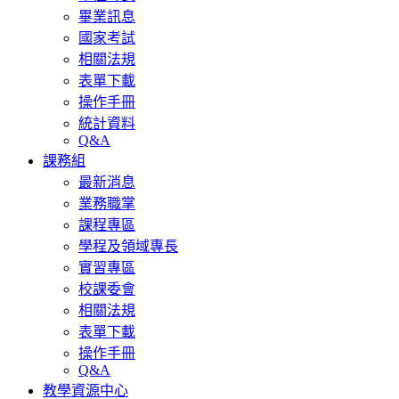
畢業訊息
國家考試
相關法規
表單下載
操作手冊
統計資料
Q&A
課務組
最新消息
業務職掌
課程專區
學程及領域專長
實習專區
校課委會
相關法規
表單下載
操作手冊
Q&A
教學資源中心