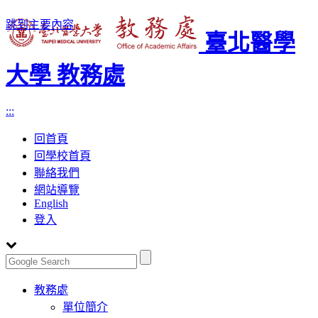
跳到主要內容
臺北醫學
大學 教務處
:::
回首頁
回學校首頁
聯絡我們
網站導覽
English
登入
Toggle
教務處
navigation
單位簡介