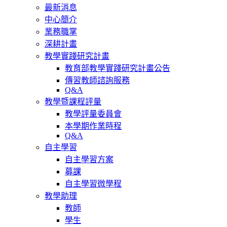
最新消息
中心簡介
業務職掌
深耕計畫
教學實踐研究計畫
教育部教學實踐研究計畫公告
傳習教師諮詢服務
Q&A
教學暨課程評量
教學評量委員會
本學期作業時程
Q&A
自主學習
自主學習方案
募課
自主學習微學程
教學助理
教師
學生