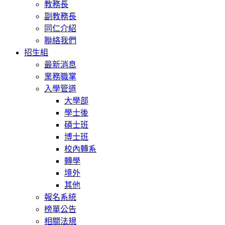
教務長
副教務長
同仁介紹
聯絡我們
招生組
最新消息
業務職掌
入學管道
大學部
學士後
碩士班
博士班
校內轉系
轉學
境外
其他
報名系統
榜單公告
相關法規