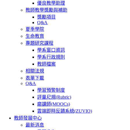
優良教學助理
教師教學獎勵與補助
獎勵項目
Q&A
夏季學院
生命教育
專題研究課程
學系窗口資訊
學系行政規則
教師檔案
相關法規
表單下載
Q&A
學習預警制度
評量尺規(Rubric)
磨課師(MOOCs)
雲端即時反饋系統(ZUVIO)
教師發展中心
最新消息