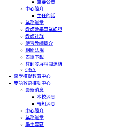
重要公告
中心簡介
主任的話
業務職掌
教師教學專業認證
教師社群
傳習教師簡介
相關法規
表單下載
教師發展相關連結
Q&A
醫學模擬教育中心
雙語教育推動中心
最新消息
本校消息
轉知消息
中心簡介
業務職掌
學生專區