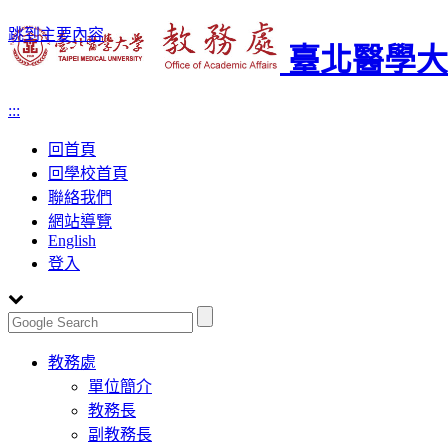
跳到主要內容
臺北醫學大
:::
回首頁
回學校首頁
聯絡我們
網站導覽
English
登入
Toggle
教務處
navigation
單位簡介
教務長
副教務長