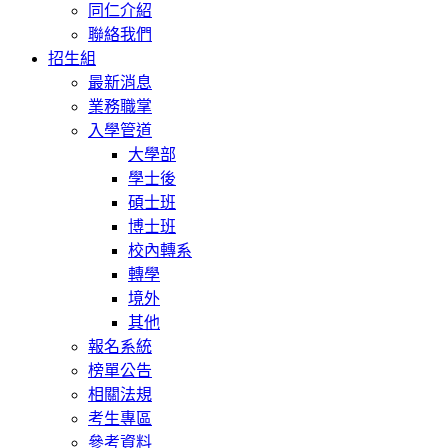
同仁介紹
聯絡我們
招生組
最新消息
業務職掌
入學管道
大學部
學士後
碩士班
博士班
校內轉系
轉學
境外
其他
報名系統
榜單公告
相關法規
考生專區
參考資料