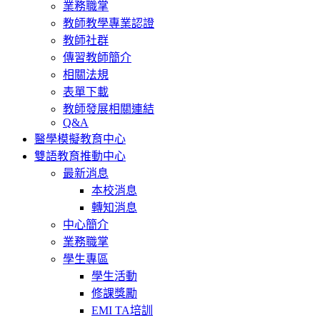
業務職掌
教師教學專業認證
教師社群
傳習教師簡介
相關法規
表單下載
教師發展相關連結
Q&A
醫學模擬教育中心
雙語教育推動中心
最新消息
本校消息
轉知消息
中心簡介
業務職掌
學生專區
學生活動
修課獎勵
EMI TA培訓