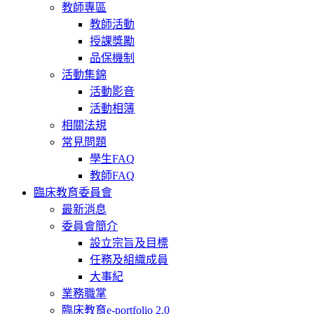
教師專區
教師活動
授課獎勵
品保機制
活動集錦
活動影音
活動相簿
相關法規
常見問題
學生FAQ
教師FAQ
臨床教育委員會
最新消息
委員會簡介
設立宗旨及目標
任務及組織成員
大事紀
業務職掌
臨床教育e-portfolio 2.0