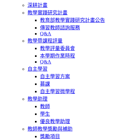
深耕計畫
教學實踐研究計畫
教育部教學實踐研究計畫公告
傳習教師諮詢服務
Q&A
教學暨課程評量
教學評量委員會
本學期作業時程
Q&A
自主學習
自主學習方案
募課
自主學習微學程
教學助理
教師
學生
優良教學助理
教師教學獎勵與補助
獎勵項目