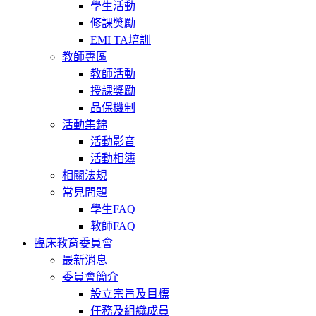
學生活動
修課獎勵
EMI TA培訓
教師專區
教師活動
授課獎勵
品保機制
活動集錦
活動影音
活動相簿
相關法規
常見問題
學生FAQ
教師FAQ
臨床教育委員會
最新消息
委員會簡介
設立宗旨及目標
任務及組織成員