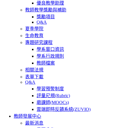
優良教學助理
教師教學獎勵與補助
獎勵項目
Q&A
夏季學院
生命教育
專題研究課程
學系窗口資訊
學系行政規則
教師檔案
相關法規
表單下載
Q&A
學習預警制度
評量尺規(Rubric)
磨課師(MOOCs)
雲端即時反饋系統(ZUVIO)
教師發展中心
最新消息