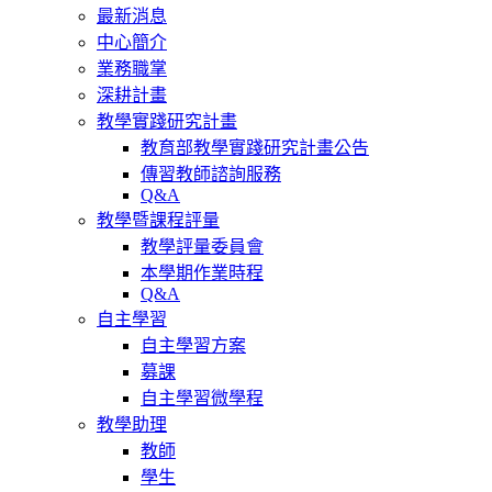
最新消息
中心簡介
業務職掌
深耕計畫
教學實踐研究計畫
教育部教學實踐研究計畫公告
傳習教師諮詢服務
Q&A
教學暨課程評量
教學評量委員會
本學期作業時程
Q&A
自主學習
自主學習方案
募課
自主學習微學程
教學助理
教師
學生