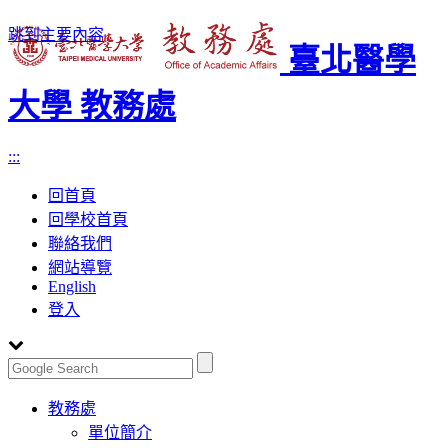
跳到主要內容
臺北醫學
大學 教務處
:::
回首頁
回學校首頁
聯絡我們
網站導覽
English
登入
Toggle
教務處
navigation
單位簡介