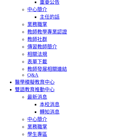
重要公告
中心簡介
主任的話
業務職掌
教師教學專業認證
教師社群
傳習教師簡介
相關法規
表單下載
教師發展相關連結
Q&A
醫學模擬教育中心
雙語教育推動中心
最新消息
本校消息
轉知消息
中心簡介
業務職掌
學生專區