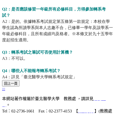
Q2：是否應該修習一年級所有必修科目，方得參加轉系考
試？
A2：是的。依據轉系考試規定第五條第一款規定：本校在學
學生認為所讀學系與本人志趣不合，已修畢一學年及該學系一
年級必修科目，且所有成績均及格者。※本條文於九十五學年
度起招生適用。
Q3：轉系考試之筆試可否使用計算機？
A3：不可以。
Q4：哪些人不能報考轉系考試？
A4：詳見「臺北醫學大學轉系考試規定」
:::
本網站著作權屬於臺北醫學大學 教務處 ，請詳見
使用規
則
。
Tel：02-2736-1661 Fax：02-2377-4153 【
聯絡我們
】(教務處