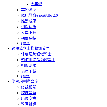
大事紀
業務職掌
臨床教育e-portfolio 2.0
推動成果
相關法規
表單下載
相關連結
Q&A
跨領域學士推動辦公室
什麼是跨領域學士
如何申請跨領域學士
相關法規
表單下載
Q&A
學習規劃辦公室
修課相關
跨域學習
出國交換
學習輔導