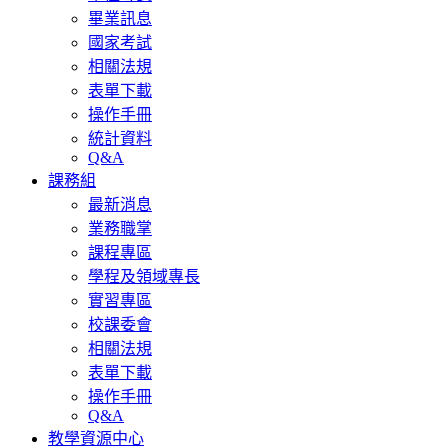
畢業訊息
國家考試
相關法規
表單下載
操作手冊
統計資料
Q&A
課務組
最新消息
業務職掌
課程專區
學程及領域專長
實習專區
校課委會
相關法規
表單下載
操作手冊
Q&A
教學資源中心