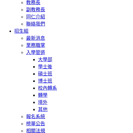
教務長
副教務長
同仁介紹
聯絡我們
招生組
最新消息
業務職掌
入學管道
大學部
學士後
碩士班
博士班
校內轉系
轉學
境外
其他
報名系統
榜單公告
相關法規