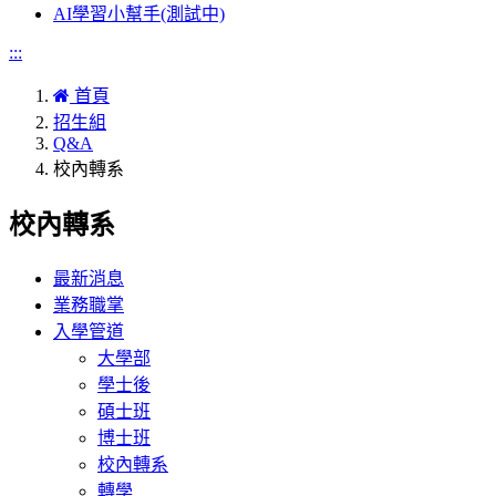
AI學習小幫手(測試中)
:::
首頁
招生組
Q&A
校內轉系
校內轉系
最新消息
業務職掌
入學管道
大學部
學士後
碩士班
博士班
校內轉系
轉學